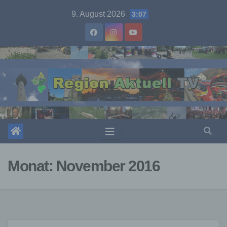
Skip
9. August 2026
3:07
to
content
Monat:
November 2016