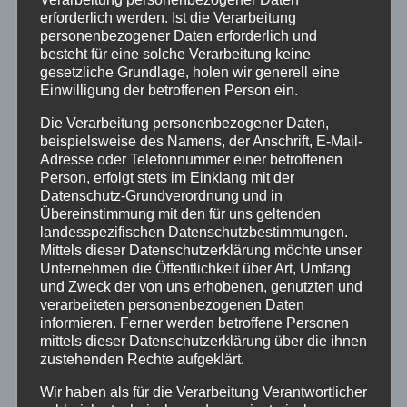
August 2026
erforderlich werden. Ist die Verarbeitung
personenbezogener Daten erforderlich und
besteht für eine solche Verarbeitung keine
Juli 2026
gesetzliche Grundlage, holen wir generell eine
Einwilligung der betroffenen Person ein.
Juni 2026
Die Verarbeitung personenbezogener Daten,
beispielsweise des Namens, der Anschrift, E-Mail-
Adresse oder Telefonnummer einer betroffenen
Mai 2026
Person, erfolgt stets im Einklang mit der
Datenschutz-Grundverordnung und in
April 2026
Übereinstimmung mit den für uns geltenden
landesspezifischen Datenschutzbestimmungen.
Mittels dieser Datenschutzerklärung möchte unser
März 2026
Unternehmen die Öffentlichkeit über Art, Umfang
und Zweck der von uns erhobenen, genutzten und
verarbeiteten personenbezogenen Daten
Februar 2026
informieren. Ferner werden betroffene Personen
mittels dieser Datenschutzerklärung über die ihnen
Januar 2026
zustehenden Rechte aufgeklärt.
Wir haben als für die Verarbeitung Verantwortlicher
Dezember 2025