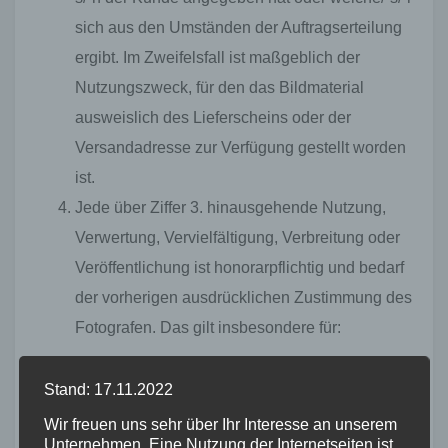
sich aus den Umständen der Auftragserteilung
ergibt. Im Zweifelsfall ist maßgeblich der
Nutzungszweck, für den das Bildmaterial
ausweislich des Lieferscheins oder der
Versandadresse zur Verfügung gestellt worden
ist.
Jede über Ziffer 3. hinausgehende Nutzung,
Verwertung, Vervielfältigung, Verbreitung oder
Veröffentlichung ist honorarpflichtig und bedarf
der vorherigen ausdrücklichen Zustimmung des
Fotografen. Das gilt insbesondere für:
eine Zweitverwertung oder
Stand: 17.11.2022
Zweitveröffentlichung, insbesondere in
Wir freuen uns sehr über Ihr Interesse an unserem
Sammelbänden, produktbegleitenden
Unternehmen. Eine Nutzung der Internetseiten ist