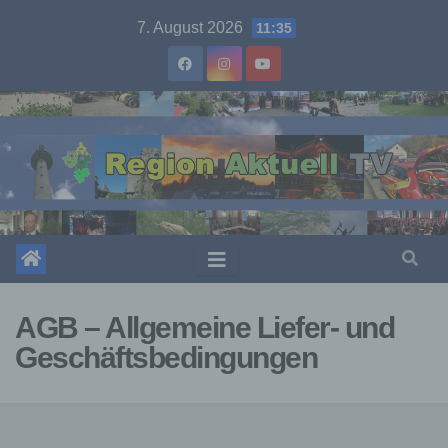
Skip
7. August 2026
11:35
to
content
AGB – Allgemeine Liefer- und
Geschäftsbedingungen