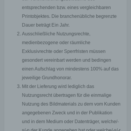
entsprechenden bzw. eines vergleichbaren
Printobjektes. Die branchenübliche begrenzte
Dauer beträgt Ein Jahr.
Ausschließliche Nutzungsrechte,
medienbezogene oder räumliche
Exklusivrechte oder Sperrfristen müssen
gesondert vereinbart werden und bedingen
einen Aufschlag von mindestens 100% auf das
jeweilige Grundhonorar.
Mit der Lieferung wird lediglich das
Nutzungsrecht übertragen für die einmalige
Nutzung des Bildmaterials zu dem vom Kunden
angegebenen Zweck und in der Publikation
und in dem Medium oder Datenträger, welche/-
s/-n der Kunde angegeben hat oder welche/-s/-r