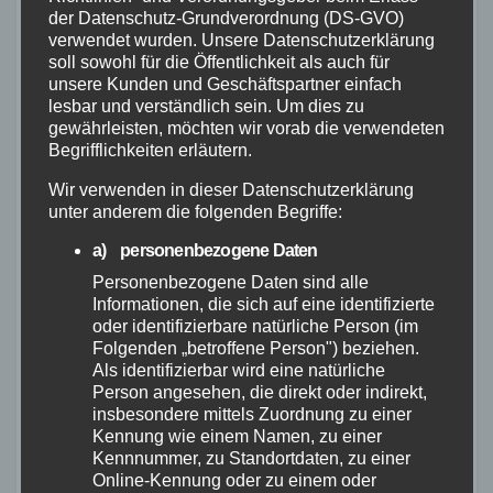
nach vorheriger schriftlicher Zustimmung des
der Datenschutz-Grundverordnung (DS-GVO)
Fotografen und nur bei Kennzeichnung mit [M]
verwendet wurden. Unsere Datenschutzerklärung
soll sowohl für die Öffentlichkeit als auch für
gestattet. Auch darf das Bildmaterial nicht
unsere Kunden und Geschäftspartner einfach
abgezeichnet, nachgestellt fotografiert oder
lesbar und verständlich sein. Um dies zu
gewährleisten, möchten wir vorab die verwendeten
anderweitig als Motiv benutzt werden.
Begrifflichkeiten erläutern.
Der Kunde ist nicht berechtigt, die ihm
Wir verwenden in dieser Datenschutzerklärung
eingeräumten Nutzungsrechte ganz oder
unter anderem die folgenden Begriffe:
teilweise auf Dritte, auch nicht auf andere
a) personenbezogene Daten
Konzern- oder Tochterunternehmen, zu
Personenbezogene Daten sind alle
übertragen. Jegliche Nutzung, Wiedergabe
Informationen, die sich auf eine identifizierte
oder identifizierbare natürliche Person (im
oder Weitergabe des Bildmaterials ist nur
Folgenden „betroffene Person") beziehen.
gestattet unter der Voraussetzung der
Als identifizierbar wird eine natürliche
Person angesehen, die direkt oder indirekt,
Anbringung des vom Fotografen vorgegebenen
insbesondere mittels Zuordnung zu einer
Urhebervermerks in zweifelsfreier Zuordnung
Kennung wie einem Namen, zu einer
Kennnummer, zu Standortdaten, zu einer
zum jeweiligen Bild.
Online-Kennung oder zu einem oder