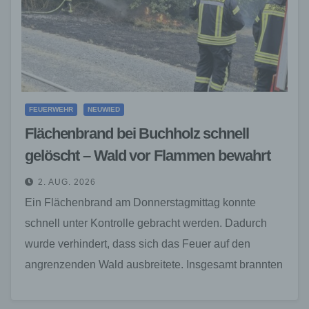
FEUERWEHR
NEUWIED
Flächenbrand bei Buchholz schnell
gelöscht – Wald vor Flammen bewahrt
2. AUG. 2026
Ein Flächenbrand am Donnerstagmittag konnte
schnell unter Kontrolle gebracht werden. Dadurch
wurde verhindert, dass sich das Feuer auf den
angrenzenden Wald ausbreitete. Insgesamt brannten
rund 30 Quadratmeter Fläche. Rund 30…