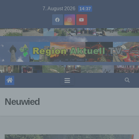
Skip
7. August 2026
14:37
to
content
Neuwied