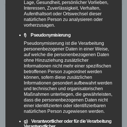
Lage, Gesundheit, persönlicher Vorlieben,
Interessen, Zuverlässigkeit, Verhalten,
Aufenthaltsort oder Ortswechsel dieser
natürlichen Person zu analysieren oder
vorherzusagen.
f) Pseudonymisierung
Pseudonymisierung ist die Verarbeitung
personenbezogener Daten in einer Weise,
auf welche die personenbezogenen Daten
ohne Hinzuziehung zusätzlicher
Informationen nicht mehr einer spezifischen
betroffenen Person zugeordnet werden
können, sofern diese zusätzlichen
Informationen gesondert aufbewahrt werden
und technischen und organisatorischen
Maßnahmen unterliegen, die gewährleisten,
dass die personenbezogenen Daten nicht
einer identifizierten oder identifizierbaren
NEUWIED
POLIZEI
natürlichen Person zugewiesen werden.
Mehrere Polizeieinsätze beim
g) Verantwortlicher oder für die Verarbeitung
Verantwortlicher