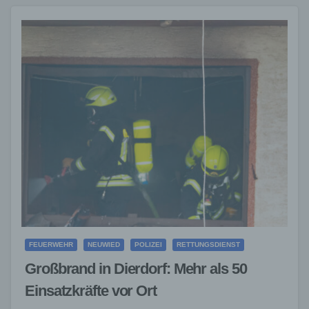
FEUERWEHR
NEUWIED
POLIZEI
RETTUNGSDIENST
Großbrand in Dierdorf: Mehr als 50
Einsatzkräfte vor Ort