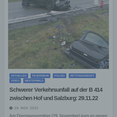
AKTUELLES
FEUERWEHR
POLIZEI
RETTUNGSDIENST
VIDEO
WESTERWALD
Schwerer Verkehrsunfall auf der B 414
zwischen Hof und Salzburg: 29.11.22
29. NOV. 2022
Am Dienstagvormittag (29. November) kam es gegen