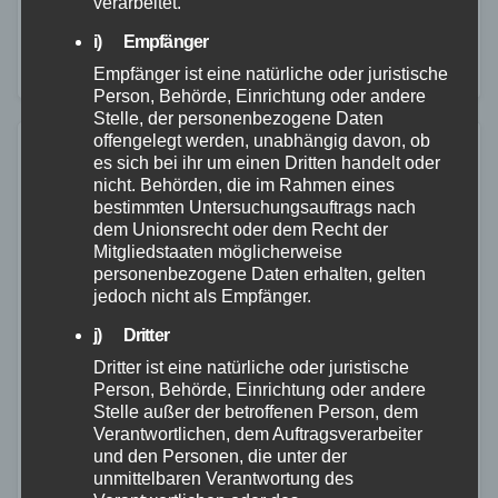
verarbeitet.
Person leicht verletzt wurde. Nach bisherigen
Erkenntnissen befuhr ein 53-jähriger Pkw-Fahrer die
i) Empfänger
Lindenallee (B…
Empfänger ist eine natürliche oder juristische
Person, Behörde, Einrichtung oder andere
Stelle, der personenbezogene Daten
offengelegt werden, unabhängig davon, ob
es sich bei ihr um einen Dritten handelt oder
nicht. Behörden, die im Rahmen eines
bestimmten Untersuchungsauftrags nach
dem Unionsrecht oder dem Recht der
Mitgliedstaaten möglicherweise
personenbezogene Daten erhalten, gelten
jedoch nicht als Empfänger.
j) Dritter
Dritter ist eine natürliche oder juristische
Person, Behörde, Einrichtung oder andere
Stelle außer der betroffenen Person, dem
Verantwortlichen, dem Auftragsverarbeiter
und den Personen, die unter der
unmittelbaren Verantwortung des