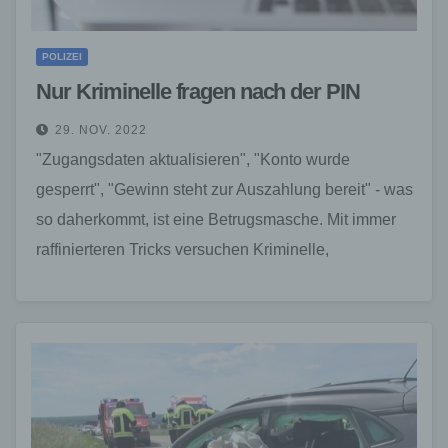
POLIZEI
Nur Kriminelle fragen nach der PIN
29. NOV. 2022
"Zugangsdaten aktualisieren", "Konto wurde
gesperrt", "Gewinn steht zur Auszahlung bereit" - was
so daherkommt, ist eine Betrugsmasche. Mit immer
raffinierteren Tricks versuchen Kriminelle,
Verbraucher:innen dazu zu bringen, vertrauliche
Daten preiszugeben,…