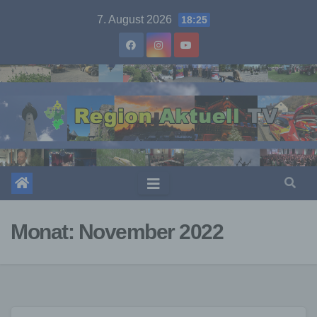
Skip
7. August 2026
18:25
to
content
Monat:
November 2022