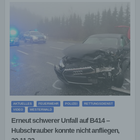
AKTUELLES
FEUERWEHR
POLIZEI
RETTUNGSDIENST
VIDEO
WESTERWALD
Erneut schwerer Unfall auf B414 –
Hubschrauber konnte nicht anfliegen,