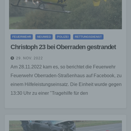
FEUERWEHR
NEUWIED
POLIZEI
RETTUNGSDIENST
Christoph 23 bei Oberraden gestrandet
29. NOV. 2022
Am 28.11.2022 kam es, so berichtet die Feuerwehr
Feuerwehr Oberraden-Straßenhaus auf Facebook, zu
einem Hilfeleistungseinsatz. Die Einheit wurde gegen
13:30 Uhr zu einer "Tragehilfe für den
Rettungsdienst" alarmiert. Eine verletzte…