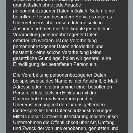
grundsätzlich ohne jede Angabe
Unfallverursacherin befuhr mit…
personenbezogener Daten möglich. Sofern eine
betroffene Person besondere Services unseres
Unternehmens über unsere Internetseite in
Anspruch nehmen möchte, könnte jedoch eine
Verarbeitung personenbezogener Daten
erforderlich werden. Ist die Verarbeitung
personenbezogener Daten erforderlich und
besteht für eine solche Verarbeitung keine
gesetzliche Grundlage, holen wir generell eine
Einwilligung der betroffenen Person ein.
Die Verarbeitung personenbezogener Daten,
beispielsweise des Namens, der Anschrift, E-Mail-
Adresse oder Telefonnummer einer betroffenen
Person, erfolgt stets im Einklang mit der
Datenschutz-Grundverordnung und in
Übereinstimmung mit den für uns geltenden
landesspezifischen Datenschutzbestimmungen.
Mittels dieser Datenschutzerklärung möchte unser
Unternehmen die Öffentlichkeit über Art, Umfang
POLIZEI
RETTUNGSDIENST
WESTERWALD
und Zweck der von uns erhobenen, genutzten und