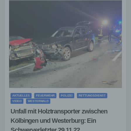
AKTUELLES
FEUERWEHR
POLIZEI
RETTUNGSDIENST
VIDEO
WESTERWALD
Unfall mit Holztransporter zwischen
Kölbingen und Westerburg: Ein
Schwerverletzter 29.11.22