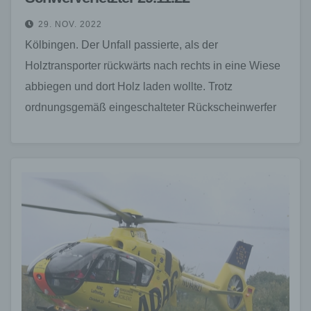
29. NOV. 2022
Kölbingen. Der Unfall passierte, als der
Holztransporter rückwärts nach rechts in eine Wiese
abbiegen und dort Holz laden wollte. Trotz
ordnungsgemäß eingeschalteter Rückscheinwerfer
gesetzter Warnblinker erkannte der rote Kleinwagen
die…