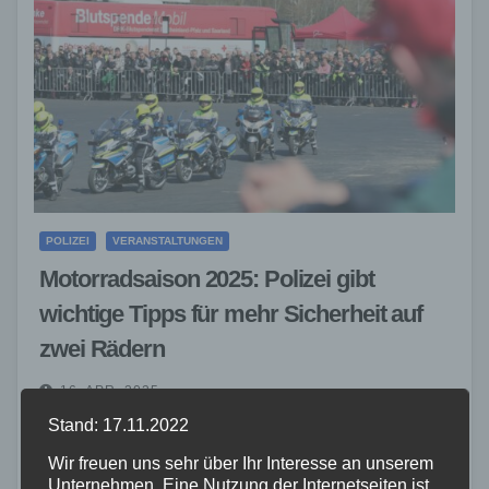
POLIZEI
VERANSTALTUNGEN
Motorradsaison 2025: Polizei gibt
wichtige Tipps für mehr Sicherheit auf
zwei Rädern
16. APR. 2025
Im Jahr 2024 verunglückten in Rheinland-Pfalz 2.691
Stand: 17.11.2022
Motorradfahrerinnen und -fahrer – 521 Menschen
Wir freuen uns sehr über Ihr Interesse an unserem
Unternehmen. Eine Nutzung der Internetseiten ist
erlitten schwere Verletzungen, 35 verloren dabei ihr