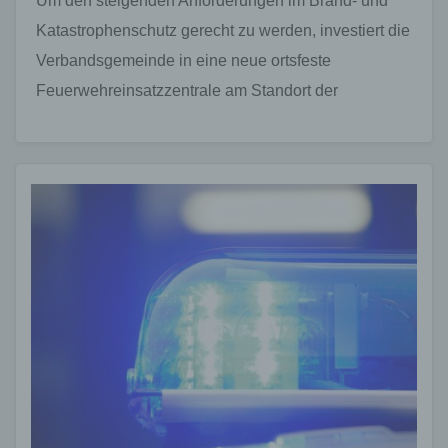
Um den steigenden Anforderungen im Brand- und
Katastrophenschutz gerecht zu werden, investiert die
Verbandsgemeinde in eine neue ortsfeste
Feuerwehreinsatzzentrale am Standort der
Stützpunktwehr Selters. Hintergrund sind unter
anderem zunehmende Flächenschadensereignisse…