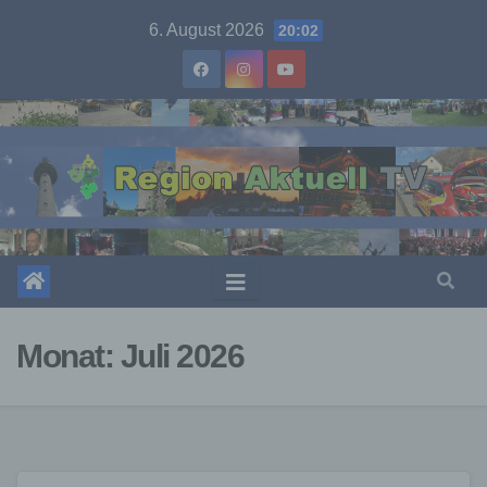
Skip
6. August 2026
20:02
to
content
Monat:
Juli 2026