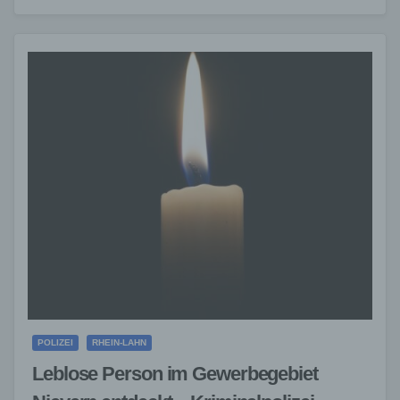
POLIZEI
RHEIN-LAHN
Leblose Person im Gewerbegebiet