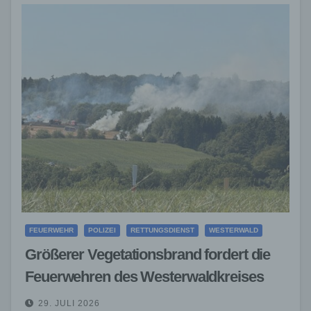
FEUERWEHR
POLIZEI
RETTUNGSDIENST
WESTERWALD
Größerer Vegetationsbrand fordert die
Feuerwehren des Westerwaldkreises
29. JULI 2026