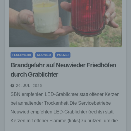
FEUERWEHR
NEUWIED
POLIZEI
Brandgefahr auf Neuwieder Friedhöfen
durch Grablichter
26. JULI 2026
SBN empfehlen LED-Grablichter statt offener Kerzen
bei anhaltender Trockenheit Die Servicebetriebe
Neuwied empfehlen LED-Grablichter (rechts) statt
Kerzen mit offener Flamme (links) zu nutzen, um die
Brandgefahr auf Friedhöfen zu vermeiden.…