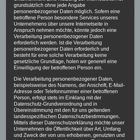
der Straße „Vor der Struth“ mit…
grundsätzlich ohne jede Angabe
personenbezogener Daten möglich. Sofern eine
betroffene Person besondere Services unseres
Unternehmens über unsere Internetseite in
Anspruch nehmen möchte, könnte jedoch eine
Verarbeitung personenbezogener Daten
erforderlich werden. Ist die Verarbeitung
personenbezogener Daten erforderlich und
besteht für eine solche Verarbeitung keine
gesetzliche Grundlage, holen wir generell eine
Einwilligung der betroffenen Person ein.
Die Verarbeitung personenbezogener Daten,
beispielsweise des Namens, der Anschrift, E-Mail-
Adresse oder Telefonnummer einer betroffenen
Person, erfolgt stets im Einklang mit der
Datenschutz-Grundverordnung und in
Übereinstimmung mit den für uns geltenden
landesspezifischen Datenschutzbestimmungen.
Mittels dieser Datenschutzerklärung möchte unser
MAYEN-KOBLENZ
POLIZEI
Unternehmen die Öffentlichkeit über Art, Umfang
Verfolgungsfahrt durch Koblenz endet
und Zweck der von uns erhobenen, genutzten und