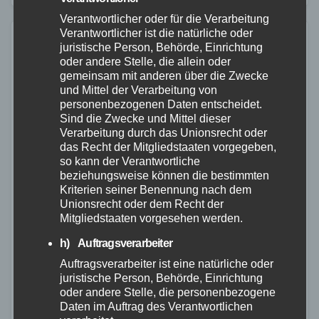
Verantwortlicher oder für die Verarbeitung
Verantwortlicher ist die natürliche oder
juristische Person, Behörde, Einrichtung
oder andere Stelle, die allein oder
gemeinsam mit anderen über die Zwecke
und Mittel der Verarbeitung von
personenbezogenen Daten entscheidet.
Sind die Zwecke und Mittel dieser
Verarbeitung durch das Unionsrecht oder
das Recht der Mitgliedstaaten vorgegeben,
so kann der Verantwortliche
beziehungsweise können die bestimmten
Kriterien seiner Benennung nach dem
Unionsrecht oder dem Recht der
Mitgliedstaaten vorgesehen werden.
h) Auftragsverarbeiter
Auftragsverarbeiter ist eine natürliche oder
FEUERWEHR
NEUWIED
juristische Person, Behörde, Einrichtung
Jugendfeuerwehr Asbach erhält neues
oder andere Stelle, die personenbezogene
Daten im Auftrag des Verantwortlichen
Mannschaftstransportfahrzeug