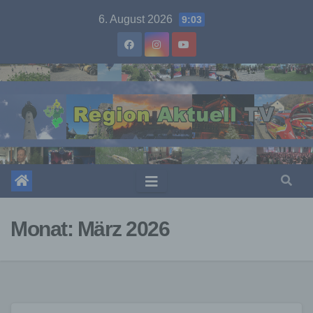
Skip
6. August 2026
9:03
to
content
Monat:
März 2026