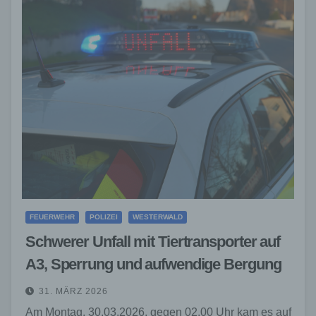
FEUERWEHR
POLIZEI
WESTERWALD
Schwerer Unfall mit Tiertransporter auf
A3, Sperrung und aufwendige Bergung
31. MÄRZ 2026
Am Montag, 30.03.2026, gegen 02.00 Uhr kam es auf