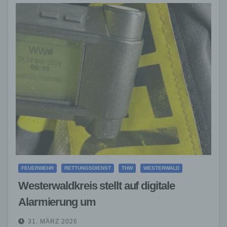
FEUERWEHR
RETTUNGSDIENST
THW
WESTERWALD
Westerwaldkreis stellt auf digitale
Alarmierung um
31. MÄRZ 2026