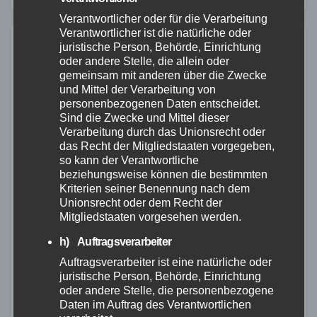
Verantwortlicher oder für die Verarbeitung
Verantwortlicher ist die natürliche oder
juristische Person, Behörde, Einrichtung
oder andere Stelle, die allein oder
gemeinsam mit anderen über die Zwecke
und Mittel der Verarbeitung von
personenbezogenen Daten entscheidet.
Sind die Zwecke und Mittel dieser
Verarbeitung durch das Unionsrecht oder
das Recht der Mitgliedstaaten vorgegeben,
so kann der Verantwortliche
beziehungsweise können die bestimmten
Kriterien seiner Benennung nach dem
Unionsrecht oder dem Recht der
Mitgliedstaaten vorgesehen werden.
h) Auftragsverarbeiter
Auftragsverarbeiter ist eine natürliche oder
ALTENKIRCHEN
POLIZEI
juristische Person, Behörde, Einrichtung
oder andere Stelle, die personenbezogene
83-jährige Frau aus Mudersbach
Daten im Auftrag des Verantwortlichen