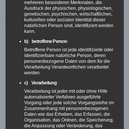
mehreren besonderen Merkmalen, die
Rettungshubschrauber zu einem Verkehrsunfall auf
Ausdruck der physischen, physiologischen,
die L299 zwischen Waldmühlen und Neunkirchen
genetischen, psychischen, wirtschaftlichen,
kulturellen oder sozialen Identität dieser
alarmiert. Gemeldet…
natürlichen Person sind, identifiziert werden
kann.
b) betroffene Person
Betroffene Person ist jede identifizierte oder
identifizierbare natürliche Person, deren
personenbezogene Daten von dem für die
Verarbeitung Verantwortlichen verarbeitet
werden.
c) Verarbeitung
Verarbeitung ist jeder mit oder ohne Hilfe
automatisierter Verfahren ausgeführte
Vorgang oder jede solche Vorgangsreihe im
Zusammenhang mit personenbezogenen
Daten wie das Erheben, das Erfassen, die
Organisation, das Ordnen, die Speicherung,
die Anpassung oder Veränderung, das
FEUERWEHR
WESTERWALD