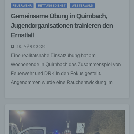
FEUERWEHR
RETTUNGSDIENST
WESTERWALD
Gemeinsame Übung in Quirnbach,
Jugendorganisationen trainieren den
Ernstfall
28. MÄRZ 2026
Eine realitätsnahe Einsatzübung hat am
Wochenende in Quirnbach das Zusammenspiel von
Feuerwehr und DRK in den Fokus gestellt.
Angenommen wurde eine Rauchentwicklung im
Gemeinschaftshaus, verbunden mit mehreren
verletzten Personen im…