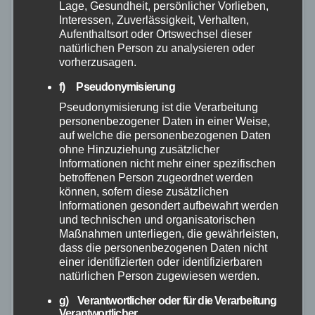
Lage, Gesundheit, persönlicher Vorlieben,
Interessen, Zuverlässigkeit, Verhalten,
Aufenthaltsort oder Ortswechsel dieser
natürlichen Person zu analysieren oder
vorherzusagen.
f) Pseudonymisierung
Pseudonymisierung ist die Verarbeitung
personenbezogener Daten in einer Weise,
FEUERWEHR
MAYEN-KOBLENZ
POLIZEI
RETTUNGSDIENST
auf welche die personenbezogenen Daten
ohne Hinzuziehung zusätzlicher
Schmorbrand in Andernach: Mehrere
Informationen nicht mehr einer spezifischen
Personen rechtzeitig gerettet
betroffenen Person zugeordnet werden
können, sofern diese zusätzlichen
27. MÄRZ 2026
Informationen gesondert aufbewahrt werden
und technischen und organisatorischen
Am Donnerstag, den 26. März 2026, wurde der
Maßnahmen unterliegen, die gewährleisten,
Polizei Andernach gegen 14:01 Uhr ein
dass die personenbezogenen Daten nicht
einer identifizierten oder identifizierbaren
Gebäudebrand mit Menschenrettung im Erlenweg
natürlichen Person zugewiesen werden.
gemeldet. Beim Eintreffen der Einsatzkräfte stellte
g) Verantwortlicher oder für die Verarbeitung
sich heraus, dass es in…
Verantwortlicher