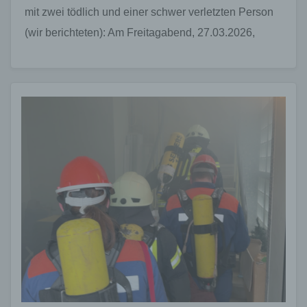
mit zwei tödlich und einer schwer verletzten Person
(wir berichteten): Am Freitagabend, 27.03.2026,
gegen 20:28 Uhr kam…