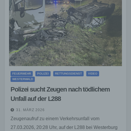
FEUERWEHR
POLIZEI
RETTUNGSDIENST
VIDEO
WESTERWALD
Polizei sucht Zeugen nach tödlichem
Unfall auf der L288
31. MÄRZ 2026
Zeugenaufruf zu einem Verkehrsunfall vom
27.03.2026, 20:28 Uhr, auf der L288 bei Westerburg