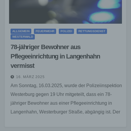
ALLGEMEIN
FEUERWEHR
POLIZEI
RETTUNGSDIENST
WESTERWALD
78-jähriger Bewohner aus
Pflegeeinrichtung in Langenhahn
vermisst
16. MÄRZ 2025
Am Sonntag, 16.03.2025, wurde der Polizeiinspektion
Westerburg gegen 19 Uhr mitgeteilt, dass ein 78-
jähriger Bewohner aus einer Pflegeeinrichtung in
Langenhahn, Westerburger Straße, abgängig ist. Der
Mann soll sich in einem…