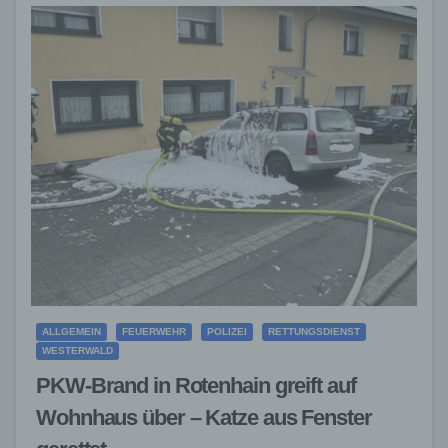
ALLGEMEIN
FEUERWEHR
POLIZEI
RETTUNGSDIENST
WESTERWALD
PKW-Brand in Rotenhain greift auf
Wohnhaus über – Katze aus Fenster