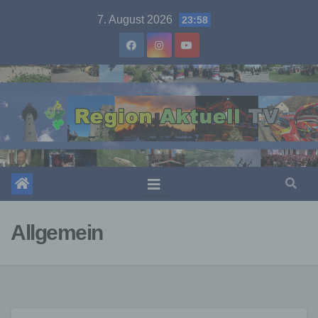
Skip
7. August 2026
23:58
to
content
Allgemein