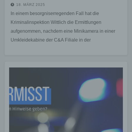
18. MÄRZ 2025
In einem besorgniserregenden Fall hat die
Kriminalinspektion Wittlich die Ermittlungen
aufgenommen, nachdem eine Minikamera in einer
Umkleidekabine der C&A Filiale in der
Schlossgalerie in Wittlich entdeckt wurde. Der Vorfall
ereignete…