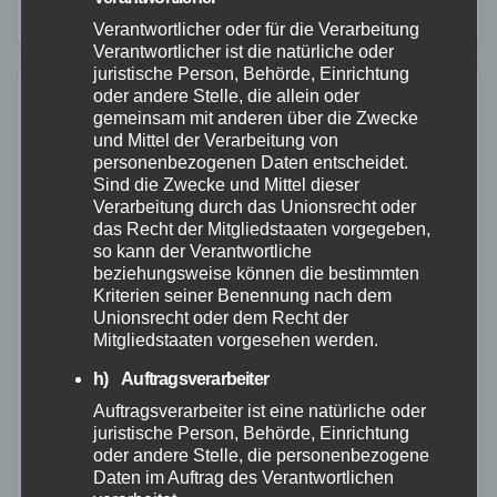
Überraschend: Ein kleines gefräßiges Tier belegt…
Verantwortlicher oder für die Verarbeitung
Verantwortlicher ist die natürliche oder
juristische Person, Behörde, Einrichtung
oder andere Stelle, die allein oder
gemeinsam mit anderen über die Zwecke
und Mittel der Verarbeitung von
personenbezogenen Daten entscheidet.
Sind die Zwecke und Mittel dieser
Verarbeitung durch das Unionsrecht oder
das Recht der Mitgliedstaaten vorgegeben,
so kann der Verantwortliche
beziehungsweise können die bestimmten
Kriterien seiner Benennung nach dem
Unionsrecht oder dem Recht der
Mitgliedstaaten vorgesehen werden.
h) Auftragsverarbeiter
Auftragsverarbeiter ist eine natürliche oder
juristische Person, Behörde, Einrichtung
ALLGEMEIN
POLIZEI
oder andere Stelle, die personenbezogene
Daten im Auftrag des Verantwortlichen
TÜV-Verband begrüßt Empfehlungen