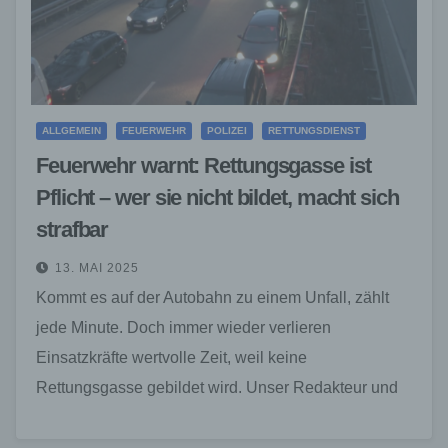
ALLGEMEIN
FEUERWEHR
POLIZEI
RETTUNGSDIENST
Feuerwehr warnt: Rettungsgasse ist
Pflicht – wer sie nicht bildet, macht sich
strafbar
13. MAI 2025
Kommt es auf der Autobahn zu einem Unfall, zählt
jede Minute. Doch immer wieder verlieren
Einsatzkräfte wertvolle Zeit, weil keine
Rettungsgasse gebildet wird. Unser Redakteur und
Feuerwehrmann Luca Weilberg warnt:…