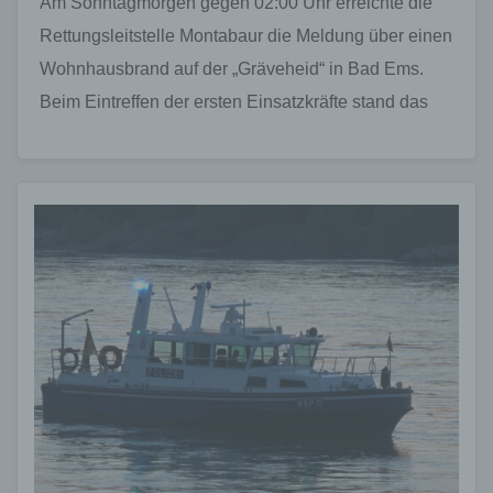
Am Sonntagmorgen gegen 02:00 Uhr erreichte die
Rettungsleitstelle Montabaur die Meldung über einen
Wohnhausbrand auf der „Gräveheid“ in Bad Ems.
Beim Eintreffen der ersten Einsatzkräfte stand das
Gebäude bereits in…