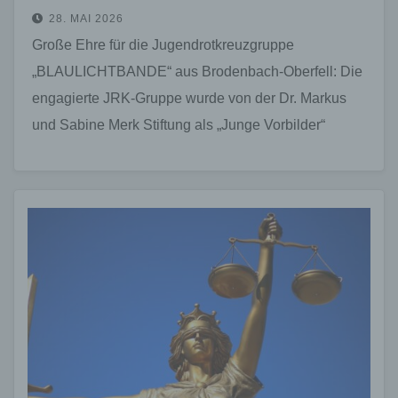
28. MAI 2026
Große Ehre für die Jugendrotkreuzgruppe
„BLAULICHTBANDE“ aus Brodenbach-Oberfell: Die
engagierte JRK-Gruppe wurde von der Dr. Markus
und Sabine Merk Stiftung als „Junge Vorbilder“
ausgezeichnet. Die feierliche Ehrung fand in der…