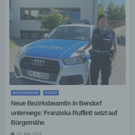
MAYEN-KOBLENZ
POLIZEI
Neue Bezirksbeamtin in Bendorf
unterwegs: Franziska Rufflett setzt auf
Bürgernähe
28. MAI 2026