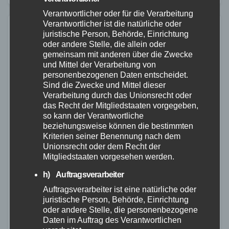
Verantwortlicher oder für die Verarbeitung
Verantwortlicher ist die natürliche oder
juristische Person, Behörde, Einrichtung
oder andere Stelle, die allein oder
gemeinsam mit anderen über die Zwecke
und Mittel der Verarbeitung von
personenbezogenen Daten entscheidet.
Sind die Zwecke und Mittel dieser
Verarbeitung durch das Unionsrecht oder
das Recht der Mitgliedstaaten vorgegeben,
so kann der Verantwortliche
beziehungsweise können die bestimmten
Kriterien seiner Benennung nach dem
Unionsrecht oder dem Recht der
Mitgliedstaaten vorgesehen werden.
h) Auftragsverarbeiter
Auftragsverarbeiter ist eine natürliche oder
FEUERWEHR
WESTERWALD
juristische Person, Behörde, Einrichtung
Blaulichtbande startet: Neue Bambini-
oder andere Stelle, die personenbezogene
Daten im Auftrag des Verantwortlichen
Feuerwehr begeistert im