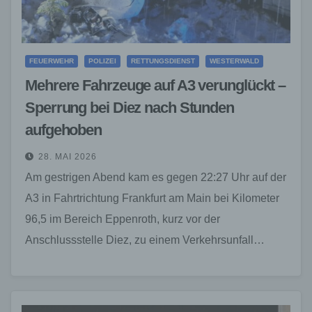
FEUERWEHR
POLIZEI
RETTUNGSDIENST
WESTERWALD
Mehrere Fahrzeuge auf A3 verunglückt –
Sperrung bei Diez nach Stunden
aufgehoben
28. MAI 2026
Am gestrigen Abend kam es gegen 22:27 Uhr auf der
A3 in Fahrtrichtung Frankfurt am Main bei Kilometer
96,5 im Bereich Eppenroth, kurz vor der
Anschlussstelle Diez, zu einem Verkehrsunfall…