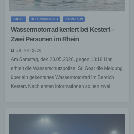
POLIZEI
RETTUNGSDIENST
RHEIN-LAHN
Wassermotorrad kentert bei Kestert –
Zwei Personen im Rhein
26. MAI 2026
Am Samstag, den 23.05.2026, gegen 13:18 Uhr,
erhielt die Wasserschutzpolizei St. Goar die Meldung
über ein gekentertes Wassermotorrad im Bereich
Kestert. Nach ersten Informationen sollten zwei
Personen in den Rhein…