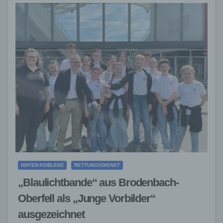
MAYEN-KOBLENZ
RETTUNGSDIENST
„Blaulichtbande“ aus Brodenbach-
Oberfell als „Junge Vorbilder“
ausgezeichnet