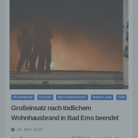
FEUERWEHR
POLIZEI
RETTUNGSDIENST
RHEIN-LAHN
THW
Großeinsatz nach tödlichem
Wohnhausbrand in Bad Ems beendet
26. MAI 2026