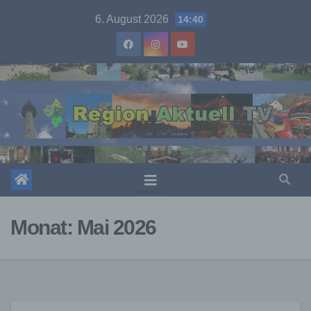
Skip
6. August 2026
14:40
to
content
Monat:
Mai 2026