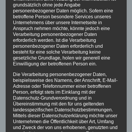
grundsätzlich ohne jede Angabe
personenbezogener Daten möglich. Sofern eine
betroffene Person besondere Services unseres
Unternehmens über unsere Internetseite in
Anspruch nehmen möchte, könnte jedoch eine
Verarbeitung personenbezogener Daten
erforderlich werden. Ist die Verarbeitung
personenbezogener Daten erforderlich und
besteht für eine solche Verarbeitung keine
gesetzliche Grundlage, holen wir generell eine
Einwilligung der betroffenen Person ein.
Die Verarbeitung personenbezogener Daten,
beispielsweise des Namens, der Anschrift, E-Mail-
Adresse oder Telefonnummer einer betroffenen
ZOLL
Person, erfolgt stets im Einklang mit der
Illegaler Drogenhandel in Rodgau
Datenschutz-Grundverordnung und in
Übereinstimmung mit den für uns geltenden
aufgedeckt
landesspezifischen Datenschutzbestimmungen.
Mittels dieser Datenschutzerklärung möchte unser
30. DEZ. 2022
Unternehmen die Öffentlichkeit über Art, Umfang
Gemeinsame Pressemitteilung des
und Zweck der von uns erhobenen, genutzten und