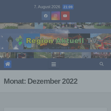
Skip
7. August 2026
21:09
to
content
Monat:
Dezember 2022