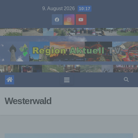
Skip
9. August 2026
10:17
to
content
Westerwald