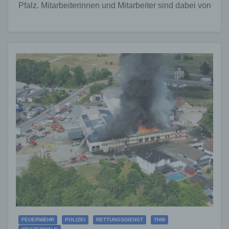
Pfalz. Mitarbeiterinnen und Mitarbeiter sind dabei von
Haustür zu Haustür unterwegs, um Bürgerinnen…
FEUERWEHR
POLIZEI
RETTUNGSDIENST
THW