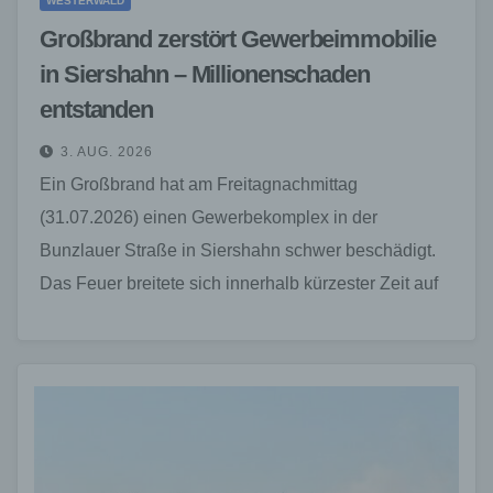
WESTERWALD
Großbrand zerstört Gewerbeimmobilie
in Siershahn – Millionenschaden
entstanden
3. AUG. 2026
Ein Großbrand hat am Freitagnachmittag
(31.07.2026) einen Gewerbekomplex in der
Bunzlauer Straße in Siershahn schwer beschädigt.
Das Feuer breitete sich innerhalb kürzester Zeit auf
weite Teile des Gebäudes aus. Rund…