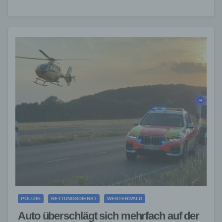
Neugier lernten sie die vielfältigen Aufgaben der…
POLIZEI
RETTUNGSDIENST
WESTERWALD
Auto überschlägt sich mehrfach auf der