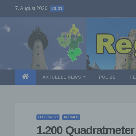
Skip
7. August 2026
20:31
to
content
AKTUELLE NEWS
POLIZEI
F
FEUERWEHR
NEUWIED
1.200 Quadratmete