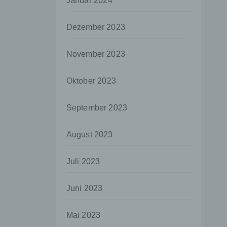
Januar 2024
aten
Dezember 2023
e
fern
November 2023
n und
e
Oktober 2023
esen
September 2023
ie
August 2023
andere
 und
Juli 2023
det.
o kann
Juni 2023
echt
Mai 2023