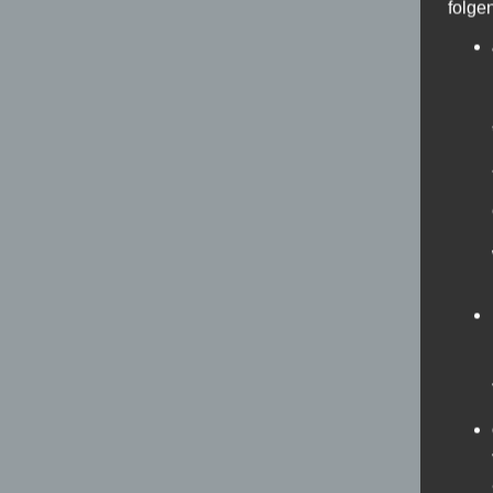
folge