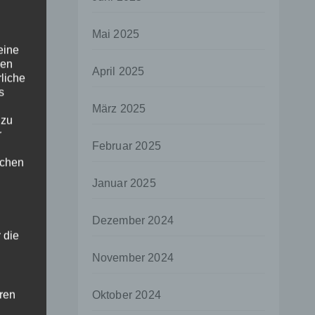
Mai 2025
eine
den
April 2025
rliche
s
März 2025
 zu
r
Februar 2025
lichen
Januar 2025
Dezember 2024
 die
November 2024
hren
Oktober 2024