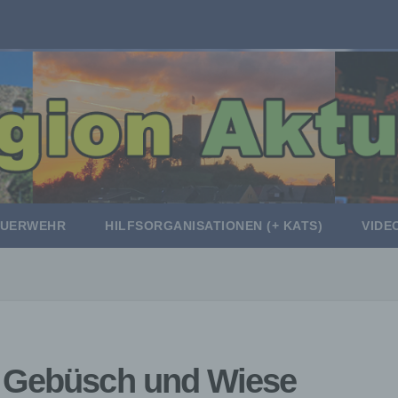
EUERWEHR
HILFSORGANISATIONEN (+ KATS)
VIDE
r Gebüsch und Wiese