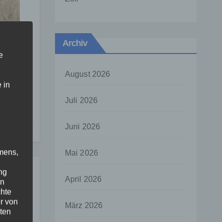
Archiv
e
August 2026
 in
Juli 2026
Juni 2026
mens,
Mai 2026
ng
April 2026
en
chte
r von
März 2026
ten