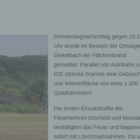
Donnerstagnachmittag gegen 15:
Uhr wurde im Bereich der Ortslag
Dinkelbach ein Flächenbrand
gemeldet. Parallel von Autobahn 
ICE-Strecke brannte eine Gebüsc
und Wiesenfläche von etwa 1.200
Quadratmetern.
Die ersten Einsatzkräfte der
Feuerwehren Etscheid und Neusta
bestätigten das Feuer und began
sofort mit Löschmaßnahmen. Da s