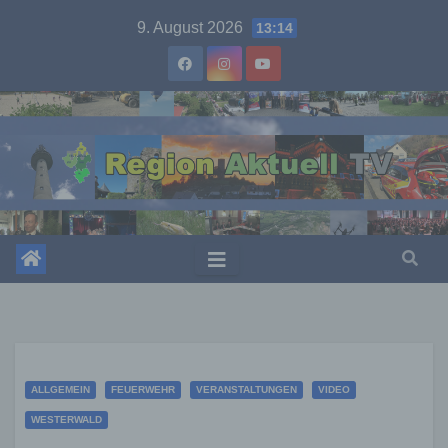
Skip
9. August 2026
13:14
to
content
ALLGEMEIN
FEUERWEHR
VERANSTALTUNGEN
VIDEO
WESTERWALD