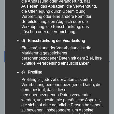
die Anpassung oder Veränderung, das
Auslesen, das Abfragen, die Verwendung,
Video
die Offenlegung durch Übermittlung,
Verbreitung oder eine andere Form der
Westerwald
Bereitstellung, den Abgleich oder die
Verknüpfung, die Einschränkung, das
Löschen oder die Vernichtung.
Zoll
d) Einschränkung der Verarbeitung
Einschränkung der Verarbeitung ist die
Markierung gespeicherter
Archiv
personenbezogener Daten mit dem Ziel, ihre
künftige Verarbeitung einzuschränken.
e) Profiling
August 2026
Profiling ist jede Art der automatisierten
Verarbeitung personenbezogener Daten, die
Juli 2026
darin besteht, dass diese
personenbezogenen Daten verwendet
Juni 2026
werden, um bestimmte persönliche Aspekte,
die sich auf eine natürliche Person beziehen,
zu bewerten, insbesondere, um Aspekte
Mai 2026