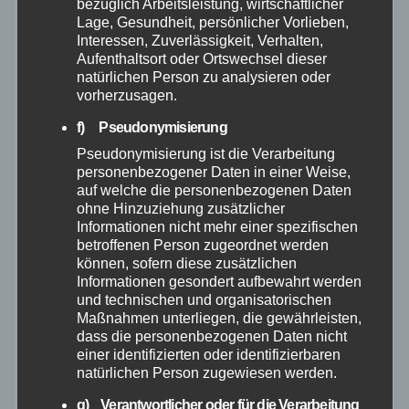
bezüglich Arbeitsleistung, wirtschaftlicher
Lage, Gesundheit, persönlicher Vorlieben,
Interessen, Zuverlässigkeit, Verhalten,
April 2026
Aufenthaltsort oder Ortswechsel dieser
natürlichen Person zu analysieren oder
März 2026
vorherzusagen.
f) Pseudonymisierung
Februar 2026
Pseudonymisierung ist die Verarbeitung
personenbezogener Daten in einer Weise,
Januar 2026
auf welche die personenbezogenen Daten
ohne Hinzuziehung zusätzlicher
Informationen nicht mehr einer spezifischen
Dezember 2025
betroffenen Person zugeordnet werden
können, sofern diese zusätzlichen
Informationen gesondert aufbewahrt werden
November 2025
und technischen und organisatorischen
Maßnahmen unterliegen, die gewährleisten,
Oktober 2025
dass die personenbezogenen Daten nicht
einer identifizierten oder identifizierbaren
natürlichen Person zugewiesen werden.
September 2025
g) Verantwortlicher oder für die Verarbeitung