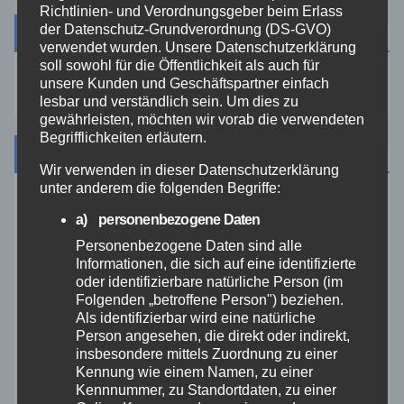
Richtlinien- und Verordnungsgeber beim Erlass
der Datenschutz-Grundverordnung (DS-GVO)
Suche
verwendet wurden. Unsere Datenschutzerklärung
soll sowohl für die Öffentlichkeit als auch für
unsere Kunden und Geschäftspartner einfach
lesbar und verständlich sein. Um dies zu
gewährleisten, möchten wir vorab die verwendeten
Begrifflichkeiten erläutern.
Kategorien
Wir verwenden in dieser Datenschutzerklärung
unter anderem die folgenden Begriffe:
Aktuelles
a) personenbezogene Daten
Personenbezogene Daten sind alle
Allgemein
Informationen, die sich auf eine identifizierte
oder identifizierbare natürliche Person (im
Folgenden „betroffene Person") beziehen.
Altenkirchen
Als identifizierbar wird eine natürliche
Person angesehen, die direkt oder indirekt,
Bundespolizei
insbesondere mittels Zuordnung zu einer
Kennung wie einem Namen, zu einer
Kennnummer, zu Standortdaten, zu einer
Feuerwehr