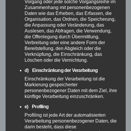
Februar 2026
Vorgang oder jede solche Vorgangsreihe im
Zusammenhang mit personenbezogenen
Daten wie das Erheben, das Erfassen, die
Januar 2026
Organisation, das Ordnen, die Speicherung,
die Anpassung oder Veränderung, das
Auslesen, das Abfragen, die Verwendung,
Dezember 2025
die Offenlegung durch Übermittlung,
Verbreitung oder eine andere Form der
November 2025
Bereitstellung, den Abgleich oder die
Verknüpfung, die Einschränkung, das
Löschen oder die Vernichtung.
Oktober 2025
d) Einschränkung der Verarbeitung
September 2025
Einschränkung der Verarbeitung ist die
Markierung gespeicherter
personenbezogener Daten mit dem Ziel, ihre
August 2025
künftige Verarbeitung einzuschränken.
e) Profiling
Juli 2025
Profiling ist jede Art der automatisierten
Verarbeitung personenbezogener Daten, die
Juni 2025
darin besteht, dass diese