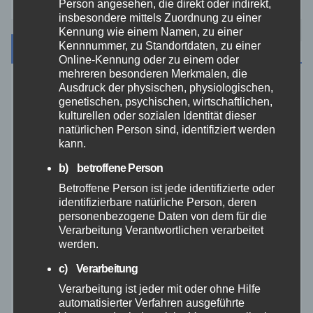
Person angesehen, die direkt oder indirekt,
insbesondere mittels Zuordnung zu einer
Kennung wie einem Namen, zu einer
Kennnummer, zu Standortdaten, zu einer
Archiv
Online-Kennung oder zu einem oder
mehreren besonderen Merkmalen, die
Ausdruck der physischen, physiologischen,
August 2026
genetischen, psychischen, wirtschaftlichen,
kulturellen oder sozialen Identität dieser
Juli 2026
natürlichen Person sind, identifiziert werden
kann.
Juni 2026
b) betroffene Person
Betroffene Person ist jede identifizierte oder
identifizierbare natürliche Person, deren
Mai 2026
personenbezogene Daten von dem für die
Verarbeitung Verantwortlichen verarbeitet
April 2026
werden.
c) Verarbeitung
März 2026
Verarbeitung ist jeder mit oder ohne Hilfe
automatisierter Verfahren ausgeführte