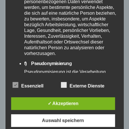
personenbezogenen Daten verwendet
werden, um bestimmte persönliche Aspekte,
Mai 2025
die sich auf eine natürliche Person beziehen,
zu bewerten, insbesondere, um Aspekte
April 2025
bezüglich Arbeitsleistung, wirtschaftlicher
Lage, Gesundheit, persönlicher Vorlieben,
Interessen, Zuverlässigkeit, Verhalten,
März 2025
Aufenthaltsort oder Ortswechsel dieser
natürlichen Person zu analysieren oder
vorherzusagen.
Februar 2025
f) Pseudonymisierung
Januar 2025
Pseudonymisierung ist die Verarbeitung
personenbezogener Daten in einer Weise,
auf welche die personenbezogenen Daten
Dezember 2024
Essenziell
Externe Dienste
ohne Hinzuziehung zusätzlicher
Informationen nicht mehr einer spezifischen
November 2024
betroffenen Person zugeordnet werden
✓ Akzeptieren
können, sofern diese zusätzlichen
Informationen gesondert aufbewahrt werden
Oktober 2024
und technischen und organisatorischen
Auswahl speichern
Maßnahmen unterliegen, die gewährleisten,