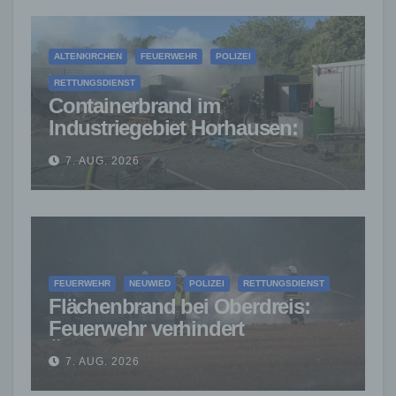
ALTENKIRCHEN
FEUERWEHR
POLIZEI
RETTUNGSDIENST
Containerbrand im
Industriegebiet Horhausen:
Feuerwehr verhindert weitere
7. AUG. 2026
Ausbreitung
FEUERWEHR
NEUWIED
POLIZEI
RETTUNGSDIENST
Flächenbrand bei Oberdreis:
Feuerwehr verhindert
Übergreifen auf Waldgebiet
7. AUG. 2026