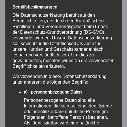
Neuwied
Begriffsbestimmungen
Die Datenschutzerklärung beruht auf den
Polizei
Begrifflichkeiten, die durch den Europäischen
Richtlinien- und Verordnungsgeber beim Erlass
Rettungsdienst
der Datenschutz-Grundverordnung (DS-GVO)
verwendet wurden. Unsere Datenschutzerklärung
soll sowohl für die Öffentlichkeit als auch für
Rhein-Lahn
unsere Kunden und Geschäftspartner einfach
lesbar und verständlich sein. Um dies zu
gewährleisten, möchten wir vorab die verwendeten
THW
Begrifflichkeiten erläutern.
Veranstaltungen
Wir verwenden in dieser Datenschutzerklärung
unter anderem die folgenden Begriffe:
Video
a) personenbezogene Daten
Personenbezogene Daten sind alle
Informationen, die sich auf eine identifizierte
Westerwald
oder identifizierbare natürliche Person (im
Folgenden „betroffene Person") beziehen.
Zoll
Als identifizierbar wird eine natürliche