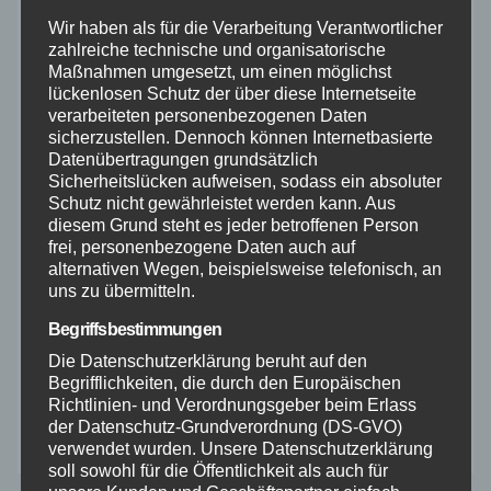
Polizei
Wir haben als für die Verarbeitung Verantwortlicher
zahlreiche technische und organisatorische
Maßnahmen umgesetzt, um einen möglichst
Rettungsdienst
lückenlosen Schutz der über diese Internetseite
verarbeiteten personenbezogenen Daten
Rhein-Lahn
sicherzustellen. Dennoch können Internetbasierte
Datenübertragungen grundsätzlich
Sicherheitslücken aufweisen, sodass ein absoluter
THW
Schutz nicht gewährleistet werden kann. Aus
diesem Grund steht es jeder betroffenen Person
frei, personenbezogene Daten auch auf
Veranstaltungen
alternativen Wegen, beispielsweise telefonisch, an
uns zu übermitteln.
Video
Begriffsbestimmungen
Die Datenschutzerklärung beruht auf den
Westerwald
Begrifflichkeiten, die durch den Europäischen
Richtlinien- und Verordnungsgeber beim Erlass
Zoll
der Datenschutz-Grundverordnung (DS-GVO)
verwendet wurden. Unsere Datenschutzerklärung
soll sowohl für die Öffentlichkeit als auch für