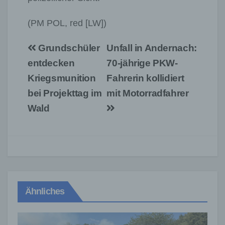
(PM POL, red [LW])
Beitragsnavigation
Grundschüler
Unfall in Andernach:
entdecken
70-jährige PKW-
Kriegsmunition
Fahrerin kollidiert
bei Projekttag im
mit Motorradfahrer
Wald
Ähnliches