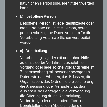
Januar 2026
natürlichen Person sind, identifiziert werden
kann.
Dezember 2025
b) betroffene Person
Betroffene Person ist jede identifizierte oder
identifizierbare natürliche Person, deren
November 2025
personenbezogene Daten von dem für die
Verarbeitung Verantwortlichen verarbeitet
Oktober 2025
werden.
c) Verarbeitung
September 2025
Verarbeitung ist jeder mit oder ohne Hilfe
automatisierter Verfahren ausgeführte
August 2025
Vorgang oder jede solche Vorgangsreihe im
Zusammenhang mit personenbezogenen
Daten wie das Erheben, das Erfassen, die
Juli 2025
Organisation, das Ordnen, die Speicherung,
die Anpassung oder Veränderung, das
Auslesen, das Abfragen, die Verwendung,
Juni 2025
die Offenlegung durch Übermittlung,
Verbreitung oder eine andere Form der
Mai 2025
Bereitstellung, den Abgleich oder die