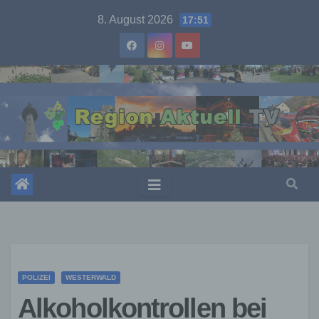
Skip
8. August 2026
17:51
to
content
POLIZEI
WESTERWALD
Alkoholkontrollen bei