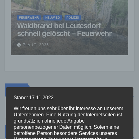
FEUERWEHR
NEUWIED
POLIZEI
Waldbrand bei Leutesdorf
schnell gelöscht – Feuerwehr
warnt vor erhöhter Brandgefahr
7. AUG. 2026
Suche
Stand: 17.11.2022
Wir freuen uns sehr über Ihr Interesse an unserem
Unternehmen. Eine Nutzung der Internetseiten ist
grundsätzlich ohne jede Angabe
personenbezogener Daten möglich. Sofern eine
Kategorien
betroffene Person besondere Services unseres