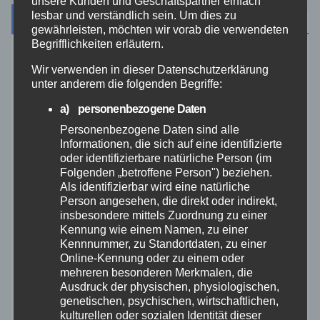
unsere Kunden und Geschäftspartner einfach
lesbar und verständlich sein. Um dies zu
Archiv
gewährleisten, möchten wir vorab die verwendeten
Begrifflichkeiten erläutern.
August 2026
Wir verwenden in dieser Datenschutzerklärung
unter anderem die folgenden Begriffe:
Juli 2026
a) personenbezogene Daten
Personenbezogene Daten sind alle
Juni 2026
Informationen, die sich auf eine identifizierte
oder identifizierbare natürliche Person (im
Folgenden „betroffene Person") beziehen.
Mai 2026
Als identifizierbar wird eine natürliche
Person angesehen, die direkt oder indirekt,
April 2026
insbesondere mittels Zuordnung zu einer
Kennung wie einem Namen, zu einer
Kennnummer, zu Standortdaten, zu einer
März 2026
Online-Kennung oder zu einem oder
mehreren besonderen Merkmalen, die
Ausdruck der physischen, physiologischen,
Februar 2026
genetischen, psychischen, wirtschaftlichen,
kulturellen oder sozialen Identität dieser