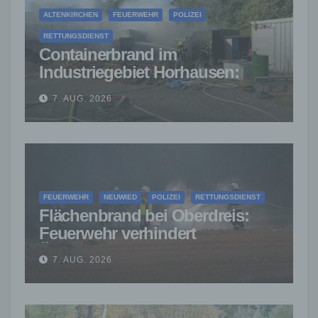
ALTENKIRCHEN
FEUERWEHR
POLIZEI
RETTUNGSDIENST
Containerbrand im
Industriegebiet Horhausen:
Feuerwehr verhindert weitere
7. AUG. 2026
Ausbreitung
FEUERWEHR
NEUWIED
POLIZEI
RETTUNGSDIENST
Flächenbrand bei Oberdreis:
Feuerwehr verhindert
Übergreifen auf Waldgebiet
7. AUG. 2026