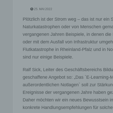
25. MAI 2022
Plötzlich ist der Strom weg – das ist nur ei
Naturkatastrophen oder von Menschen gemac
vergangenen Jahren Beispiele, in denen die
oder mit dem Ausfall von Infrastruktur umge
Flutkatastrophe in Rheinland-Pfalz und in 
sind nur einige Beispiele.
Ralf Sick, Leiter des Geschäftsbereichs Bildu
geschaffene Angebot so: „Das `E-Learning-Mo
außerordentlichen Notlagen` soll zur Stärkun
Ereignisse der vergangenen Jahre haben gez
Daher möchten wir ein neues Bewusstsein i
konkrete Handlungsempfehlungen für solche 