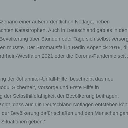
n Szenario einer außerordentlichen Notlage, neben
hten Katastrophen. Auch in Deutschland gab es in den
 Bevölkerung über Stunden oder Tage sich selbst versor
hen musste. Der Stromausfall in Berlin-Köpenick 2019, di
Nordrhein-Westfalen 2021 oder die Corona-Pandemie seit
ng der Johanniter-Unfall-Hilfe, beschreibt das neu
dul Sicherheit, Vorsorge und Erste Hilfe in
g der Selbsthilfefähigkeit der Bevölkerung beitragen.
eigt, dass auch in Deutschland Notlagen entstehen kön
n der Bevölkerung dafür schaffen und den Menschen ga
Situationen geben.“