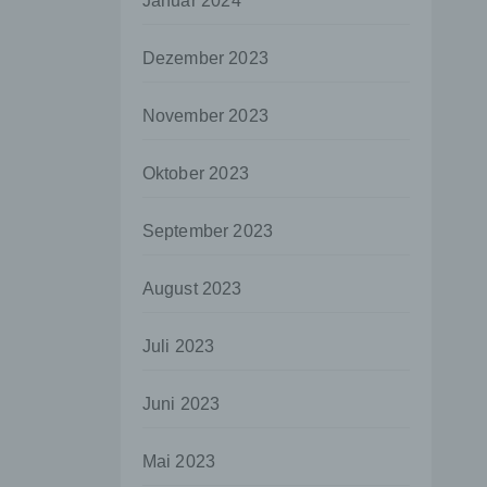
Januar 2024
aten
Dezember 2023
e
fern
November 2023
n und
e
Oktober 2023
esen
September 2023
ie
August 2023
andere
 und
Juli 2023
det.
o kann
Juni 2023
echt
Mai 2023