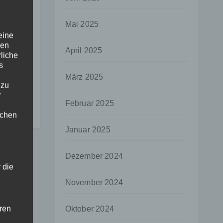
Mai 2025
eine
den
April 2025
rliche
s
in
März 2025
 zu
r
Februar 2025
lichen
Januar 2025
Dezember 2024
 die
November 2024
hren
Oktober 2024