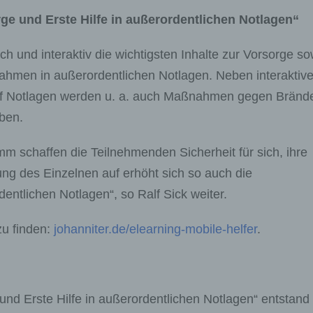
ge und Erste Hilfe in außerordentlichen Notlagen“
ch und interaktiv die wichtigsten Inhalte zur Vorsorge so
hmen in außerordentlichen Notlagen. Neben interaktiv
auf Notlagen werden u. a. auch Maßnahmen gegen Bränd
eben.
 schaffen die Teilnehmenden Sicherheit für sich, ihre
ung des Einzelnen auf erhöht sich so auch die
entlichen Notlagen“, so Ralf Sick weiter.
zu finden:
johanniter.de/elearning-mobile-helfer
.
und Erste Hilfe in außerordentlichen Notlagen“ entstand