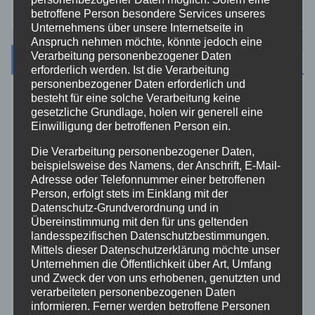
betroffene Person besondere Services unseres
Unternehmens über unsere Internetseite in
Anspruch nehmen möchte, könnte jedoch eine
Verarbeitung personenbezogener Daten
Kategorien
erforderlich werden. Ist die Verarbeitung
personenbezogener Daten erforderlich und
besteht für eine solche Verarbeitung keine
Aktuelles
gesetzliche Grundlage, holen wir generell eine
Einwilligung der betroffenen Person ein.
Allgemein
Die Verarbeitung personenbezogener Daten,
beispielsweise des Namens, der Anschrift, E-Mail-
Altenkirchen
Adresse oder Telefonnummer einer betroffenen
Person, erfolgt stets im Einklang mit der
Datenschutz-Grundverordnung und in
Bundespolizei
Übereinstimmung mit den für uns geltenden
landesspezifischen Datenschutzbestimmungen.
Mittels dieser Datenschutzerklärung möchte unser
Feuerwehr
Unternehmen die Öffentlichkeit über Art, Umfang
und Zweck der von uns erhobenen, genutzten und
Hilfsorganisationen
verarbeiteten personenbezogenen Daten
informieren. Ferner werden betroffene Personen