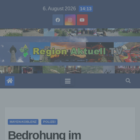
Skip
6. August 2026
14:13
to
content
MAYEN-KOBLENZ
POLIZEI
Bedrohung im