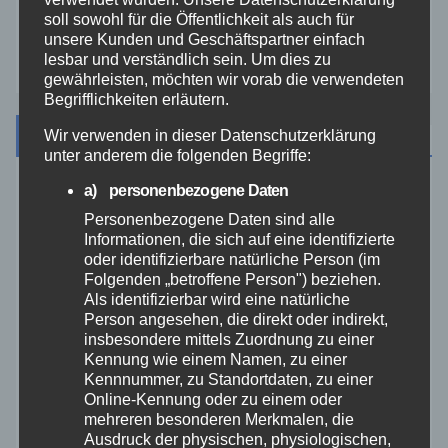
soll sowohl für die Öffentlichkeit als auch für
unsere Kunden und Geschäftspartner einfach
Zoll
lesbar und verständlich sein. Um dies zu
gewährleisten, möchten wir vorab die verwendeten
Begrifflichkeiten erläutern.
Archiv
Wir verwenden in dieser Datenschutzerklärung
unter anderem die folgenden Begriffe:
a) personenbezogene Daten
August 2026
Personenbezogene Daten sind alle
Informationen, die sich auf eine identifizierte
Juli 2026
oder identifizierbare natürliche Person (im
Folgenden „betroffene Person") beziehen.
Als identifizierbar wird eine natürliche
Juni 2026
Person angesehen, die direkt oder indirekt,
insbesondere mittels Zuordnung zu einer
Mai 2026
Kennung wie einem Namen, zu einer
Kennnummer, zu Standortdaten, zu einer
Online-Kennung oder zu einem oder
April 2026
mehreren besonderen Merkmalen, die
Ausdruck der physischen, physiologischen,