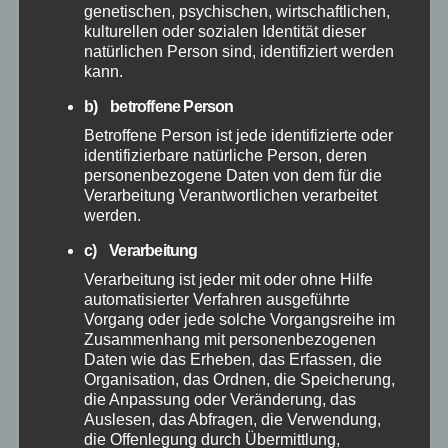
genetischen, psychischen, wirtschaftlichen,
März 2026
kulturellen oder sozialen Identität dieser
natürlichen Person sind, identifiziert werden
Februar 2026
kann.
b) betroffene Person
Januar 2026
Betroffene Person ist jede identifizierte oder
identifizierbare natürliche Person, deren
Dezember 2025
personenbezogene Daten von dem für die
Verarbeitung Verantwortlichen verarbeitet
werden.
November 2025
c) Verarbeitung
Verarbeitung ist jeder mit oder ohne Hilfe
Oktober 2025
automatisierter Verfahren ausgeführte
Vorgang oder jede solche Vorgangsreihe im
September 2025
Zusammenhang mit personenbezogenen
Daten wie das Erheben, das Erfassen, die
Organisation, das Ordnen, die Speicherung,
August 2025
die Anpassung oder Veränderung, das
Auslesen, das Abfragen, die Verwendung,
Juli 2025
die Offenlegung durch Übermittlung,