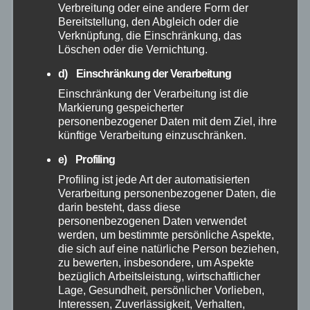
Verbreitung oder eine andere Form der
Bereitstellung, den Abgleich oder die
Juni 2025
Verknüpfung, die Einschränkung, das
Löschen oder die Vernichtung.
Mai 2025
d) Einschränkung der Verarbeitung
Einschränkung der Verarbeitung ist die
April 2025
Markierung gespeicherter
personenbezogener Daten mit dem Ziel, ihre
künftige Verarbeitung einzuschränken.
März 2025
e) Profiling
Februar 2025
Profiling ist jede Art der automatisierten
Verarbeitung personenbezogener Daten, die
darin besteht, dass diese
Januar 2025
personenbezogenen Daten verwendet
werden, um bestimmte persönliche Aspekte,
die sich auf eine natürliche Person beziehen,
Dezember 2024
zu bewerten, insbesondere, um Aspekte
bezüglich Arbeitsleistung, wirtschaftlicher
November 2024
Lage, Gesundheit, persönlicher Vorlieben,
Interessen, Zuverlässigkeit, Verhalten,