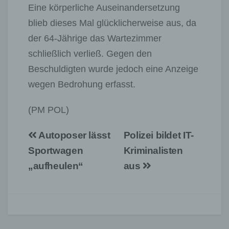
Eine körperliche Auseinandersetzung
blieb dieses Mal glücklicherweise aus, da
der 64-Jährige das Wartezimmer
schließlich verließ. Gegen den
Beschuldigten wurde jedoch eine Anzeige
wegen Bedrohung erfasst.
(PM POL)
Beitragsnavigation
Autoposer lässt
Polizei bildet IT-
Sportwagen
Kriminalisten
„aufheulen“
aus