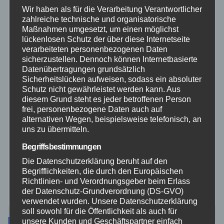
Wir haben als für die Verarbeitung Verantwortlicher
zahlreiche technische und organisatorische
Rettungsdienst
Maßnahmen umgesetzt, um einen möglichst
lückenlosen Schutz der über diese Internetseite
verarbeiteten personenbezogenen Daten
Rhein-Lahn
sicherzustellen. Dennoch können Internetbasierte
Datenübertragungen grundsätzlich
THW
Sicherheitslücken aufweisen, sodass ein absoluter
Schutz nicht gewährleistet werden kann. Aus
diesem Grund steht es jeder betroffenen Person
Veranstaltungen
frei, personenbezogene Daten auch auf
alternativen Wegen, beispielsweise telefonisch, an
uns zu übermitteln.
Video
Begriffsbestimmungen
Westerwald
Die Datenschutzerklärung beruht auf den
Begrifflichkeiten, die durch den Europäischen
Richtlinien- und Verordnungsgeber beim Erlass
Zoll
der Datenschutz-Grundverordnung (DS-GVO)
verwendet wurden. Unsere Datenschutzerklärung
soll sowohl für die Öffentlichkeit als auch für
unsere Kunden und Geschäftspartner einfach