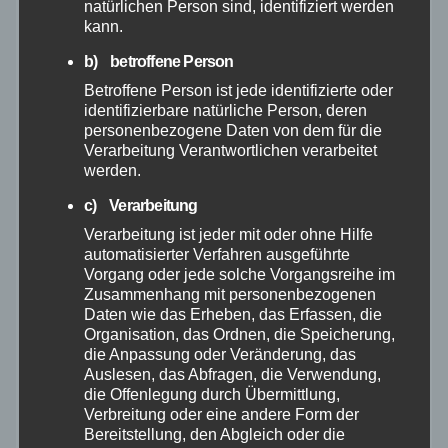
natürlichen Person sind, identifiziert werden
kann.
Dezember 2025
b) betroffene Person
Betroffene Person ist jede identifizierte oder
November 2025
identifizierbare natürliche Person, deren
personenbezogene Daten von dem für die
Verarbeitung Verantwortlichen verarbeitet
Oktober 2025
werden.
September 2025
c) Verarbeitung
Verarbeitung ist jeder mit oder ohne Hilfe
automatisierter Verfahren ausgeführte
August 2025
Vorgang oder jede solche Vorgangsreihe im
Zusammenhang mit personenbezogenen
Juli 2025
Daten wie das Erheben, das Erfassen, die
Organisation, das Ordnen, die Speicherung,
die Anpassung oder Veränderung, das
Juni 2025
Auslesen, das Abfragen, die Verwendung,
die Offenlegung durch Übermittlung,
Verbreitung oder eine andere Form der
Mai 2025
Bereitstellung, den Abgleich oder die