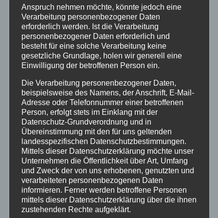
Anspruch nehmen möchte, könnte jedoch eine
Aktuelles
Verarbeitung personenbezogener Daten
erforderlich werden. Ist die Verarbeitung
Allgemein
personenbezogener Daten erforderlich und
besteht für eine solche Verarbeitung keine
gesetzliche Grundlage, holen wir generell eine
Altenkirchen
Einwilligung der betroffenen Person ein.
Die Verarbeitung personenbezogener Daten,
Bundespolizei
beispielsweise des Namens, der Anschrift, E-Mail-
Adresse oder Telefonnummer einer betroffenen
Feuerwehr
Person, erfolgt stets im Einklang mit der
Datenschutz-Grundverordnung und in
Übereinstimmung mit den für uns geltenden
Hilfsorganisationen
landesspezifischen Datenschutzbestimmungen.
Mittels dieser Datenschutzerklärung möchte unser
Unternehmen die Öffentlichkeit über Art, Umfang
Mayen-Koblenz
und Zweck der von uns erhobenen, genutzten und
verarbeiteten personenbezogenen Daten
Neuwied
informieren. Ferner werden betroffene Personen
mittels dieser Datenschutzerklärung über die ihnen
zustehenden Rechte aufgeklärt.
Polizei