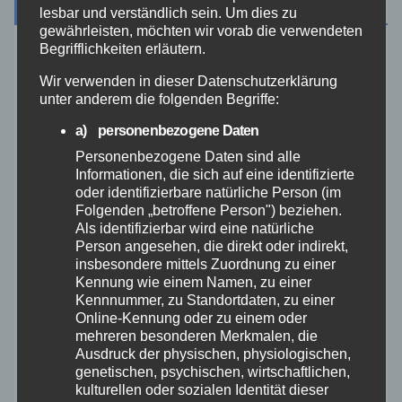
Archiv
lesbar und verständlich sein. Um dies zu
gewährleisten, möchten wir vorab die verwendeten
Begrifflichkeiten erläutern.
August 2026
Wir verwenden in dieser Datenschutzerklärung
unter anderem die folgenden Begriffe:
Juli 2026
a) personenbezogene Daten
Personenbezogene Daten sind alle
Juni 2026
Informationen, die sich auf eine identifizierte
oder identifizierbare natürliche Person (im
Mai 2026
Folgenden „betroffene Person") beziehen.
Als identifizierbar wird eine natürliche
Person angesehen, die direkt oder indirekt,
April 2026
insbesondere mittels Zuordnung zu einer
Kennung wie einem Namen, zu einer
März 2026
Kennnummer, zu Standortdaten, zu einer
Online-Kennung oder zu einem oder
mehreren besonderen Merkmalen, die
Februar 2026
Ausdruck der physischen, physiologischen,
genetischen, psychischen, wirtschaftlichen,
kulturellen oder sozialen Identität dieser
Januar 2026