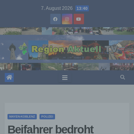
Skip
7. August 2026
13:40
to
content
MAYEN-KOBLENZ
POLIZEI
Beifahrer bedroht