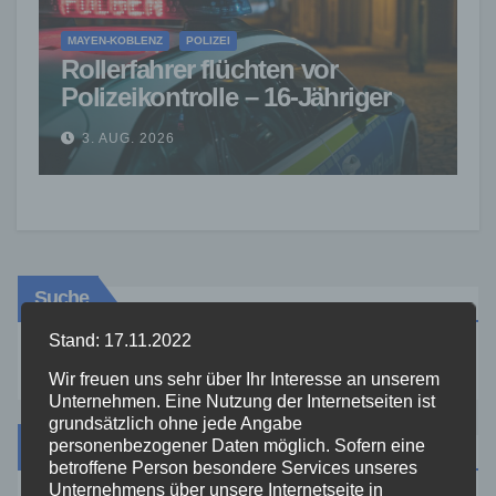
MAYEN-KOBLENZ
POLIZEI
Rollerfahrer flüchten vor
Polizeikontrolle – 16-Jähriger
nach Verfolgung gestoppt
3. AUG. 2026
Suche
Stand: 17.11.2022
Wir freuen uns sehr über Ihr Interesse an unserem
Unternehmen. Eine Nutzung der Internetseiten ist
grundsätzlich ohne jede Angabe
Kategorien
personenbezogener Daten möglich. Sofern eine
betroffene Person besondere Services unseres
Unternehmens über unsere Internetseite in