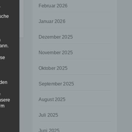
er-
.
Februar 2026
ische
Januar 2026
Dezember 2025
n
ann.
November 2025
ise
Oktober 2025
 den
September 2025
e
August 2025
nsere
 Um
Juli 2025
Juni 2025