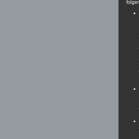
folge