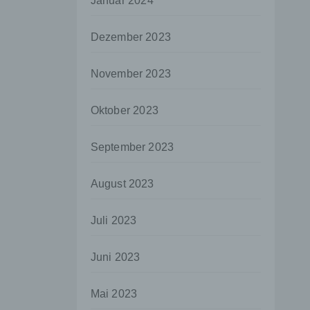
Januar 2024
aten
Dezember 2023
e
fern
November 2023
n und
e
Oktober 2023
esen
September 2023
ie
August 2023
andere
 und
Juli 2023
det.
o kann
Juni 2023
echt
Mai 2023