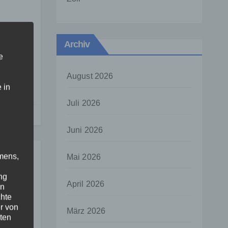
Archiv
e
L-
August 2026
 in
Juli 2026
Juni 2026
mens,
Mai 2026
ng
April 2026
en
chte
r von
März 2026
ten