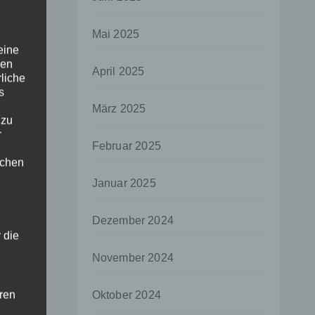
Mai 2025
eine
den
April 2025
rliche
s
März 2025
 zu
r
Februar 2025
lichen
Januar 2025
Dezember 2024
 die
November 2024
hren
Oktober 2024