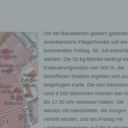
Die bei Bauarbeiten gestern gefund
amerikanische Fliegerbombe soll am
kommenden Freitag, 08. Juli entschär
werden. Die 50 kg-Bombe bedingt ei
Evakuierungsradius von 300 m, die
betroffenen Straßen ergeben sich au
beigefügten Karte. Die dort lebenden
rund 4.500 Menschen müssen das G
bis 17.30 Uhr verlassen haben. Sie
werden mit Handzetteln, die morgen
verteilt werden, und am Freitag mit
Lautsprecherwagen auf die Evakuie