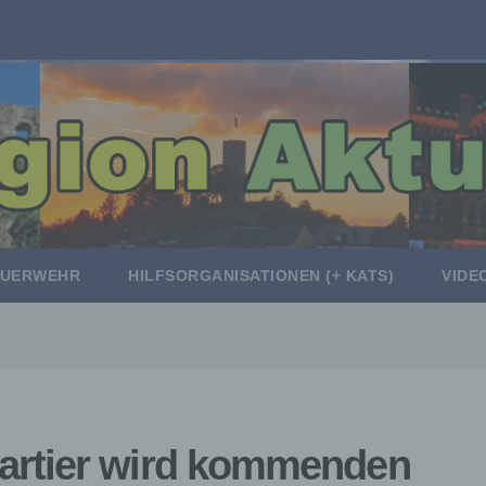
EUERWEHR
HILFSORGANISATIONEN (+ KATS)
VIDE
rtier wird kommenden