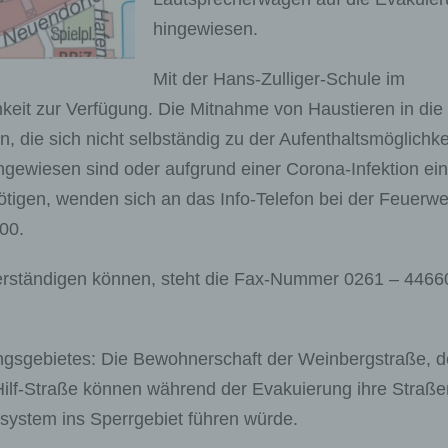
hingewiesen.
Mit der Hans-Zulliger-Schule im
keit zur Verfügung. Die Mitnahme von Haustieren in die
n, die sich nicht selbständig zu der Aufenthaltsmöglichke
ngewiesen sind oder aufgrund einer Corona-Infektion ei
tigen, wenden sich an das Info-Telefon bei der Feuerw
00.
 verständigen können, steht die Fax-Nummer 0261 – 4466
ngsgebietes: Die Bewohnerschaft der Weinbergstraße, d
ilf-Straße können während der Evakuierung ihre Straße
nsystem ins Sperrgebiet führen würde.