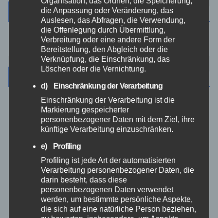
Organisation, das Ordnen, die Speicherung,
Suche
die Anpassung oder Veränderung, das
Auslesen, das Abfragen, die Verwendung,
die Offenlegung durch Übermittlung,
Verbreitung oder eine andere Form der
Bereitstellung, den Abgleich oder die
Verknüpfung, die Einschränkung, das
Löschen oder die Vernichtung.
Kategorien
d) Einschränkung der Verarbeitung
Einschränkung der Verarbeitung ist die
Aktuelles
Markierung gespeicherter
personenbezogener Daten mit dem Ziel, ihre
künftige Verarbeitung einzuschränken.
Allgemein
e) Profiling
Altenkirchen
Profiling ist jede Art der automatisierten
Verarbeitung personenbezogener Daten, die
darin besteht, dass diese
Bundespolizei
personenbezogenen Daten verwendet
werden, um bestimmte persönliche Aspekte,
die sich auf eine natürliche Person beziehen,
Feuerwehr