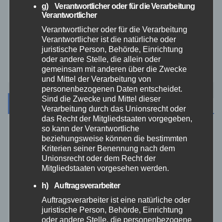
Video
g) Verantwortlicher oder für die Verarbeitung
Verantwortlicher
Verantwortlicher oder für die Verarbeitung
Westerwald
Verantwortlicher ist die natürliche oder
juristische Person, Behörde, Einrichtung
Zoll
oder andere Stelle, die allein oder
gemeinsam mit anderen über die Zwecke
und Mittel der Verarbeitung von
personenbezogenen Daten entscheidet.
Sind die Zwecke und Mittel dieser
Archiv
Verarbeitung durch das Unionsrecht oder
das Recht der Mitgliedstaaten vorgegeben,
so kann der Verantwortliche
August 2026
beziehungsweise können die bestimmten
Kriterien seiner Benennung nach dem
Unionsrecht oder dem Recht der
Juli 2026
Mitgliedstaaten vorgesehen werden.
h) Auftragsverarbeiter
Juni 2026
Auftragsverarbeiter ist eine natürliche oder
juristische Person, Behörde, Einrichtung
Mai 2026
oder andere Stelle, die personenbezogene