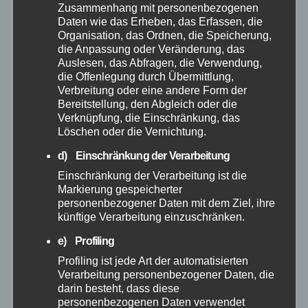
Zusammenhang mit personenbezogenen
Januar 2026
Daten wie das Erheben, das Erfassen, die
Organisation, das Ordnen, die Speicherung,
Dezember 2025
die Anpassung oder Veränderung, das
Auslesen, das Abfragen, die Verwendung,
die Offenlegung durch Übermittlung,
November 2025
Verbreitung oder eine andere Form der
Bereitstellung, den Abgleich oder die
Verknüpfung, die Einschränkung, das
Oktober 2025
Löschen oder die Vernichtung.
d) Einschränkung der Verarbeitung
September 2025
Einschränkung der Verarbeitung ist die
Markierung gespeicherter
August 2025
personenbezogener Daten mit dem Ziel, ihre
künftige Verarbeitung einzuschränken.
Juli 2025
e) Profiling
Profiling ist jede Art der automatisierten
Juni 2025
Verarbeitung personenbezogener Daten, die
darin besteht, dass diese
Mai 2025
personenbezogenen Daten verwendet