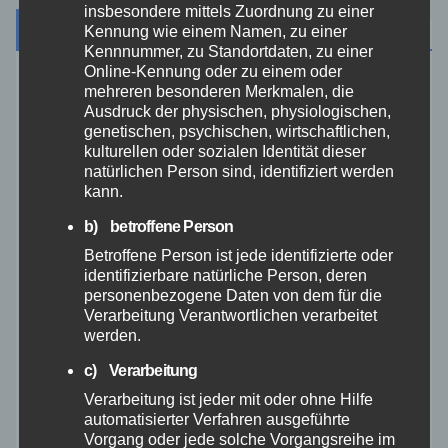
insbesondere mittels Zuordnung zu einer
Archiv
Kennung wie einem Namen, zu einer
Kennnummer, zu Standortdaten, zu einer
Online-Kennung oder zu einem oder
mehreren besonderen Merkmalen, die
August 2026
Ausdruck der physischen, physiologischen,
genetischen, psychischen, wirtschaftlichen,
Juli 2026
kulturellen oder sozialen Identität dieser
natürlichen Person sind, identifiziert werden
kann.
Juni 2026
b) betroffene Person
Mai 2026
Betroffene Person ist jede identifizierte oder
identifizierbare natürliche Person, deren
personenbezogene Daten von dem für die
April 2026
Verarbeitung Verantwortlichen verarbeitet
werden.
März 2026
c) Verarbeitung
Verarbeitung ist jeder mit oder ohne Hilfe
Februar 2026
automatisierter Verfahren ausgeführte
Vorgang oder jede solche Vorgangsreihe im