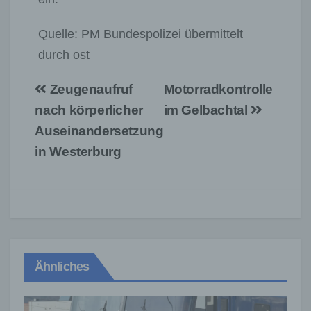
Quelle: PM Bundespolizei übermittelt
durch ost
Beitragsnavigation
Zeugenaufruf
Motorradkontrolle
nach körperlicher
im Gelbachtal
Auseinandersetzung
in Westerburg
Ähnliches