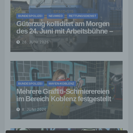
BUNDESPOLIZEI
NEUWIED
RETTUNGSDIENST
Güterzug kollidiert am Morgen
des 24. Juni mit Arbeitsbühne –
Arbeiter verletzt
26. JUNI 2026
BUNDESPOLIZEI
MAYEN-KOBLENZ
Mehrere Graffiti-Schmierereien
im Bereich Koblenz festgestellt
8. JUNI 2026