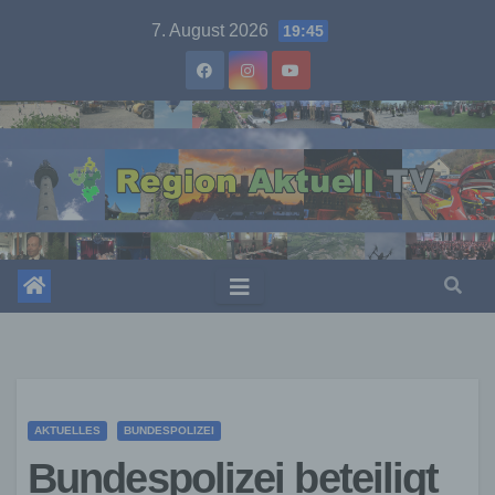
Skip
7. August 2026
19:45
to
content
AKTUELLES
BUNDESPOLIZEI
Bundespolizei beteiligt