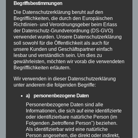
Begriffsbestimmungen
Polizei
Die Datenschutzerklärung beruht auf den
Begrifflichkeiten, die durch den Europäischen
Rettungsdienst
Richtlinien- und Verordnungsgeber beim Erlass
der Datenschutz-Grundverordnung (DS-GVO)
verwendet wurden. Unsere Datenschutzerklärung
Rhein-Lahn
soll sowohl für die Öffentlichkeit als auch für
unsere Kunden und Geschäftspartner einfach
THW
lesbar und verständlich sein. Um dies zu
gewährleisten, möchten wir vorab die verwendeten
Begrifflichkeiten erläutern.
Veranstaltungen
Wir verwenden in dieser Datenschutzerklärung
unter anderem die folgenden Begriffe:
Video
a) personenbezogene Daten
Westerwald
Personenbezogene Daten sind alle
Informationen, die sich auf eine identifizierte
oder identifizierbare natürliche Person (im
Zoll
Folgenden „betroffene Person") beziehen.
Als identifizierbar wird eine natürliche
Person angesehen, die direkt oder indirekt,