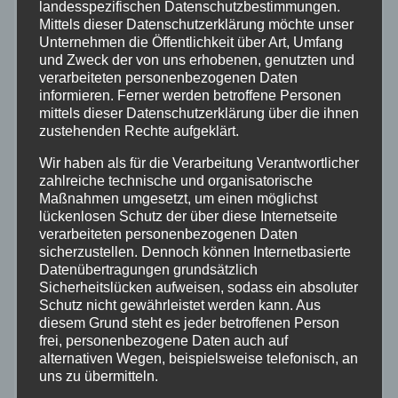
landesspezifischen Datenschutzbestimmungen.
Mittels dieser Datenschutzerklärung möchte unser
Aktuelles
Unternehmen die Öffentlichkeit über Art, Umfang
und Zweck der von uns erhobenen, genutzten und
verarbeiteten personenbezogenen Daten
Allgemein
informieren. Ferner werden betroffene Personen
mittels dieser Datenschutzerklärung über die ihnen
Altenkirchen
zustehenden Rechte aufgeklärt.
Wir haben als für die Verarbeitung Verantwortlicher
Bundespolizei
zahlreiche technische und organisatorische
Maßnahmen umgesetzt, um einen möglichst
lückenlosen Schutz der über diese Internetseite
Feuerwehr
verarbeiteten personenbezogenen Daten
sicherzustellen. Dennoch können Internetbasierte
Datenübertragungen grundsätzlich
Hilfsorganisationen
Sicherheitslücken aufweisen, sodass ein absoluter
Schutz nicht gewährleistet werden kann. Aus
Mayen-Koblenz
diesem Grund steht es jeder betroffenen Person
frei, personenbezogene Daten auch auf
alternativen Wegen, beispielsweise telefonisch, an
Neuwied
uns zu übermitteln.