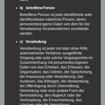
November 2025
b) betroffene Person
Betroffene Person ist jede identifizierte oder
Oktober 2025
identifizierbare natürliche Person, deren
personenbezogene Daten von dem für die
Verarbeitung Verantwortlichen verarbeitet
September 2025
werden.
August 2025
c) Verarbeitung
Verarbeitung ist jeder mit oder ohne Hilfe
automatisierter Verfahren ausgeführte
Juli 2025
Vorgang oder jede solche Vorgangsreihe im
Zusammenhang mit personenbezogenen
Juni 2025
Daten wie das Erheben, das Erfassen, die
Organisation, das Ordnen, die Speicherung,
die Anpassung oder Veränderung, das
Mai 2025
Auslesen, das Abfragen, die Verwendung,
die Offenlegung durch Übermittlung,
Verbreitung oder eine andere Form der
April 2025
Bereitstellung, den Abgleich oder die
Verknüpfung, die Einschränkung, das
März 2025
Löschen oder die Vernichtung.