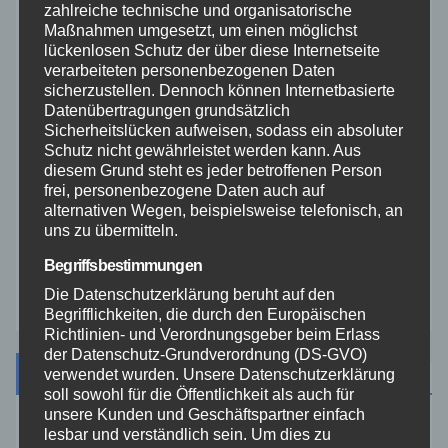
zahlreiche technische und organisatorische
Rhein-Lahn
Maßnahmen umgesetzt, um einen möglichst
lückenlosen Schutz der über diese Internetseite
verarbeiteten personenbezogenen Daten
THW
sicherzustellen. Dennoch können Internetbasierte
Datenübertragungen grundsätzlich
Veranstaltungen
Sicherheitslücken aufweisen, sodass ein absoluter
Schutz nicht gewährleistet werden kann. Aus
diesem Grund steht es jeder betroffenen Person
Video
frei, personenbezogene Daten auch auf
alternativen Wegen, beispielsweise telefonisch, an
uns zu übermitteln.
Westerwald
Begriffsbestimmungen
Zoll
Die Datenschutzerklärung beruht auf den
Begrifflichkeiten, die durch den Europäischen
Richtlinien- und Verordnungsgeber beim Erlass
der Datenschutz-Grundverordnung (DS-GVO)
Archiv
verwendet wurden. Unsere Datenschutzerklärung
soll sowohl für die Öffentlichkeit als auch für
unsere Kunden und Geschäftspartner einfach
lesbar und verständlich sein. Um dies zu
August 2026