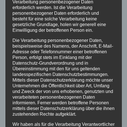
Verarbeitung personenbezogener Daten
erforderlich werden. Ist die Verarbeitung
Altenkirchen
personenbezogener Daten erforderlich und
besteht für eine solche Verarbeitung keine
gesetzliche Grundlage, holen wir generell eine
Bundespolizei
Einwilligung der betroffenen Person ein.
Die Verarbeitung personenbezogener Daten,
Feuerwehr
beispielsweise des Namens, der Anschrift, E-Mail-
Adresse oder Telefonnummer einer betroffenen
Hilfsorganisationen
Person, erfolgt stets im Einklang mit der
Datenschutz-Grundverordnung und in
Übereinstimmung mit den für uns geltenden
Mayen-Koblenz
landesspezifischen Datenschutzbestimmungen.
Mittels dieser Datenschutzerklärung möchte unser
Unternehmen die Öffentlichkeit über Art, Umfang
Neuwied
und Zweck der von uns erhobenen, genutzten und
verarbeiteten personenbezogenen Daten
Polizei
informieren. Ferner werden betroffene Personen
mittels dieser Datenschutzerklärung über die ihnen
zustehenden Rechte aufgeklärt.
Rettungsdienst
Wir haben als für die Verarbeitung Verantwortlicher