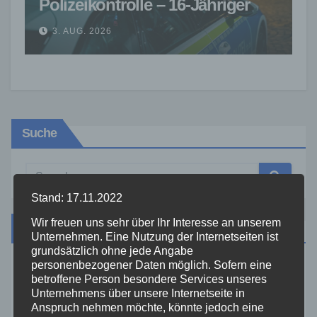
Polizeikontrolle – 16-Jähriger
nach Verfolgung gestoppt
3. AUG. 2026
Suche
Stand: 17.11.2022
Wir freuen uns sehr über Ihr Interesse an unserem
Kategorien
Unternehmen. Eine Nutzung der Internetseiten ist
grundsätzlich ohne jede Angabe
personenbezogener Daten möglich. Sofern eine
Aktuelles
betroffene Person besondere Services unseres
Unternehmens über unsere Internetseite in
Anspruch nehmen möchte, könnte jedoch eine
Allgemein