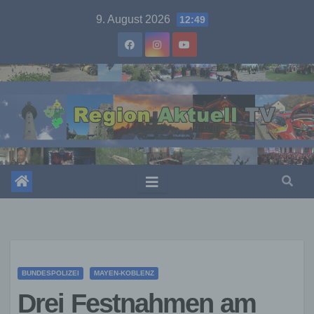
Skip
9. August 2026
12:49
to
content
BUNDESPOLIZEI
MAYEN-KOBLENZ
Drei Festnahmen am