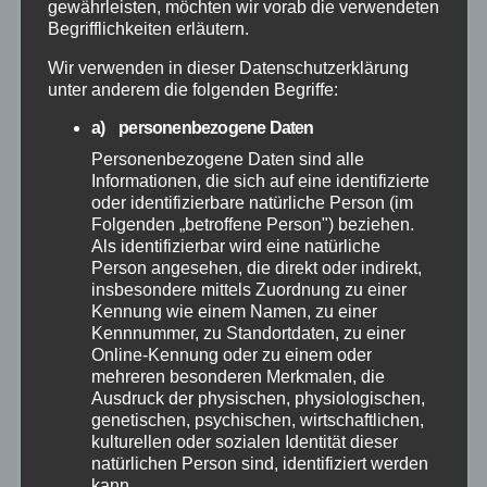
gewährleisten, möchten wir vorab die verwendeten
Begrifflichkeiten erläutern.
Juli 2026
Wir verwenden in dieser Datenschutzerklärung
unter anderem die folgenden Begriffe:
Juni 2026
a) personenbezogene Daten
Personenbezogene Daten sind alle
Mai 2026
Informationen, die sich auf eine identifizierte
oder identifizierbare natürliche Person (im
April 2026
Folgenden „betroffene Person") beziehen.
Als identifizierbar wird eine natürliche
Person angesehen, die direkt oder indirekt,
März 2026
insbesondere mittels Zuordnung zu einer
Kennung wie einem Namen, zu einer
Februar 2026
Kennnummer, zu Standortdaten, zu einer
Online-Kennung oder zu einem oder
mehreren besonderen Merkmalen, die
Januar 2026
Ausdruck der physischen, physiologischen,
genetischen, psychischen, wirtschaftlichen,
kulturellen oder sozialen Identität dieser
Dezember 2025
natürlichen Person sind, identifiziert werden
kann.