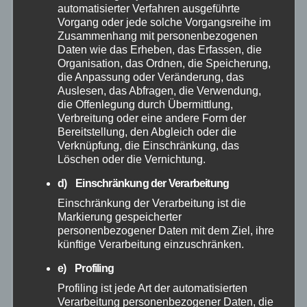
automatisierter Verfahren ausgeführte
März 2026
Vorgang oder jede solche Vorgangsreihe im
Zusammenhang mit personenbezogenen
Daten wie das Erheben, das Erfassen, die
Februar 2026
Organisation, das Ordnen, die Speicherung,
die Anpassung oder Veränderung, das
Auslesen, das Abfragen, die Verwendung,
Januar 2026
die Offenlegung durch Übermittlung,
Verbreitung oder eine andere Form der
Dezember 2025
Bereitstellung, den Abgleich oder die
Verknüpfung, die Einschränkung, das
Löschen oder die Vernichtung.
November 2025
d) Einschränkung der Verarbeitung
Oktober 2025
Einschränkung der Verarbeitung ist die
Markierung gespeicherter
personenbezogener Daten mit dem Ziel, ihre
September 2025
künftige Verarbeitung einzuschränken.
e) Profiling
August 2025
Profiling ist jede Art der automatisierten
Verarbeitung personenbezogener Daten, die