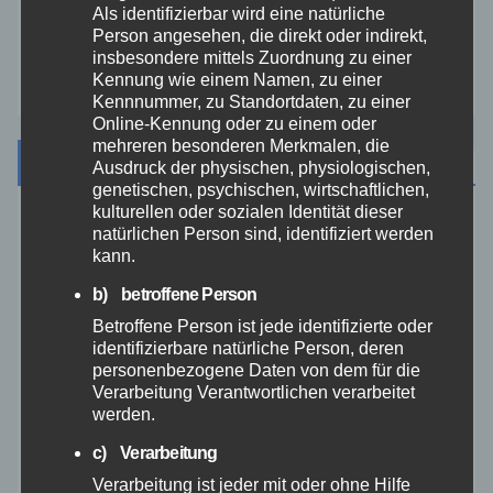
Westerwald
Als identifizierbar wird eine natürliche
Person angesehen, die direkt oder indirekt,
insbesondere mittels Zuordnung zu einer
Zoll
Kennung wie einem Namen, zu einer
Kennnummer, zu Standortdaten, zu einer
Online-Kennung oder zu einem oder
mehreren besonderen Merkmalen, die
Archiv
Ausdruck der physischen, physiologischen,
genetischen, psychischen, wirtschaftlichen,
kulturellen oder sozialen Identität dieser
August 2026
natürlichen Person sind, identifiziert werden
kann.
Juli 2026
b) betroffene Person
Betroffene Person ist jede identifizierte oder
Juni 2026
identifizierbare natürliche Person, deren
personenbezogene Daten von dem für die
Verarbeitung Verantwortlichen verarbeitet
Mai 2026
werden.
c) Verarbeitung
April 2026
Verarbeitung ist jeder mit oder ohne Hilfe