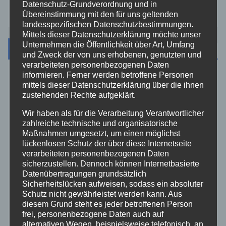
Datenschutz-Grundverordnung und in
Übereinstimmung mit den für uns geltenden
landesspezifischen Datenschutzbestimmungen.
Mittels dieser Datenschutzerklärung möchte unser
Unternehmen die Öffentlichkeit über Art, Umfang
Kategorien
und Zweck der von uns erhobenen, genutzten und
verarbeiteten personenbezogenen Daten
informieren. Ferner werden betroffene Personen
Aktuelles
mittels dieser Datenschutzerklärung über die ihnen
zustehenden Rechte aufgeklärt.
Allgemein
Wir haben als für die Verarbeitung Verantwortlicher
zahlreiche technische und organisatorische
Maßnahmen umgesetzt, um einen möglichst
Altenkirchen
lückenlosen Schutz der über diese Internetseite
verarbeiteten personenbezogenen Daten
Bundespolizei
sicherzustellen. Dennoch können Internetbasierte
Datenübertragungen grundsätzlich
Sicherheitslücken aufweisen, sodass ein absoluter
Feuerwehr
Schutz nicht gewährleistet werden kann. Aus
diesem Grund steht es jeder betroffenen Person
Hilfsorganisationen
frei, personenbezogene Daten auch auf
alternativen Wegen, beispielsweise telefonisch, an