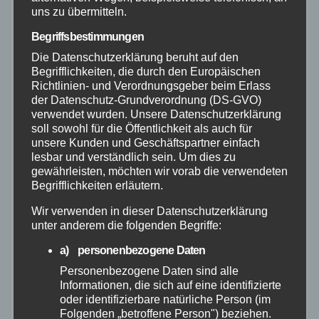
uns zu übermitteln.
Mayen-Koblenz
Begriffsbestimmungen
Die Datenschutzerklärung beruht auf den
Neuwied
Begrifflichkeiten, die durch den Europäischen
Richtlinien- und Verordnungsgeber beim Erlass
Polizei
der Datenschutz-Grundverordnung (DS-GVO)
verwendet wurden. Unsere Datenschutzerklärung
soll sowohl für die Öffentlichkeit als auch für
Rettungsdienst
unsere Kunden und Geschäftspartner einfach
lesbar und verständlich sein. Um dies zu
gewährleisten, möchten wir vorab die verwendeten
Rhein-Lahn
Begrifflichkeiten erläutern.
THW
Wir verwenden in dieser Datenschutzerklärung
unter anderem die folgenden Begriffe:
Veranstaltungen
a) personenbezogene Daten
Personenbezogene Daten sind alle
Video
Informationen, die sich auf eine identifizierte
oder identifizierbare natürliche Person (im
Folgenden „betroffene Person") beziehen.