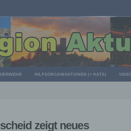
EUERWEHR
HILFSORGANISATIONEN (+ KATS)
VIDE
scheid zeigt neues