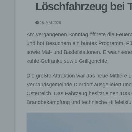
Löschfahrzeug bei T
18. MAI 2026
Am vergangenen Sonntag öffnete die Feuerw
und bot Besuchern ein buntes Programm. Für
sowie Mal‑ und Bastelstationen. Erwachsene
kühle Getränke sowie Grillgerichte.
Die größte Attraktion war das neue Mittler
Verbandsgemeinde Dierdorf ausgeliefert und
Österreich. Das Fahrzeug besitzt einen 100
Brandbekämpfung und technische Hilfeleistu