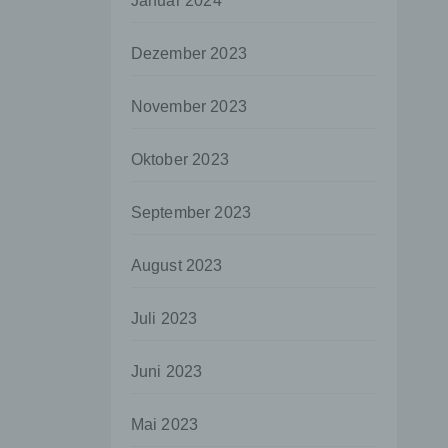
Januar 2024
aten
Dezember 2023
e
fern
November 2023
n und
e
Oktober 2023
esen
September 2023
ie
August 2023
andere
 und
Juli 2023
det.
o kann
Juni 2023
echt
Mai 2023