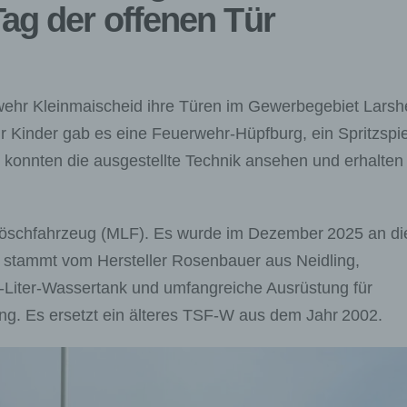
ag der offenen Tür
ehr Kleinmaischeid ihre Türen im Gewerbegebiet Larsh
 Kinder gab es eine Feuerwehr‑Hüpfburg, ein Spritzspie
 konnten die ausgestellte Technik ansehen und erhalten
e Löschfahrzeug (MLF). Es wurde im Dezember 2025 an di
 stammt vom Hersteller Rosenbauer aus Neidling,
0‑Liter‑Wassertank und umfangreiche Ausrüstung für
ng. Es ersetzt ein älteres TSF‑W aus dem Jahr 2002.