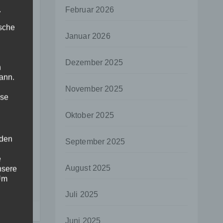
.
Februar 2026
ische
Januar 2026
Dezember 2025
n
ann.
November 2025
ise
Oktober 2025
 den
September 2025
e
August 2025
nsere
 Um
Juli 2025
Juni 2025