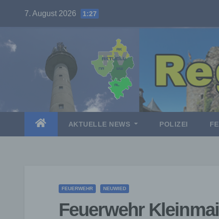
Skip
7. August 2026
1:27
to
content
AKTUELLE NEWS
POLIZEI
F
FEUERWEHR
NEUWIED
Feuerwehr Kleinmai