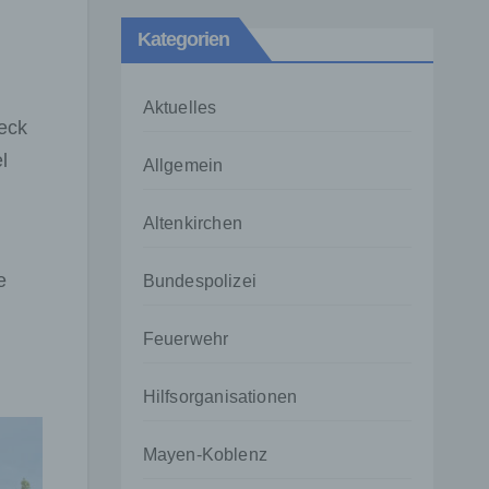
Kategorien
Aktuelles
eck
l
Allgemein
Altenkirchen
e
Bundespolizei
Feuerwehr
Hilfsorganisationen
Mayen-Koblenz