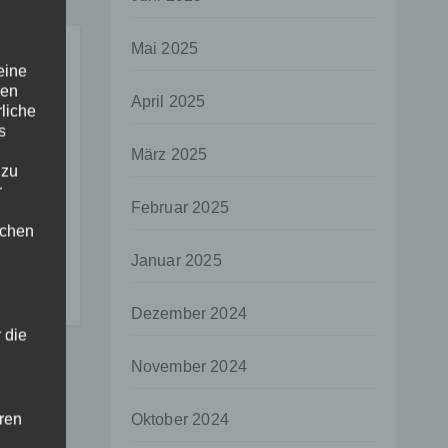
Mai 2025
eine
den
April 2025
rliche
s
März 2025
 zu
r
Februar 2025
lichen
r
Januar 2025
Dezember 2024
 die
November 2024
hren
Oktober 2024