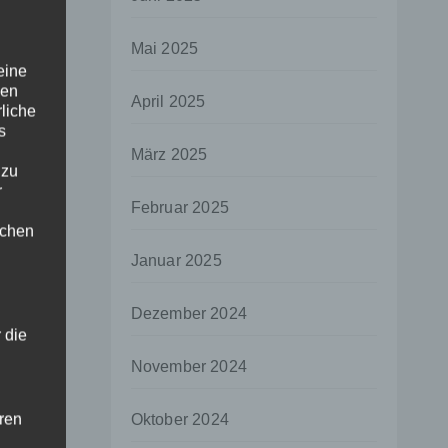
Mai 2025
eine
den
April 2025
rliche
s
März 2025
 zu
r
Februar 2025
lichen
Januar 2025
Dezember 2024
 die
November 2024
hren
Oktober 2024