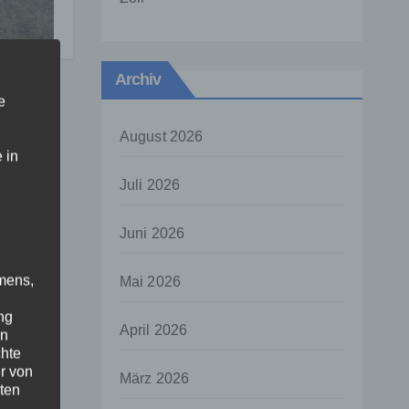
Archiv
e
August 2026
 in
Juli 2026
Juni 2026
mens,
Mai 2026
ng
April 2026
en
chte
r von
März 2026
ten