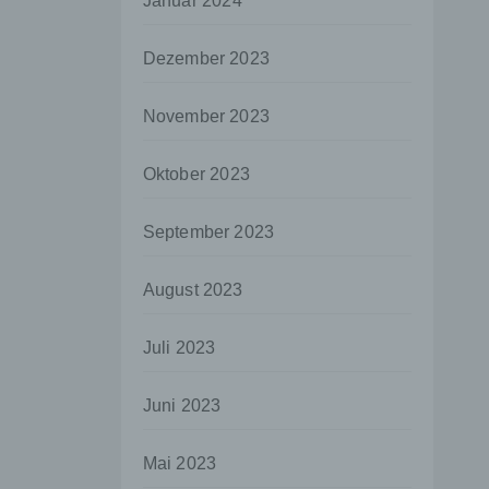
Januar 2024
aten
Dezember 2023
e
fern
November 2023
n und
e
Oktober 2023
esen
September 2023
ie
August 2023
andere
 und
Juli 2023
det.
o kann
Juni 2023
echt
Mai 2023