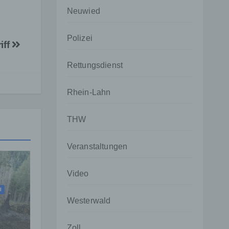
Neuwied
Polizei
iff
Rettungsdienst
Rhein-Lahn
THW
Veranstaltungen
Video
I
Westerwald
ehr
Zoll