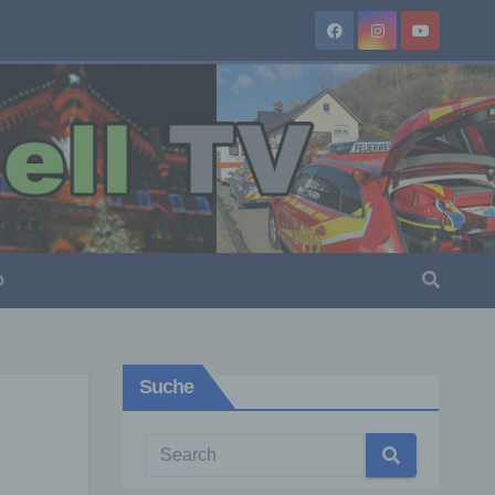
O
Suche