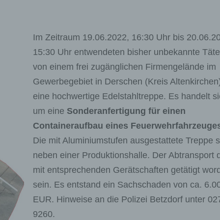
Im Zeitraum 19.06.2022, 16:30 Uhr bis 20.06.2
15:30 Uhr entwendeten bisher unbekannte Täte
von einem frei zugänglichen Firmengelände im
Gewerbegebiet in Derschen (Kreis Altenkirchen
eine hochwertige Edelstahltreppe. Es handelt s
um eine
Sonderanfertigung für einen
Containeraufbau eines Feuerwehrfahrzeuge
Die mit Aluminiumstufen ausgestattete Treppe 
neben einer Produktionshalle. Der Abtransport d
mit entsprechenden Gerätschaften getätigt wor
sein. Es entstand ein Sachschaden von ca. 6.0
EUR. Hinweise an die Polizei Betzdorf unter 02
9260.