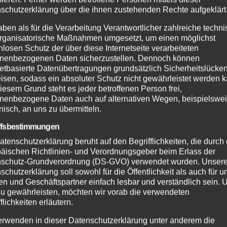
schutzerklärung über die ihnen zustehenden Rechte aufgeklärt
aben als für die Verarbeitung Verantwortlicher zahlreiche techn
rganisatorische Maßnahmen umgesetzt, um einen möglichst
nlosen Schutz der über diese Internetseite verarbeiteten
nenbezogenen Daten sicherzustellen. Dennoch können
netbasierte Datenübertragungen grundsätzlich Sicherheitslücke
isen, sodass ein absoluter Schutz nicht gewährleistet werden k
iesem Grund steht es jeder betroffenen Person frei,
nenbezogene Daten auch auf alternativen Wegen, beispielswe
onisch, an uns zu übermitteln.
ffsbestimmungen
atenschutzerklärung beruht auf den Begrifflichkeiten, die durch
äischen Richtlinien- und Verordnungsgeber beim Erlass der
schutz-Grundverordnung (DS-GVO) verwendet wurden. Unser
schutzerklärung soll sowohl für die Öffentlichkeit als auch für u
n und Geschäftspartner einfach lesbar und verständlich sein.
zu gewährleisten, möchten wir vorab die verwendeten
flichkeiten erläutern.
erwenden in dieser Datenschutzerklärung unter anderem die