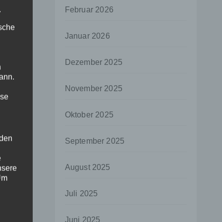
.
Februar 2026
ische
Januar 2026
Dezember 2025
n
ann.
November 2025
ise
Oktober 2025
 den
September 2025
e
August 2025
nsere
 Um
Juli 2025
Juni 2025