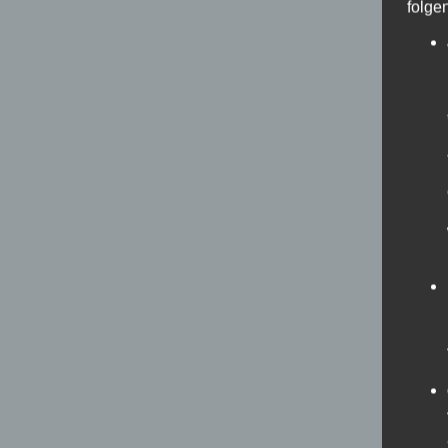
folge