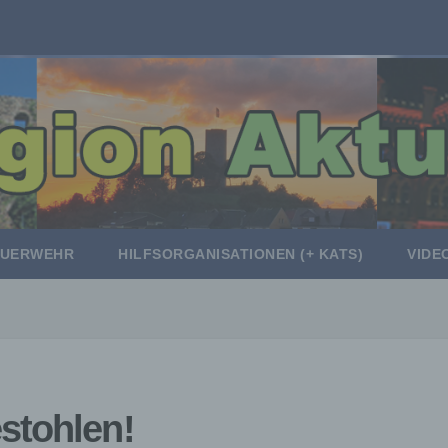
EUERWEHR
HILFSORGANISATIONEN (+ KATS)
VIDE
stohlen!