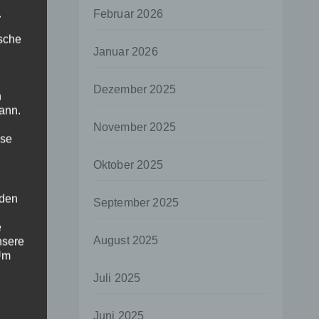
.
Februar 2026
ische
Januar 2026
Dezember 2025
n
ann.
November 2025
ise
Oktober 2025
 den
September 2025
e
August 2025
nsere
 Um
Juli 2025
Juni 2025