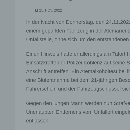
25. NOV. 2022
In der Nacht von Donnerstag, den 24.11.2022
einem geparkten Fahrzeug in der Alemanenst
Unfallstelle, ohne sich um den entstanden
Einen Hinweis hatte er allerdings am Tatort 
Einsatzkräfte der Polizei Koblenz auf seine
Anschrift antreffen. Ein Atemalkoholtest bei 
eine Blutentnahme bei dem 21-jährigen Besc
Führerschein und der Fahrzeugschlüssel sich
Gegen den jungen Mann werden nun Strafve
Unerlaubten Entfernens vom Unfallort eingel
entlassen.