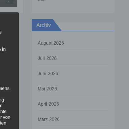
Archiv
e
August 2026
 in
Juli 2026
Juni 2026
mens,
Mai 2026
ng
April 2026
en
chte
r von
März 2026
ten