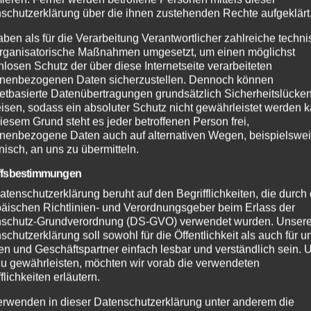
schutzerklärung über die ihnen zustehenden Rechte aufgeklärt
aben als für die Verarbeitung Verantwortlicher zahlreiche techn
rganisatorische Maßnahmen umgesetzt, um einen möglichst
nlosen Schutz der über diese Internetseite verarbeiteten
nenbezogenen Daten sicherzustellen. Dennoch können
netbasierte Datenübertragungen grundsätzlich Sicherheitslücke
isen, sodass ein absoluter Schutz nicht gewährleistet werden k
iesem Grund steht es jeder betroffenen Person frei,
nenbezogene Daten auch auf alternativen Wegen, beispielswe
onisch, an uns zu übermitteln.
ffsbestimmungen
atenschutzerklärung beruht auf den Begrifflichkeiten, die durch
äischen Richtlinien- und Verordnungsgeber beim Erlass der
schutz-Grundverordnung (DS-GVO) verwendet wurden. Unser
schutzerklärung soll sowohl für die Öffentlichkeit als auch für u
n und Geschäftspartner einfach lesbar und verständlich sein.
zu gewährleisten, möchten wir vorab die verwendeten
flichkeiten erläutern.
erwenden in dieser Datenschutzerklärung unter anderem die