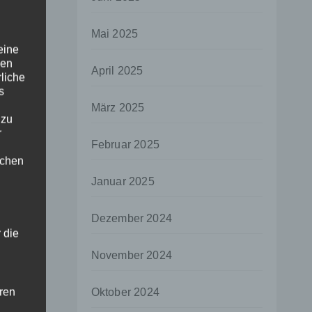
Mai 2025
eine
den
April 2025
rliche
s
März 2025
 zu
r
Februar 2025
lichen
Januar 2025
Dezember 2024
 die
November 2024
hren
Oktober 2024