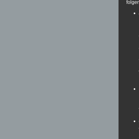
folge