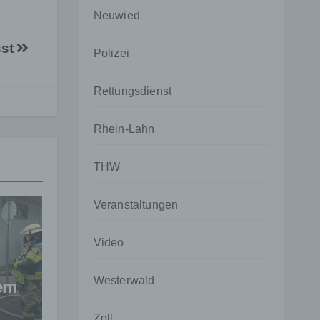
Neuwied
sst
Polizei
Rettungsdienst
Rhein-Lahn
THW
Veranstaltungen
Video
Westerwald
dem
Zoll