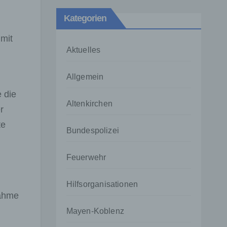
Kategorien
 mit
Aktuelles
Allgemein
 die
Altenkirchen
r
te
Bundespolizei
Feuerwehr
Hilfsorganisationen
nahme
Mayen-Koblenz