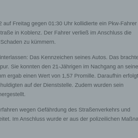
 auf Freitag gegen 01:30 Uhr kollidierte ein Pkw-Fahrer
raße in Koblenz. Der Fahrer verließ im Anschluss die
en Schaden zu kümmern.
hinterlassen: Das Kennzeichen seines Autos. Das brachte
 Spur. Sie konnten den 21-Jährigen im Nachgang an seine
ihm ergab einen Wert von 1,57 Promille. Daraufhin erfolg
huldigten auf der Dienststelle. Zudem wurden sein
ergestellt.
rfahren wegen Gefährdung des Straßenverkehrs und
eitet. Im Anschluss wurde er aus der polizeilichen Maß