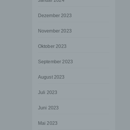
Januar 2024
aten
Dezember 2023
e
fern
November 2023
n und
e
Oktober 2023
esen
September 2023
ie
August 2023
andere
 und
Juli 2023
det.
o kann
Juni 2023
echt
Mai 2023