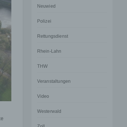
Neuwied
Polizei
Rettungsdienst
Rhein-Lahn
THW
Veranstaltungen
Video
Westerwald
te
Zoll