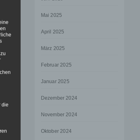
Mai 2025
eine
den
April 2025
rliche
s
März 2025
 zu
r
Februar 2025
lichen
Januar 2025
Dezember 2024
 die
November 2024
hren
Oktober 2024