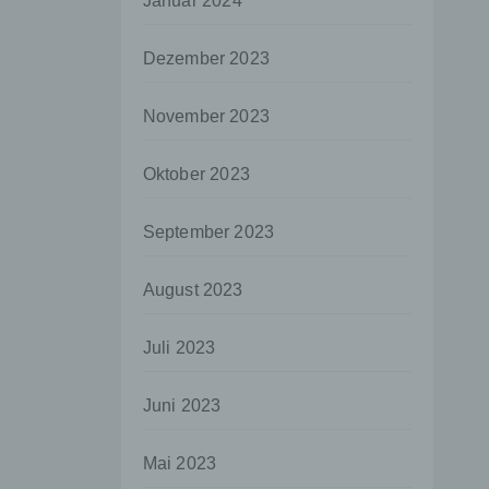
Januar 2024
aten
Dezember 2023
e
fern
November 2023
n und
e
Oktober 2023
esen
September 2023
ie
August 2023
andere
 und
Juli 2023
det.
o kann
Juni 2023
echt
Mai 2023