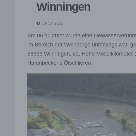
Winningen
7. NOV. 2022
Am 06.11.2022 wurde eine Gewässerverunrei
im Bereich der Weinberge unterwegs war, gem
56333 Winningen, ca. Höhe Moselkilometer 12
Hafenbeckens Ölschlieren.