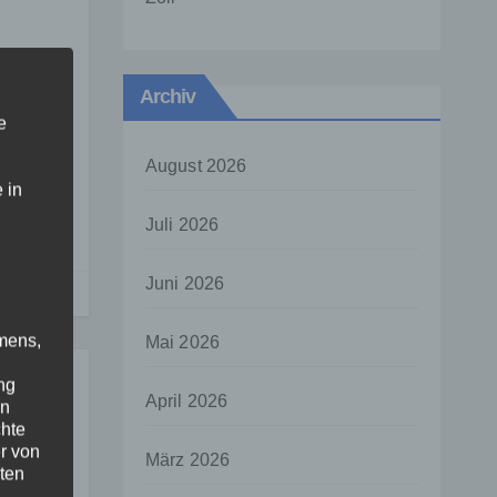
t um
Archiv
e
August 2026
 in
tos
Juli 2026
Juni 2026
mens,
Mai 2026
ng
April 2026
en
chte
r von
März 2026
ten