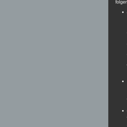
folge