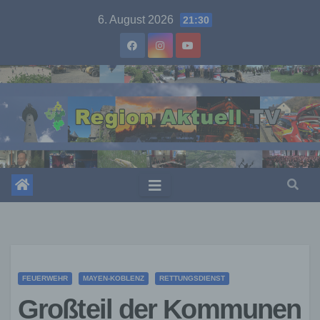
Skip
6. August 2026
21:30
to
content
FEUERWEHR
MAYEN-KOBLENZ
RETTUNGSDIENST
Großteil der Kommunen