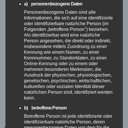
Polizei
a) personenbezogene Daten
Personenbezogene Daten sind alle
Rettungsdienst
Informationen, die sich auf eine identifizierte
oder identifizierbare natürliche Person (im
Folgenden „betroffene Person") beziehen.
Rhein-Lahn
Als identifizierbar wird eine natürliche
Person angesehen, die direkt oder indirekt,
THW
insbesondere mittels Zuordnung zu einer
Kennung wie einem Namen, zu einer
Kennnummer, zu Standortdaten, zu einer
Veranstaltungen
Online-Kennung oder zu einem oder
mehreren besonderen Merkmalen, die
Ausdruck der physischen, physiologischen,
Video
genetischen, psychischen, wirtschaftlichen,
kulturellen oder sozialen Identität dieser
Westerwald
natürlichen Person sind, identifiziert werden
kann.
Zoll
b) betroffene Person
Betroffene Person ist jede identifizierte oder
identifizierbare natürliche Person, deren
personenbezogene Daten von dem für die