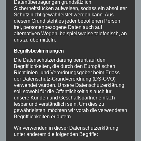
Datenübertragungen grundsätzlich
Aktuelles
Sicherheitslücken aufweisen, sodass ein absoluter
Schutz nicht gewährleistet werden kann. Aus
diesem Grund steht es jeder betroffenen Person
Allgemein
frei, personenbezogene Daten auch auf
alternativen Wegen, beispielsweise telefonisch, an
uns zu übermitteln.
Altenkirchen
Begriffsbestimmungen
Bundespolizei
Die Datenschutzerklärung beruht auf den
Begrifflichkeiten, die durch den Europäischen
Richtlinien- und Verordnungsgeber beim Erlass
Feuerwehr
der Datenschutz-Grundverordnung (DS-GVO)
verwendet wurden. Unsere Datenschutzerklärung
Hilfsorganisationen
soll sowohl für die Öffentlichkeit als auch für
unsere Kunden und Geschäftspartner einfach
lesbar und verständlich sein. Um dies zu
Mayen-Koblenz
gewährleisten, möchten wir vorab die verwendeten
Begrifflichkeiten erläutern.
Neuwied
Wir verwenden in dieser Datenschutzerklärung
unter anderem die folgenden Begriffe: