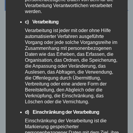
Archiv
Verarbeitung Verantwortlichen verarbeitet
werden.
c) Verarbeitung
August 2026
Verarbeitung ist jeder mit oder ohne Hilfe
automatisierter Verfahren ausgeführte
Juli 2026
Vorgang oder jede solche Vorgangsreihe im
Zusammenhang mit personenbezogenen
Juni 2026
Daten wie das Erheben, das Erfassen, die
Organisation, das Ordnen, die Speicherung,
die Anpassung oder Veränderung, das
Mai 2026
Auslesen, das Abfragen, die Verwendung,
die Offenlegung durch Übermittlung,
Verbreitung oder eine andere Form der
April 2026
Bereitstellung, den Abgleich oder die
Verknüpfung, die Einschränkung, das
März 2026
Löschen oder die Vernichtung.
d) Einschränkung der Verarbeitung
Februar 2026
Einschränkung der Verarbeitung ist die
Markierung gespeicherter
personenbezogener Daten mit dem Ziel, ihre
Januar 2026