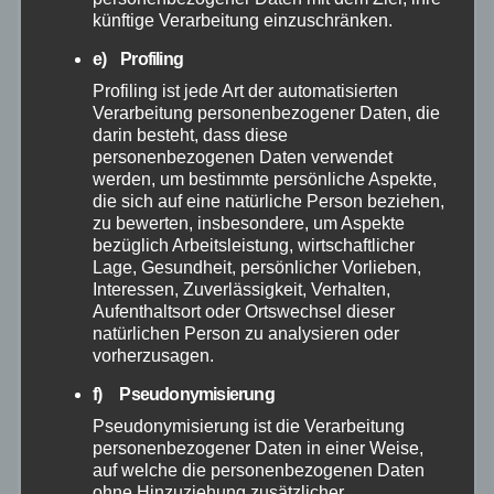
künftige Verarbeitung einzuschränken.
Dezember 2025
e) Profiling
Profiling ist jede Art der automatisierten
Verarbeitung personenbezogener Daten, die
November 2025
darin besteht, dass diese
personenbezogenen Daten verwendet
Oktober 2025
werden, um bestimmte persönliche Aspekte,
die sich auf eine natürliche Person beziehen,
zu bewerten, insbesondere, um Aspekte
September 2025
bezüglich Arbeitsleistung, wirtschaftlicher
Lage, Gesundheit, persönlicher Vorlieben,
Interessen, Zuverlässigkeit, Verhalten,
August 2025
Aufenthaltsort oder Ortswechsel dieser
natürlichen Person zu analysieren oder
Juli 2025
vorherzusagen.
f) Pseudonymisierung
Juni 2025
Pseudonymisierung ist die Verarbeitung
personenbezogener Daten in einer Weise,
Mai 2025
auf welche die personenbezogenen Daten
ohne Hinzuziehung zusätzlicher