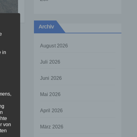
ehr
Archiv
e
August 2026
 in
Juli 2026
Juni 2026
mens,
Mai 2026
ng
April 2026
en
chte
r von
März 2026
ten