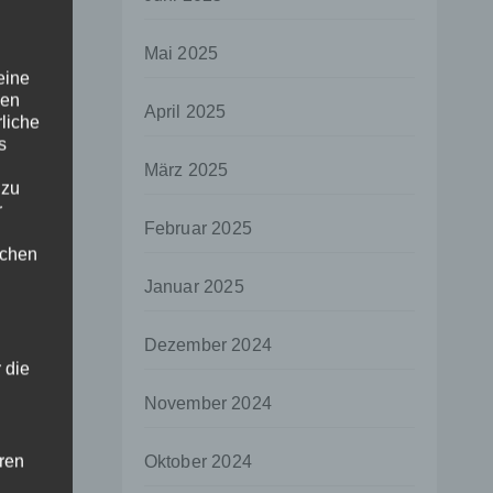
Mai 2025
eine
den
April 2025
rliche
s
März 2025
 zu
r
Februar 2025
lichen
Januar 2025
Dezember 2024
 die
November 2024
hren
Oktober 2024