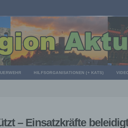
EUERWEHR
HILFSORGANISATIONEN (+ KATS)
VIDE
t – Einsatzkräfte beleidig