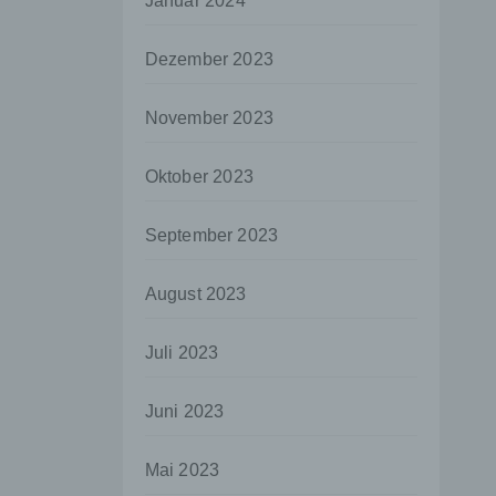
Januar 2024
aten
Dezember 2023
e
fern
November 2023
n und
e
Oktober 2023
esen
September 2023
ie
August 2023
andere
 und
Juli 2023
det.
o kann
Juni 2023
echt
Mai 2023