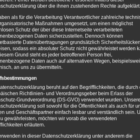
schutzerklärung über die ihnen zustehenden Rechte aufgeklärt
aben als für die Verarbeitung Verantwortlicher zahlreiche techn
rganisatorische Maßnahmen umgesetzt, um einen möglichst
nlosen Schutz der über diese Internetseite verarbeiteten
nenbezogenen Daten sicherzustellen. Dennoch können
netbasierte Datenübertragungen grundsätzlich Sicherheitslücke
isen, sodass ein absoluter Schutz nicht gewährleistet werden k
iesem Grund steht es jeder betroffenen Person frei,
nenbezogene Daten auch auf alternativen Wegen, beispielswe
onisch, an uns zu übermitteln.
ffsbestimmungen
atenschutzerklärung beruht auf den Begrifflichkeiten, die durch
äischen Richtlinien- und Verordnungsgeber beim Erlass der
schutz-Grundverordnung (DS-GVO) verwendet wurden. Unser
schutzerklärung soll sowohl für die Öffentlichkeit als auch für u
n und Geschäftspartner einfach lesbar und verständlich sein.
zu gewährleisten, möchten wir vorab die verwendeten
flichkeiten erläutern.
erwenden in dieser Datenschutzerklärung unter anderem die