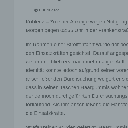
1. JUNI 2022
Koblenz – Zu einer Anzeige wegen Nötigung
Morgen gegen 02:55 Uhr in der Frankenstraß
Im Rahmen einer Streifenfahrt wurde der bes
den Einsatzkräften gesichtet. Darauf angesp
weiter und blieb erst nach mehrmaliger Auffo
Identität konnte jedoch aufgrund seiner Vorer
anschließenden Durchsuchung weigert er sich
dass in seinen Taschen Haargummis wohnen
der dennoch durchgeführten Durchsuchungsm
fortlaufend. Als ihm anschließend die Handf
die Einsatzkräfte.
Strafanzeigen wurden gefertigt. Haargummis