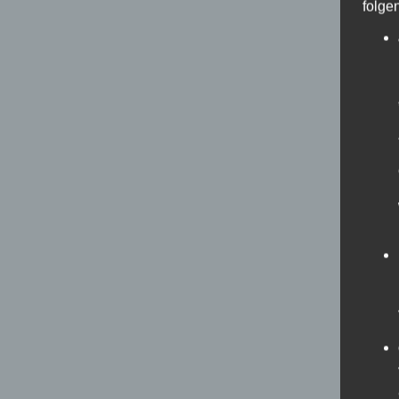
folge