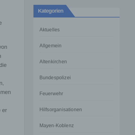
Kategorien
e
Aktuelles
Allgemein
von
n
Altenkirchen
die
Bundespolizei
n,
ahmen
Feuerwehr
Hilfsorganisationen
 er
Mayen-Koblenz