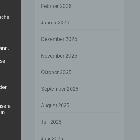
.
Februar 2026
ische
Januar 2026
Dezember 2025
n
ann.
November 2025
ise
Oktober 2025
 den
September 2025
e
August 2025
nsere
 Um
Juli 2025
Juni 2025