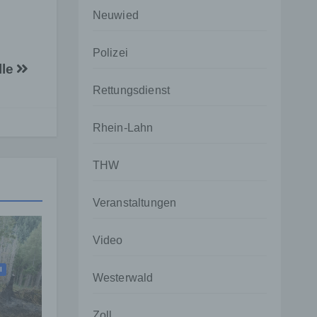
Neuwied
Polizei
lle
Rettungsdienst
Rhein-Lahn
THW
Veranstaltungen
Video
I
Westerwald
Zoll