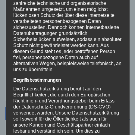
zahlreiche technische und organisatorische
Rhein-Lahn
Maßnahmen umgesetzt, um einen möglichst
lückenlosen Schutz der über diese Internetseite
verarbeiteten personenbezogenen Daten
THW
sicherzustellen. Dennoch können Internetbasierte
Datenübertragungen grundsätzlich
Veranstaltungen
Sicherheitslücken aufweisen, sodass ein absoluter
Schutz nicht gewährleistet werden kann. Aus
diesem Grund steht es jeder betroffenen Person
Video
frei, personenbezogene Daten auch auf
alternativen Wegen, beispielsweise telefonisch, an
uns zu übermitteln.
Westerwald
Begriffsbestimmungen
Zoll
Die Datenschutzerklärung beruht auf den
Begrifflichkeiten, die durch den Europäischen
Richtlinien- und Verordnungsgeber beim Erlass
der Datenschutz-Grundverordnung (DS-GVO)
Archiv
verwendet wurden. Unsere Datenschutzerklärung
soll sowohl für die Öffentlichkeit als auch für
unsere Kunden und Geschäftspartner einfach
lesbar und verständlich sein. Um dies zu
August 2026