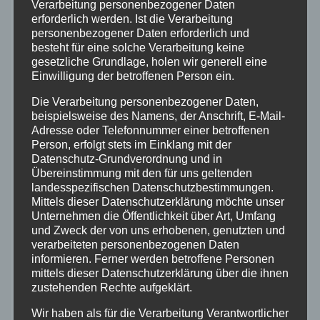
Verarbeitung personenbezogener Daten
erforderlich werden. Ist die Verarbeitung
Altenkirchen
personenbezogener Daten erforderlich und
besteht für eine solche Verarbeitung keine
gesetzliche Grundlage, holen wir generell eine
Bundespolizei
Einwilligung der betroffenen Person ein.
Die Verarbeitung personenbezogener Daten,
Feuerwehr
beispielsweise des Namens, der Anschrift, E-Mail-
Adresse oder Telefonnummer einer betroffenen
Person, erfolgt stets im Einklang mit der
Hilfsorganisationen
Datenschutz-Grundverordnung und in
Übereinstimmung mit den für uns geltenden
Mayen-Koblenz
landesspezifischen Datenschutzbestimmungen.
Mittels dieser Datenschutzerklärung möchte unser
Unternehmen die Öffentlichkeit über Art, Umfang
Neuwied
und Zweck der von uns erhobenen, genutzten und
verarbeiteten personenbezogenen Daten
informieren. Ferner werden betroffene Personen
Polizei
mittels dieser Datenschutzerklärung über die ihnen
zustehenden Rechte aufgeklärt.
Rettungsdienst
Wir haben als für die Verarbeitung Verantwortlicher