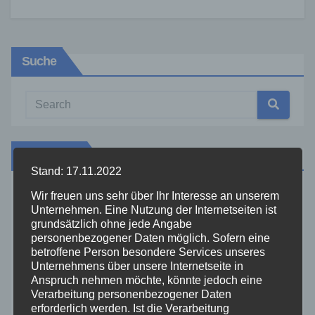
Suche
Kategorien
Stand: 17.11.2022
Wir freuen uns sehr über Ihr Interesse an unserem
Aktuelles
Unternehmen. Eine Nutzung der Internetseiten ist
grundsätzlich ohne jede Angabe
Allgemein
personenbezogener Daten möglich. Sofern eine
betroffene Person besondere Services unseres
Unternehmens über unsere Internetseite in
Altenkirchen
Anspruch nehmen möchte, könnte jedoch eine
Verarbeitung personenbezogener Daten
erforderlich werden. Ist die Verarbeitung
Bundespolizei