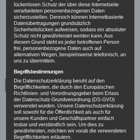
lückenlosen Schutz der über diese Internetseite
Veranstaltungen
verarbeiteten personenbezogenen Daten
sicherzustellen. Dennoch können Internetbasierte
Datenübertragungen grundsätzlich
Video
Sicherheitslücken aufweisen, sodass ein absoluter
Schutz nicht gewährleistet werden kann. Aus
Westerwald
diesem Grund steht es jeder betroffenen Person
frei, personenbezogene Daten auch auf
alternativen Wegen, beispielsweise telefonisch, an
Zoll
uns zu übermitteln.
Begriffsbestimmungen
Die Datenschutzerklärung beruht auf den
Archiv
Begrifflichkeiten, die durch den Europäischen
Richtlinien- und Verordnungsgeber beim Erlass
der Datenschutz-Grundverordnung (DS-GVO)
August 2026
verwendet wurden. Unsere Datenschutzerklärung
soll sowohl für die Öffentlichkeit als auch für
unsere Kunden und Geschäftspartner einfach
Juli 2026
lesbar und verständlich sein. Um dies zu
gewährleisten, möchten wir vorab die verwendeten
Begrifflichkeiten erläutern.
Juni 2026