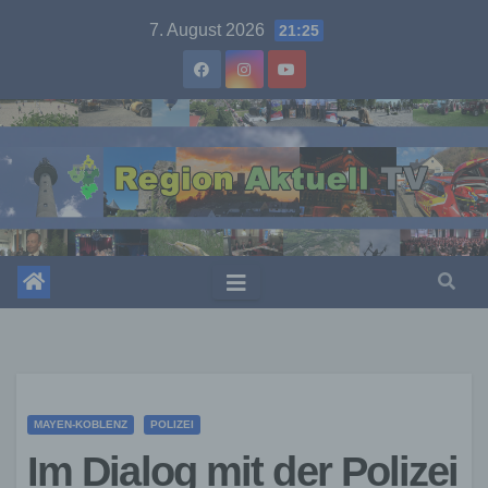
Skip
7. August 2026
21:25
to
content
MAYEN-KOBLENZ
POLIZEI
Im Dialog mit der Polizei