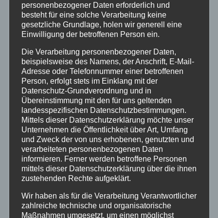
personenbezogener Daten erforderlich und
besteht für eine solche Verarbeitung keine
Feuerwehr
gesetzliche Grundlage, holen wir generell eine
Einwilligung der betroffenen Person ein.
Hilfsorganisationen
Die Verarbeitung personenbezogener Daten,
beispielsweise des Namens, der Anschrift, E-Mail-
Adresse oder Telefonnummer einer betroffenen
Mayen-Koblenz
Person, erfolgt stets im Einklang mit der
Datenschutz-Grundverordnung und in
Neuwied
Übereinstimmung mit den für uns geltenden
landesspezifischen Datenschutzbestimmungen.
Mittels dieser Datenschutzerklärung möchte unser
Polizei
Unternehmen die Öffentlichkeit über Art, Umfang
und Zweck der von uns erhobenen, genutzten und
verarbeiteten personenbezogenen Daten
Rettungsdienst
informieren. Ferner werden betroffene Personen
mittels dieser Datenschutzerklärung über die ihnen
Rhein-Lahn
zustehenden Rechte aufgeklärt.
Wir haben als für die Verarbeitung Verantwortlicher
THW
zahlreiche technische und organisatorische
Maßnahmen umgesetzt, um einen möglichst