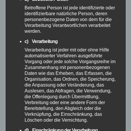
September 2025
Betroffene Person ist jede identifizierte oder
identifizierbare natürliche Person, deren
personenbezogene Daten von dem für die
August 2025
Verarbeitung Verantwortlichen verarbeitet
werden.
Juli 2025
c) Verarbeitung
Verarbeitung ist jeder mit oder ohne Hilfe
Juni 2025
automatisierter Verfahren ausgeführte
Vorgang oder jede solche Vorgangsreihe im
Zusammenhang mit personenbezogenen
Mai 2025
Daten wie das Erheben, das Erfassen, die
Organisation, das Ordnen, die Speicherung,
April 2025
die Anpassung oder Veränderung, das
Auslesen, das Abfragen, die Verwendung,
die Offenlegung durch Übermittlung,
März 2025
Verbreitung oder eine andere Form der
Bereitstellung, den Abgleich oder die
Verknüpfung, die Einschränkung, das
Februar 2025
Löschen oder die Vernichtung.
Januar 2025
d) Einschränkung der Verarbeitung