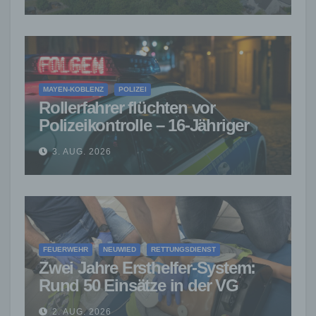
MAYEN-KOBLENZ
POLIZEI
Rollerfahrer flüchten vor
Polizeikontrolle – 16-Jähriger
nach Verfolgung gestoppt
3. AUG. 2026
FEUERWEHR
NEUWIED
RETTUNGSDIENST
Zwei Jahre Ersthelfer-System:
Rund 50 Einsätze in der VG
Asbach
2. AUG. 2026