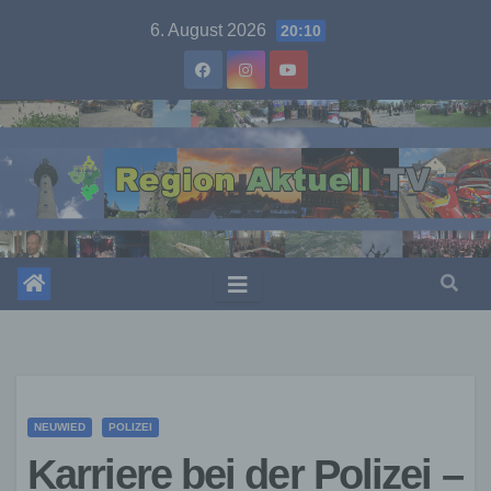
Skip
6. August 2026
20:10
to
content
NEUWIED
POLIZEI
Karriere bei der Polizei –