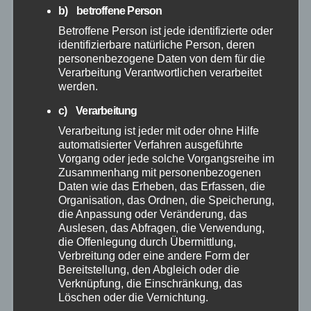
b) betroffene Person
Oktober 2025
Betroffene Person ist jede identifizierte oder
identifizierbare natürliche Person, deren
September 2025
personenbezogene Daten von dem für die
Verarbeitung Verantwortlichen verarbeitet
werden.
August 2025
c) Verarbeitung
Juli 2025
Verarbeitung ist jeder mit oder ohne Hilfe
automatisierter Verfahren ausgeführte
Vorgang oder jede solche Vorgangsreihe im
Juni 2025
Zusammenhang mit personenbezogenen
Daten wie das Erheben, das Erfassen, die
Mai 2025
Organisation, das Ordnen, die Speicherung,
die Anpassung oder Veränderung, das
Auslesen, das Abfragen, die Verwendung,
April 2025
die Offenlegung durch Übermittlung,
Verbreitung oder eine andere Form der
Bereitstellung, den Abgleich oder die
März 2025
Verknüpfung, die Einschränkung, das
Löschen oder die Vernichtung.
Februar 2025