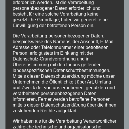
erforderlich werden. Ist die Verarbeitung
personenbezogener Daten erforderlich und
Bundespolizei
besteht für eine solche Verarbeitung keine
gesetzliche Grundlage, holen wir generell eine
Einwilligung der betroffenen Person ein.
Feuerwehr
Die Verarbeitung personenbezogener Daten,
beispielsweise des Namens, der Anschrift, E-Mail-
Hilfsorganisationen
Adresse oder Telefonnummer einer betroffenen
Person, erfolgt stets im Einklang mit der
Datenschutz-Grundverordnung und in
Mayen-Koblenz
Übereinstimmung mit den für uns geltenden
landesspezifischen Datenschutzbestimmungen.
Neuwied
Mittels dieser Datenschutzerklärung möchte unser
Unternehmen die Öffentlichkeit über Art, Umfang
und Zweck der von uns erhobenen, genutzten und
Polizei
verarbeiteten personenbezogenen Daten
informieren. Ferner werden betroffene Personen
Rettungsdienst
mittels dieser Datenschutzerklärung über die ihnen
zustehenden Rechte aufgeklärt.
Rhein-Lahn
Wir haben als für die Verarbeitung Verantwortlicher
zahlreiche technische und organisatorische