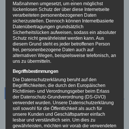
Maßnahmen umgesetzt, um einen möglichst
THW
lückenlosen Schutz der über diese Internetseite
verarbeiteten personenbezogenen Daten
sicherzustellen. Dennoch können Internetbasierte
Veranstaltungen
Datenübertragungen grundsätzlich
Sicherheitslücken aufweisen, sodass ein absoluter
Video
Schutz nicht gewährleistet werden kann. Aus
diesem Grund steht es jeder betroffenen Person
frei, personenbezogene Daten auch auf
Westerwald
alternativen Wegen, beispielsweise telefonisch, an
uns zu übermitteln.
Zoll
Begriffsbestimmungen
Die Datenschutzerklärung beruht auf den
Begrifflichkeiten, die durch den Europäischen
Richtlinien- und Verordnungsgeber beim Erlass
Archiv
der Datenschutz-Grundverordnung (DS-GVO)
verwendet wurden. Unsere Datenschutzerklärung
soll sowohl für die Öffentlichkeit als auch für
August 2026
unsere Kunden und Geschäftspartner einfach
lesbar und verständlich sein. Um dies zu
gewährleisten, möchten wir vorab die verwendeten
Juli 2026