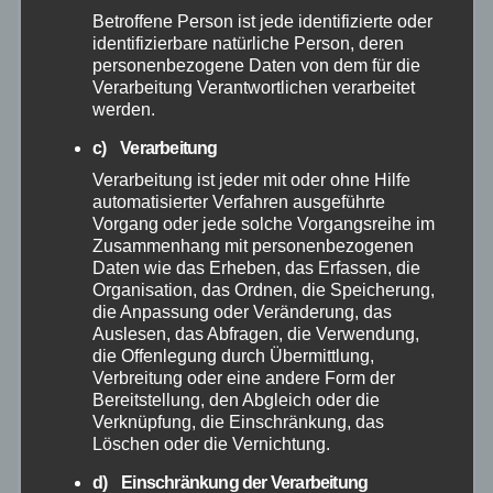
September 2025
Betroffene Person ist jede identifizierte oder
identifizierbare natürliche Person, deren
August 2025
personenbezogene Daten von dem für die
Verarbeitung Verantwortlichen verarbeitet
werden.
Juli 2025
c) Verarbeitung
Juni 2025
Verarbeitung ist jeder mit oder ohne Hilfe
automatisierter Verfahren ausgeführte
Vorgang oder jede solche Vorgangsreihe im
Mai 2025
Zusammenhang mit personenbezogenen
Daten wie das Erheben, das Erfassen, die
Organisation, das Ordnen, die Speicherung,
April 2025
die Anpassung oder Veränderung, das
Auslesen, das Abfragen, die Verwendung,
März 2025
die Offenlegung durch Übermittlung,
Verbreitung oder eine andere Form der
Bereitstellung, den Abgleich oder die
Februar 2025
Verknüpfung, die Einschränkung, das
Löschen oder die Vernichtung.
Januar 2025
d) Einschränkung der Verarbeitung