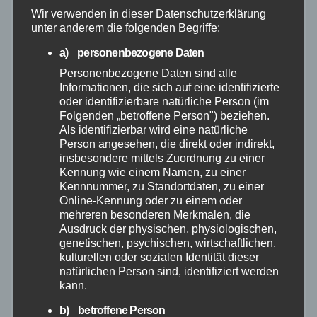
Wir verwenden in dieser Datenschutzerklärung
Mai 2026
unter anderem die folgenden Begriffe:
a) personenbezogene Daten
April 2026
Personenbezogene Daten sind alle
Informationen, die sich auf eine identifizierte
März 2026
oder identifizierbare natürliche Person (im
Folgenden „betroffene Person") beziehen.
Als identifizierbar wird eine natürliche
Februar 2026
Person angesehen, die direkt oder indirekt,
insbesondere mittels Zuordnung zu einer
Januar 2026
Kennung wie einem Namen, zu einer
Kennnummer, zu Standortdaten, zu einer
Online-Kennung oder zu einem oder
Dezember 2025
mehreren besonderen Merkmalen, die
Ausdruck der physischen, physiologischen,
November 2025
genetischen, psychischen, wirtschaftlichen,
kulturellen oder sozialen Identität dieser
natürlichen Person sind, identifiziert werden
Oktober 2025
kann.
b) betroffene Person