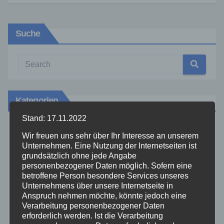
Suche
Kategorien
Stand: 17.11.2022
Aktuelles
Wir freuen uns sehr über Ihr Interesse an unserem
Unternehmen. Eine Nutzung der Internetseiten ist
grundsätzlich ohne jede Angabe
Allgemein
personenbezogener Daten möglich. Sofern eine
betroffene Person besondere Services unseres
Altenkirchen
Unternehmens über unsere Internetseite in
Anspruch nehmen möchte, könnte jedoch eine
Verarbeitung personenbezogener Daten
Bundespolizei
erforderlich werden. Ist die Verarbeitung