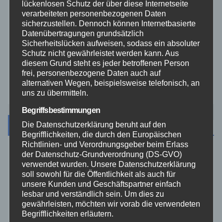
Veranstaltungen
lückenlosen Schutz der über diese Internetseite
verarbeiteten personenbezogenen Daten
sicherzustellen. Dennoch können Internetbasierte
Video
Datenübertragungen grundsätzlich
Sicherheitslücken aufweisen, sodass ein absoluter
Schutz nicht gewährleistet werden kann. Aus
Westerwald
diesem Grund steht es jeder betroffenen Person
frei, personenbezogene Daten auch auf
Zoll
alternativen Wegen, beispielsweise telefonisch, an
uns zu übermitteln.
Begriffsbestimmungen
Archiv
Die Datenschutzerklärung beruht auf den
Begrifflichkeiten, die durch den Europäischen
Richtlinien- und Verordnungsgeber beim Erlass
der Datenschutz-Grundverordnung (DS-GVO)
August 2026
verwendet wurden. Unsere Datenschutzerklärung
soll sowohl für die Öffentlichkeit als auch für
Juli 2026
unsere Kunden und Geschäftspartner einfach
lesbar und verständlich sein. Um dies zu
gewährleisten, möchten wir vorab die verwendeten
Juni 2026
Begrifflichkeiten erläutern.