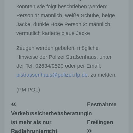
konnten wie folgt beschrieben werden:
Person 1: männlich, weiße Schuhe, beige
Jacke, dunkle Hose Person 2: männlich,
vermutlich karierte blaue Jacke
Zeugen werden gebeten, mögliche
Hinweise der Polizei Straßenhaus, unter
der Tel. 02634/9520 oder per Email:
pistrassenhaus@polizei.rlp.de
. zu melden.
(PM POL)
Beitragsnavigation
Festnahme
Verkehrssicherheitsberatung
in
ist mehr als nur
Freilingen
Radfahrunterricht