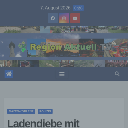
Skip
7. August 2026
0:26
to
content
MAYEN-KOBLENZ
POLIZEI
Ladendiebe mit