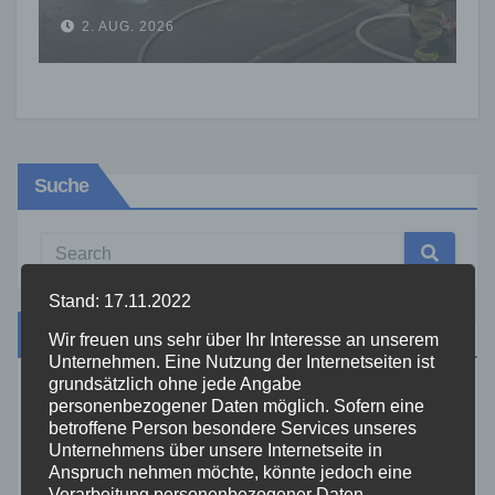
für Feuerwehreinsatz
2. AUG. 2026
Suche
Stand: 17.11.2022
Kategorien
Wir freuen uns sehr über Ihr Interesse an unserem
Unternehmen. Eine Nutzung der Internetseiten ist
grundsätzlich ohne jede Angabe
Aktuelles
personenbezogener Daten möglich. Sofern eine
betroffene Person besondere Services unseres
Unternehmens über unsere Internetseite in
Allgemein
Anspruch nehmen möchte, könnte jedoch eine
Verarbeitung personenbezogener Daten