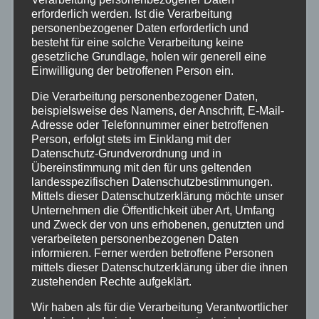
erforderlich werden. Ist die Verarbeitung
Altenkirchen
personenbezogener Daten erforderlich und
besteht für eine solche Verarbeitung keine
Bundespolizei
gesetzliche Grundlage, holen wir generell eine
Einwilligung der betroffenen Person ein.
Feuerwehr
Die Verarbeitung personenbezogener Daten,
beispielsweise des Namens, der Anschrift, E-Mail-
Adresse oder Telefonnummer einer betroffenen
Hilfsorganisationen
Person, erfolgt stets im Einklang mit der
Datenschutz-Grundverordnung und in
Mayen-Koblenz
Übereinstimmung mit den für uns geltenden
landesspezifischen Datenschutzbestimmungen.
Mittels dieser Datenschutzerklärung möchte unser
Neuwied
Unternehmen die Öffentlichkeit über Art, Umfang
und Zweck der von uns erhobenen, genutzten und
verarbeiteten personenbezogenen Daten
Polizei
informieren. Ferner werden betroffene Personen
mittels dieser Datenschutzerklärung über die ihnen
Rettungsdienst
zustehenden Rechte aufgeklärt.
Wir haben als für die Verarbeitung Verantwortlicher
Rhein-Lahn