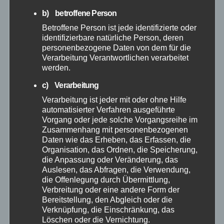
b) betroffene Person
Oktober 2025
Betroffene Person ist jede identifizierte oder
identifizierbare natürliche Person, deren
personenbezogene Daten von dem für die
September 2025
Verarbeitung Verantwortlichen verarbeitet
werden.
August 2025
c) Verarbeitung
Verarbeitung ist jeder mit oder ohne Hilfe
Juli 2025
automatisierter Verfahren ausgeführte
Vorgang oder jede solche Vorgangsreihe im
Zusammenhang mit personenbezogenen
Juni 2025
Daten wie das Erheben, das Erfassen, die
Organisation, das Ordnen, die Speicherung,
Mai 2025
die Anpassung oder Veränderung, das
Auslesen, das Abfragen, die Verwendung,
die Offenlegung durch Übermittlung,
April 2025
Verbreitung oder eine andere Form der
Bereitstellung, den Abgleich oder die
Verknüpfung, die Einschränkung, das
März 2025
Löschen oder die Vernichtung.