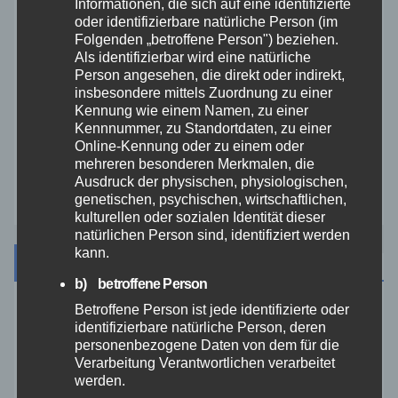
Informationen, die sich auf eine identifizierte
oder identifizierbare natürliche Person (im
Folgenden „betroffene Person") beziehen.
Veranstaltungen
Als identifizierbar wird eine natürliche
Person angesehen, die direkt oder indirekt,
Video
insbesondere mittels Zuordnung zu einer
Kennung wie einem Namen, zu einer
Kennnummer, zu Standortdaten, zu einer
Westerwald
Online-Kennung oder zu einem oder
mehreren besonderen Merkmalen, die
Ausdruck der physischen, physiologischen,
Zoll
genetischen, psychischen, wirtschaftlichen,
kulturellen oder sozialen Identität dieser
natürlichen Person sind, identifiziert werden
kann.
Archiv
b) betroffene Person
Betroffene Person ist jede identifizierte oder
August 2026
identifizierbare natürliche Person, deren
personenbezogene Daten von dem für die
Verarbeitung Verantwortlichen verarbeitet
Juli 2026
werden.