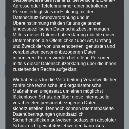
Adresse oder Telefonnummer einer betroffenen
Person, erfolgt stets im Einklang mit der
Datenschutz-Grundverordnung und in
Übereinstimmung mit den für uns geltenden
landesspezifischen Datenschutzbestimmungen.
Suche
Mittels dieser Datenschutzerklärung möchte unser
Unternehmen die Öffentlichkeit über Art, Umfang
und Zweck der von uns erhobenen, genutzten und
verarbeiteten personenbezogenen Daten
informieren. Ferner werden betroffene Personen
mittels dieser Datenschutzerklärung über die ihnen
zustehenden Rechte aufgeklärt.
Kategorien
Wir haben als für die Verarbeitung Verantwortlicher
zahlreiche technische und organisatorische
Aktuelles
Maßnahmen umgesetzt, um einen möglichst
lückenlosen Schutz der über diese Internetseite
verarbeiteten personenbezogenen Daten
Allgemein
sicherzustellen. Dennoch können Internetbasierte
Datenübertragungen grundsätzlich
Altenkirchen
Sicherheitslücken aufweisen, sodass ein absoluter
Schutz nicht gewährleistet werden kann. Aus