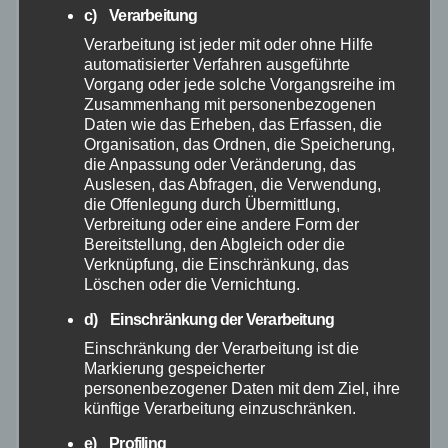
c) Verarbeitung
Juni 2026
Verarbeitung ist jeder mit oder ohne Hilfe
automatisierter Verfahren ausgeführte
Mai 2026
Vorgang oder jede solche Vorgangsreihe im
Zusammenhang mit personenbezogenen
April 2026
Daten wie das Erheben, das Erfassen, die
Organisation, das Ordnen, die Speicherung,
die Anpassung oder Veränderung, das
März 2026
Auslesen, das Abfragen, die Verwendung,
die Offenlegung durch Übermittlung,
Verbreitung oder eine andere Form der
Februar 2026
Bereitstellung, den Abgleich oder die
Verknüpfung, die Einschränkung, das
Januar 2026
Löschen oder die Vernichtung.
d) Einschränkung der Verarbeitung
Dezember 2025
Einschränkung der Verarbeitung ist die
Markierung gespeicherter
November 2025
personenbezogener Daten mit dem Ziel, ihre
künftige Verarbeitung einzuschränken.
Oktober 2025
e) Profiling