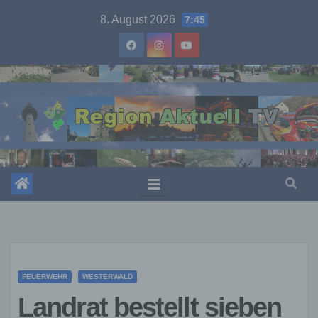
Skip
8. August 2026
7:45
to
content
FEUERWEHR
WESTERWALD
Landrat bestellt sieben