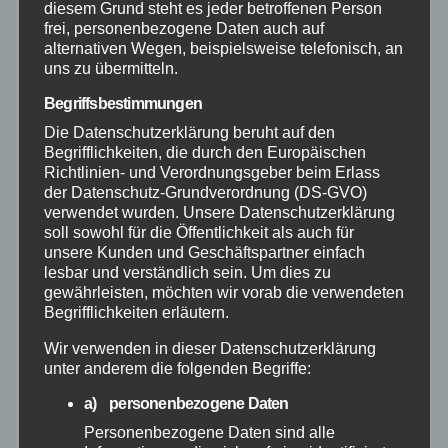
diesem Grund steht es jeder betroffenen Person
Bundespolizei
frei, personenbezogene Daten auch auf
alternativen Wegen, beispielsweise telefonisch, an
uns zu übermitteln.
Feuerwehr
Begriffsbestimmungen
Hilfsorganisationen
Die Datenschutzerklärung beruht auf den
Begrifflichkeiten, die durch den Europäischen
Richtlinien- und Verordnungsgeber beim Erlass
Mayen-Koblenz
der Datenschutz-Grundverordnung (DS-GVO)
verwendet wurden. Unsere Datenschutzerklärung
Neuwied
soll sowohl für die Öffentlichkeit als auch für
unsere Kunden und Geschäftspartner einfach
lesbar und verständlich sein. Um dies zu
Polizei
gewährleisten, möchten wir vorab die verwendeten
Begrifflichkeiten erläutern.
Rettungsdienst
Wir verwenden in dieser Datenschutzerklärung
unter anderem die folgenden Begriffe:
Rhein-Lahn
a) personenbezogene Daten
Personenbezogene Daten sind alle
THW