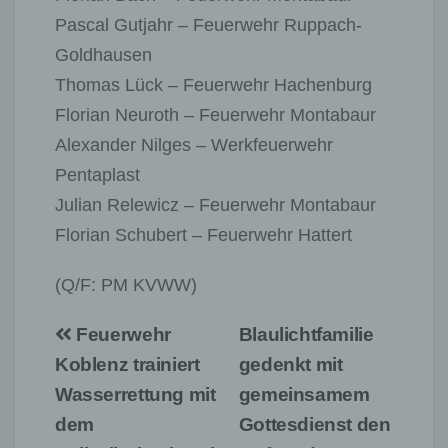
Pascal Gutjahr – Feuerwehr Ruppach-
Goldhausen
Thomas Lück – Feuerwehr Hachenburg
Florian Neuroth – Feuerwehr Montabaur
Alexander Nilges – Werkfeuerwehr
Pentaplast
Julian Relewicz – Feuerwehr Montabaur
Florian Schubert – Feuerwehr Hattert
(Q/F: PM KVWW)
Beitragsnavigation
Feuerwehr
Blaulichtfamilie
Koblenz trainiert
gedenkt mit
Wasserrettung mit
gemeinsamem
dem
Gottesdienst den