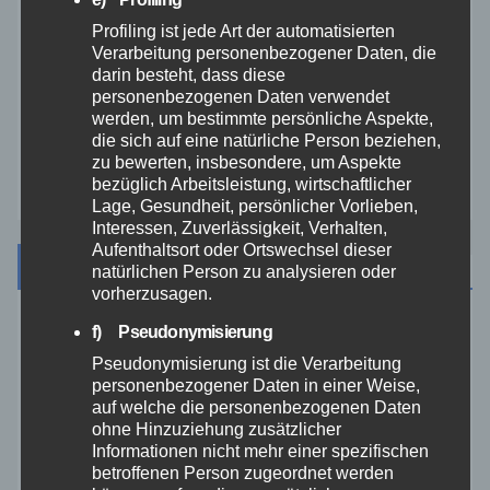
Profiling ist jede Art der automatisierten
Video
Verarbeitung personenbezogener Daten, die
darin besteht, dass diese
personenbezogenen Daten verwendet
Westerwald
werden, um bestimmte persönliche Aspekte,
die sich auf eine natürliche Person beziehen,
zu bewerten, insbesondere, um Aspekte
Zoll
bezüglich Arbeitsleistung, wirtschaftlicher
Lage, Gesundheit, persönlicher Vorlieben,
Interessen, Zuverlässigkeit, Verhalten,
Aufenthaltsort oder Ortswechsel dieser
Archiv
natürlichen Person zu analysieren oder
vorherzusagen.
f) Pseudonymisierung
August 2026
Pseudonymisierung ist die Verarbeitung
personenbezogener Daten in einer Weise,
Juli 2026
auf welche die personenbezogenen Daten
ohne Hinzuziehung zusätzlicher
Juni 2026
Informationen nicht mehr einer spezifischen
betroffenen Person zugeordnet werden