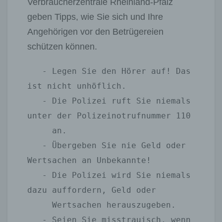
Verbraucherzentrale Rheinland-Pfalz
geben Tipps, wie Sie sich und Ihre
Angehörigen vor den Betrügereien
schützen können.
   - Legen Sie den Hörer auf! Das 
ist nicht unhöflich.

   - Die Polizei ruft Sie niemals 
unter der Polizeinotrufnummer 110 

     an.

   - Übergeben Sie nie Geld oder 
Wertsachen an Unbekannte!

   - Die Polizei wird Sie niemals 
dazu auffordern, Geld oder 

     Wertsachen herauszugeben.

   - Seien Sie misstrauisch, wenn 