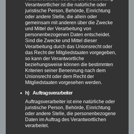
Verantwortlicher ist die natürliche oder
Allgemein
juristische Person, Behörde, Einrichtung
oder andere Stelle, die allein oder
gemeinsam mit anderen über die Zwecke
Altenkirchen
und Mittel der Verarbeitung von
personenbezogenen Daten entscheidet.
Bundespolizei
Sind die Zwecke und Mittel dieser
Verarbeitung durch das Unionsrecht oder
das Recht der Mitgliedstaaten vorgegeben,
Feuerwehr
so kann der Verantwortliche
beziehungsweise können die bestimmten
Kriterien seiner Benennung nach dem
Hilfsorganisationen
Unionsrecht oder dem Recht der
Mitgliedstaaten vorgesehen werden.
Mayen-Koblenz
h) Auftragsverarbeiter
Auftragsverarbeiter ist eine natürliche oder
Neuwied
juristische Person, Behörde, Einrichtung
oder andere Stelle, die personenbezogene
Polizei
Daten im Auftrag des Verantwortlichen
verarbeitet.