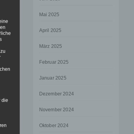
Mai 2025
eine
den
April 2025
rliche
s
März 2025
 zu
r
Februar 2025
lichen
Januar 2025
Dezember 2024
 die
November 2024
hren
Oktober 2024