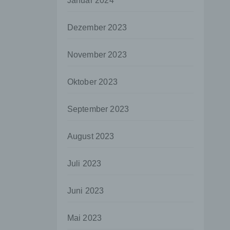
Januar 2024
aten
Dezember 2023
e
fern
November 2023
n und
e
Oktober 2023
esen
September 2023
ie
August 2023
andere
 und
Juli 2023
det.
o kann
Juni 2023
echt
Mai 2023