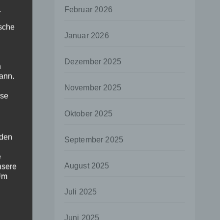
.
Februar 2026
ische
Januar 2026
Dezember 2025
n
ann.
November 2025
ise
Oktober 2025
 den
September 2025
e
August 2025
nsere
 Um
Juli 2025
Juni 2025