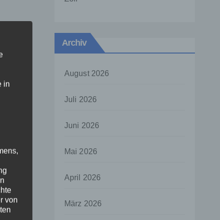
Archiv
e
August 2026
 in
Juli 2026
Juni 2026
mens,
Mai 2026
ng
April 2026
en
chte
r von
März 2026
ten