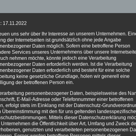
: 17.11.2022
reuen uns sehr über Ihr Interesse an unserem Unternehmen. Ein
ng der Internetseiten ist grundsätzlich ohne jede Angabe
nenbezogener Daten möglich. Sofern eine betroffene Person
dere Services unseres Unternehmens über unsere Internetseite
uch nehmen möchte, könnte jedoch eine Verarbeitung
nenbezogener Daten erforderlich werden. Ist die Verarbeitung
nenbezogener Daten erforderlich und besteht für eine solche
beitung keine gesetzliche Grundlage, holen wir generell eine
lligung der betroffenen Person ein.
erarbeitung personenbezogener Daten, beispielsweise des Na
nschrift, E-Mail-Adresse oder Telefonnummer einer betroffenen
n, erfolgt stets im Einklang mit der Datenschutz-Grundverordnu
n Übereinstimmung mit den für uns geltenden landesspezifisch
schutzbestimmungen. Mittels dieser Datenschutzerklärung mö
 Unternehmen die Öffentlichkeit über Art, Umfang und Zweck de
rhobenen, genutzten und verarbeiteten personenbezogenen Da
mieren. Ferner werden betroffene Personen mittels dieser