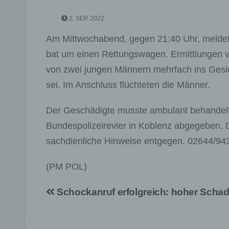
2. SEP. 2022
Am Mittwochabend, gegen 21:40 Uhr, meldet
bat um einen Rettungswagen. Ermittlungen 
von zwei jungen Männern mehrfach ins Gesi
sei. Im Anschluss flüchteten die Männer.
Der Geschädigte musste ambulant behandelt
Bundespolizeirevier in Koblenz abgegeben. D
sachdienliche Hinweise entgegen. 02644/94
(PM POL)
Beitragsnavigation
Schockanruf erfolgreich: hoher Scha