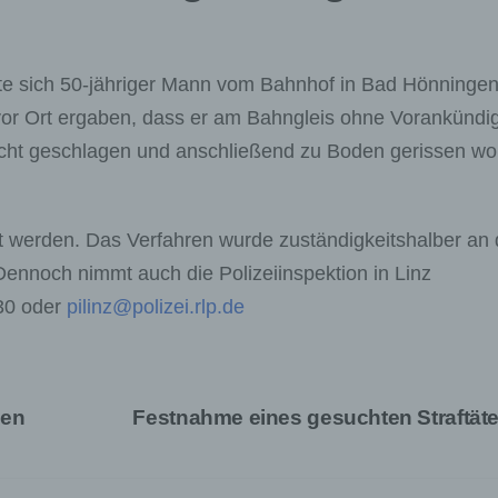
e sich 50-jähriger Mann vom Bahnhof in Bad Hönninge
vor Ort ergaben, dass er am Bahngleis ohne Vorankündi
cht geschlagen und anschließend zu Boden gerissen w
 werden. Das Verfahren wurde zuständigkeitshalber an
ennoch nimmt auch die Polizeiinspektion in Linz
30 oder
pilinz@polizei.rlp.de
den
Festnahme eines gesuchten Straftät