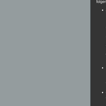
folge