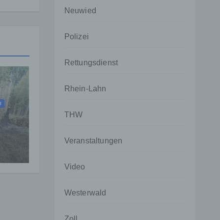
Neuwied
Polizei
Rettungsdienst
Rhein-Lahn
I
THW
ehr
Veranstaltungen
Video
Westerwald
Zoll