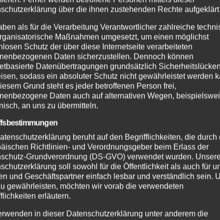
schutzerklärung über die ihnen zustehenden Rechte aufgeklärt
aben als für die Verarbeitung Verantwortlicher zahlreiche techn
rganisatorische Maßnahmen umgesetzt, um einen möglichst
nlosen Schutz der über diese Internetseite verarbeiteten
nenbezogenen Daten sicherzustellen. Dennoch können
netbasierte Datenübertragungen grundsätzlich Sicherheitslücke
isen, sodass ein absoluter Schutz nicht gewährleistet werden k
iesem Grund steht es jeder betroffenen Person frei,
nenbezogene Daten auch auf alternativen Wegen, beispielswe
onisch, an uns zu übermitteln.
ffsbestimmungen
atenschutzerklärung beruht auf den Begrifflichkeiten, die durch
äischen Richtlinien- und Verordnungsgeber beim Erlass der
schutz-Grundverordnung (DS-GVO) verwendet wurden. Unser
schutzerklärung soll sowohl für die Öffentlichkeit als auch für u
n und Geschäftspartner einfach lesbar und verständlich sein.
zu gewährleisten, möchten wir vorab die verwendeten
flichkeiten erläutern.
erwenden in dieser Datenschutzerklärung unter anderem die