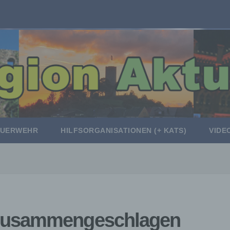
EUERWEHR
HILFSORGANISATIONEN (+ KATS)
VIDE
zusammengeschlagen