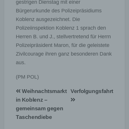
gestrigen Dienstag mit einer
Bürgerurkunde des Polizeipräsidiums
Koblenz ausgezeichnet. Die
Polizeiinspektion Koblenz 1 sprach den
Herren B. und J., stellvertretend für Herrn
Polizeipräsident Maron, für die geleistete
Zivilcourage ihren ganz besonderen Dank
aus.
(PM POL)
Beitragsnavigation
Weihnachtsmarkt
Verfolgungsfahrt
in Koblenz –
gemeinsam gegen
Taschendiebe