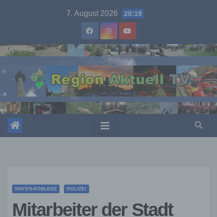
Skip
7. August 2026
20:19
to
content
MAYEN-KOBLENZ
POLIZEI
Mitarbeiter der Stadt