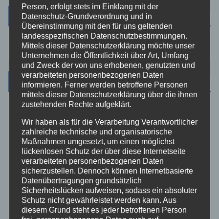
Person, erfolgt stets im Einklang mit der
Suche
Datenschutz-Grundverordnung und in
Übereinstimmung mit den für uns geltenden
landesspezifischen Datenschutzbestimmungen.
Mittels dieser Datenschutzerklärung möchte unser
Unternehmen die Öffentlichkeit über Art, Umfang
und Zweck der von uns erhobenen, genutzten und
verarbeiteten personenbezogenen Daten
Kategorien
informieren. Ferner werden betroffene Personen
mittels dieser Datenschutzerklärung über die ihnen
zustehenden Rechte aufgeklärt.
Aktuelles
Wir haben als für die Verarbeitung Verantwortlicher
zahlreiche technische und organisatorische
Allgemein
Maßnahmen umgesetzt, um einen möglichst
lückenlosen Schutz der über diese Internetseite
verarbeiteten personenbezogenen Daten
Altenkirchen
sicherzustellen. Dennoch können Internetbasierte
Datenübertragungen grundsätzlich
Bundespolizei
Sicherheitslücken aufweisen, sodass ein absoluter
Schutz nicht gewährleistet werden kann. Aus
diesem Grund steht es jeder betroffenen Person
Feuerwehr