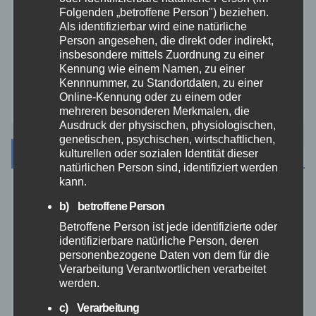
Folgenden „betroffene Person") beziehen.
Video
Als identifizierbar wird eine natürliche
Person angesehen, die direkt oder indirekt,
Westerwald
insbesondere mittels Zuordnung zu einer
Kennung wie einem Namen, zu einer
Kennnummer, zu Standortdaten, zu einer
Zoll
Online-Kennung oder zu einem oder
mehreren besonderen Merkmalen, die
Ausdruck der physischen, physiologischen,
genetischen, psychischen, wirtschaftlichen,
Archiv
kulturellen oder sozialen Identität dieser
natürlichen Person sind, identifiziert werden
kann.
August 2026
b) betroffene Person
Betroffene Person ist jede identifizierte oder
Juli 2026
identifizierbare natürliche Person, deren
personenbezogene Daten von dem für die
Verarbeitung Verantwortlichen verarbeitet
Juni 2026
werden.
c) Verarbeitung
Mai 2026