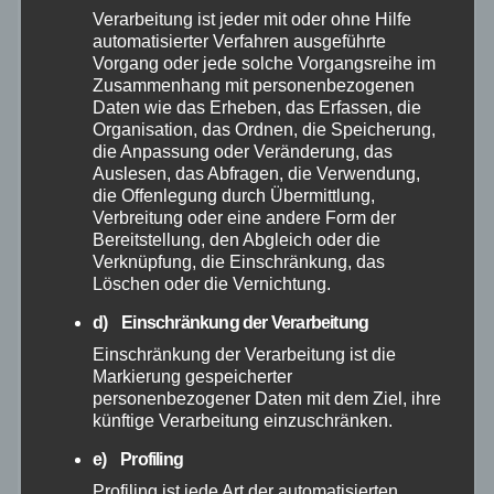
Verarbeitung ist jeder mit oder ohne Hilfe
automatisierter Verfahren ausgeführte
April 2026
Vorgang oder jede solche Vorgangsreihe im
Zusammenhang mit personenbezogenen
März 2026
Daten wie das Erheben, das Erfassen, die
Organisation, das Ordnen, die Speicherung,
die Anpassung oder Veränderung, das
Februar 2026
Auslesen, das Abfragen, die Verwendung,
die Offenlegung durch Übermittlung,
Verbreitung oder eine andere Form der
Januar 2026
Bereitstellung, den Abgleich oder die
Verknüpfung, die Einschränkung, das
Dezember 2025
Löschen oder die Vernichtung.
d) Einschränkung der Verarbeitung
November 2025
Einschränkung der Verarbeitung ist die
Markierung gespeicherter
personenbezogener Daten mit dem Ziel, ihre
Oktober 2025
künftige Verarbeitung einzuschränken.
September 2025
e) Profiling
Profiling ist jede Art der automatisierten