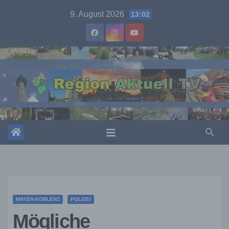
Skip
9. August 2026
13:02
to
content
MAYEN-KOBLENZ
POLIZEI
Mögliche