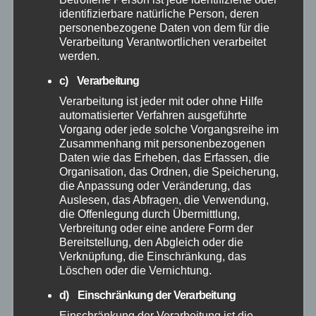
identifizierbare natürliche Person, deren
personenbezogene Daten von dem für die
Juli 2025
Verarbeitung Verantwortlichen verarbeitet
werden.
Juni 2025
c) Verarbeitung
Verarbeitung ist jeder mit oder ohne Hilfe
Mai 2025
automatisierter Verfahren ausgeführte
Vorgang oder jede solche Vorgangsreihe im
Zusammenhang mit personenbezogenen
April 2025
Daten wie das Erheben, das Erfassen, die
Organisation, das Ordnen, die Speicherung,
März 2025
die Anpassung oder Veränderung, das
Auslesen, das Abfragen, die Verwendung,
die Offenlegung durch Übermittlung,
Februar 2025
Verbreitung oder eine andere Form der
Bereitstellung, den Abgleich oder die
Verknüpfung, die Einschränkung, das
Januar 2025
Löschen oder die Vernichtung.
d) Einschränkung der Verarbeitung
Dezember 2024
Einschränkung der Verarbeitung ist die