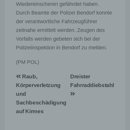
Wiedereinscheren gefährdet haben.
Durch Beamte der Polizei Bendorf konnte
der verantwortliche Fahrzeugführer
zeitnahe ermittelt werden. Zeugen des
Vorfalls werden gebeten sich bei der
Polizeiinspektion in Bendorf zu melden.
(PM POL)
Beitragsnavigation
Raub,
Dreister
Körperverletzung
Fahrraddiebstahl
und
Sachbeschädigung
auf Kirmes