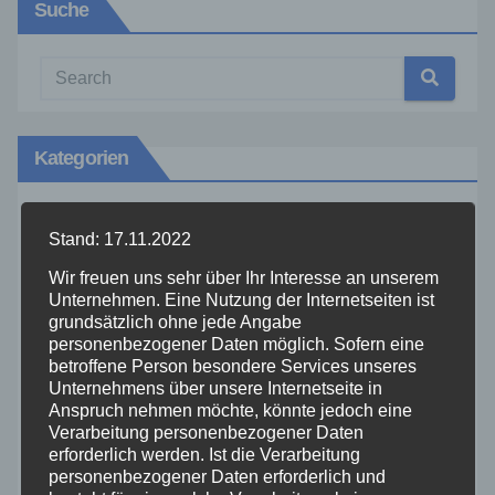
Suche
Kategorien
Aktuelles
Stand: 17.11.2022
Wir freuen uns sehr über Ihr Interesse an unserem
Allgemein
Unternehmen. Eine Nutzung der Internetseiten ist
grundsätzlich ohne jede Angabe
personenbezogener Daten möglich. Sofern eine
Altenkirchen
betroffene Person besondere Services unseres
Unternehmens über unsere Internetseite in
Bundespolizei
Anspruch nehmen möchte, könnte jedoch eine
Verarbeitung personenbezogener Daten
erforderlich werden. Ist die Verarbeitung
Feuerwehr
personenbezogener Daten erforderlich und