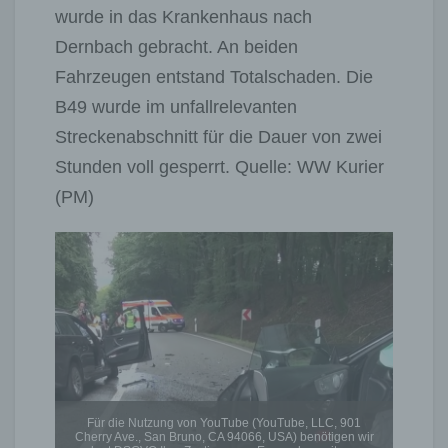
wurde in das Krankenhaus nach
Dernbach gebracht. An beiden
Fahrzeugen entstand Totalschaden. Die
B49 wurde im unfallrelevanten
Streckenabschnitt für die Dauer von zwei
Stunden voll gesperrt. Quelle: WW Kurier
(PM)
Für die Nutzung von YouTube (YouTube, LLC, 901
Cherry Ave., San Bruno, CA 94066, USA) benötigen wir