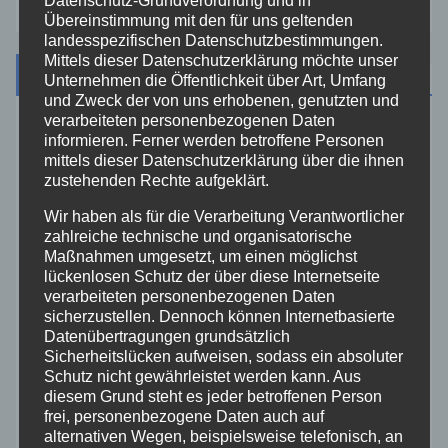
Datenschutz-Grundverordnung und in
Übereinstimmung mit den für uns geltenden
landesspezifischen Datenschutzbestimmungen.
Mittels dieser Datenschutzerklärung möchte unser
Kategorien
Unternehmen die Öffentlichkeit über Art, Umfang
und Zweck der von uns erhobenen, genutzten und
verarbeiteten personenbezogenen Daten
Aktuelles
informieren. Ferner werden betroffene Personen
mittels dieser Datenschutzerklärung über die ihnen
zustehenden Rechte aufgeklärt.
Allgemein
Wir haben als für die Verarbeitung Verantwortlicher
zahlreiche technische und organisatorische
Altenkirchen
Maßnahmen umgesetzt, um einen möglichst
lückenlosen Schutz der über diese Internetseite
Bundespolizei
verarbeiteten personenbezogenen Daten
sicherzustellen. Dennoch können Internetbasierte
Datenübertragungen grundsätzlich
Feuerwehr
Sicherheitslücken aufweisen, sodass ein absoluter
Schutz nicht gewährleistet werden kann. Aus
diesem Grund steht es jeder betroffenen Person
Hilfsorganisationen
frei, personenbezogene Daten auch auf
alternativen Wegen, beispielsweise telefonisch, an