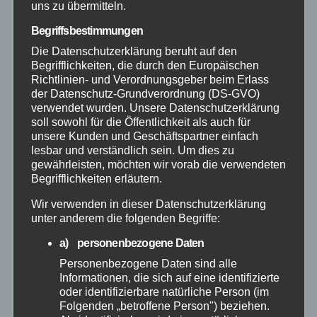
Mayen-Koblenz
uns zu übermitteln.
Begriffsbestimmungen
Neuwied
Die Datenschutzerklärung beruht auf den
Begrifflichkeiten, die durch den Europäischen
Polizei
Richtlinien- und Verordnungsgeber beim Erlass
der Datenschutz-Grundverordnung (DS-GVO)
verwendet wurden. Unsere Datenschutzerklärung
Rettungsdienst
soll sowohl für die Öffentlichkeit als auch für
unsere Kunden und Geschäftspartner einfach
lesbar und verständlich sein. Um dies zu
Rhein-Lahn
gewährleisten, möchten wir vorab die verwendeten
Begrifflichkeiten erläutern.
THW
Wir verwenden in dieser Datenschutzerklärung
unter anderem die folgenden Begriffe:
Veranstaltungen
a) personenbezogene Daten
Personenbezogene Daten sind alle
Video
Informationen, die sich auf eine identifizierte
oder identifizierbare natürliche Person (im
Westerwald
Folgenden „betroffene Person") beziehen.