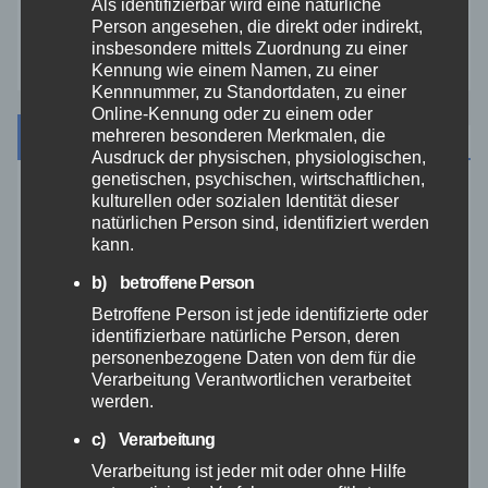
Als identifizierbar wird eine natürliche
Person angesehen, die direkt oder indirekt,
Zoll
insbesondere mittels Zuordnung zu einer
Kennung wie einem Namen, zu einer
Kennnummer, zu Standortdaten, zu einer
Online-Kennung oder zu einem oder
Archiv
mehreren besonderen Merkmalen, die
Ausdruck der physischen, physiologischen,
genetischen, psychischen, wirtschaftlichen,
kulturellen oder sozialen Identität dieser
August 2026
natürlichen Person sind, identifiziert werden
kann.
Juli 2026
b) betroffene Person
Betroffene Person ist jede identifizierte oder
Juni 2026
identifizierbare natürliche Person, deren
personenbezogene Daten von dem für die
Mai 2026
Verarbeitung Verantwortlichen verarbeitet
werden.
April 2026
c) Verarbeitung
Verarbeitung ist jeder mit oder ohne Hilfe