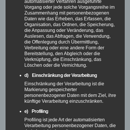
März 2026
automatisierter Verfahren ausgeführte
Vorgang oder jede solche Vorgangsreihe im
Zusammenhang mit personenbezogenen
Februar 2026
Daten wie das Erheben, das Erfassen, die
Organisation, das Ordnen, die Speicherung,
die Anpassung oder Veränderung, das
Januar 2026
Auslesen, das Abfragen, die Verwendung,
die Offenlegung durch Übermittlung,
Dezember 2025
Verbreitung oder eine andere Form der
Bereitstellung, den Abgleich oder die
Verknüpfung, die Einschränkung, das
November 2025
Löschen oder die Vernichtung.
d) Einschränkung der Verarbeitung
Oktober 2025
Einschränkung der Verarbeitung ist die
Markierung gespeicherter
September 2025
personenbezogener Daten mit dem Ziel, ihre
künftige Verarbeitung einzuschränken.
August 2025
e) Profiling
Profiling ist jede Art der automatisierten
Juli 2025
Verarbeitung personenbezogener Daten, die