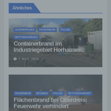
Ähnliches
ALTENKIRCHEN
FEUERWEHR
POLIZEI
RETTUNGSDIENST
Containerbrand im
Industriegebiet Horhausen:
Feuerwehr verhindert weitere
7. AUG. 2026
Ausbreitung
FEUERWEHR
NEUWIED
POLIZEI
RETTUNGSDIENST
Flächenbrand bei Oberdreis:
Feuerwehr verhindert