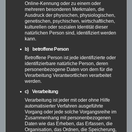
Online-Kennung oder zu einem oder
Juni 2026
mehreren besonderen Merkmalen, die
Ausdruck der physischen, physiologischen,
genetischen, psychischen, wirtschaftlichen,
Mai 2026
kulturellen oder sozialen Identität dieser
natürlichen Person sind, identifiziert werden
kann.
April 2026
b) betroffene Person
März 2026
Betroffene Person ist jede identifizierte oder
identifizierbare natürliche Person, deren
personenbezogene Daten von dem für die
Februar 2026
Verarbeitung Verantwortlichen verarbeitet
werden.
Januar 2026
c) Verarbeitung
Verarbeitung ist jeder mit oder ohne Hilfe
Dezember 2025
automatisierter Verfahren ausgeführte
Vorgang oder jede solche Vorgangsreihe im
November 2025
Zusammenhang mit personenbezogenen
Daten wie das Erheben, das Erfassen, die
Organisation, das Ordnen, die Speicherung,