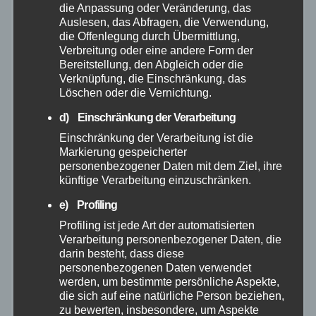
Oktober 2025
die Anpassung oder Veränderung, das
Auslesen, das Abfragen, die Verwendung,
die Offenlegung durch Übermittlung,
September 2025
Verbreitung oder eine andere Form der
Bereitstellung, den Abgleich oder die
August 2025
Verknüpfung, die Einschränkung, das
Löschen oder die Vernichtung.
Juli 2025
d) Einschränkung der Verarbeitung
Einschränkung der Verarbeitung ist die
Juni 2025
Markierung gespeicherter
personenbezogener Daten mit dem Ziel, ihre
künftige Verarbeitung einzuschränken.
Mai 2025
e) Profiling
Profiling ist jede Art der automatisierten
April 2025
Verarbeitung personenbezogener Daten, die
darin besteht, dass diese
März 2025
personenbezogenen Daten verwendet
werden, um bestimmte persönliche Aspekte,
die sich auf eine natürliche Person beziehen,
Februar 2025
zu bewerten, insbesondere, um Aspekte