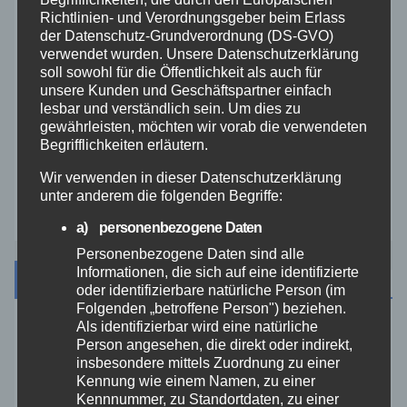
THW
Richtlinien- und Verordnungsgeber beim Erlass
der Datenschutz-Grundverordnung (DS-GVO)
Veranstaltungen
verwendet wurden. Unsere Datenschutzerklärung
soll sowohl für die Öffentlichkeit als auch für
unsere Kunden und Geschäftspartner einfach
Video
lesbar und verständlich sein. Um dies zu
gewährleisten, möchten wir vorab die verwendeten
Begrifflichkeiten erläutern.
Westerwald
Wir verwenden in dieser Datenschutzerklärung
unter anderem die folgenden Begriffe:
Zoll
a) personenbezogene Daten
Personenbezogene Daten sind alle
Informationen, die sich auf eine identifizierte
Archiv
oder identifizierbare natürliche Person (im
Folgenden „betroffene Person") beziehen.
Als identifizierbar wird eine natürliche
August 2026
Person angesehen, die direkt oder indirekt,
insbesondere mittels Zuordnung zu einer
Kennung wie einem Namen, zu einer
Juli 2026
Kennnummer, zu Standortdaten, zu einer