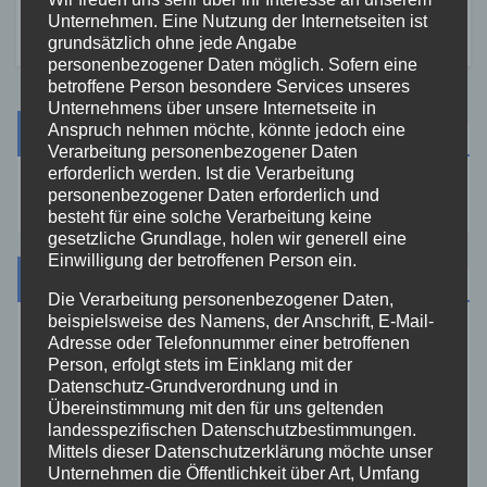
Unternehmen. Eine Nutzung der Internetseiten ist
grundsätzlich ohne jede Angabe
personenbezogener Daten möglich. Sofern eine
betroffene Person besondere Services unseres
Unternehmens über unsere Internetseite in
Anspruch nehmen möchte, könnte jedoch eine
Suche
Verarbeitung personenbezogener Daten
erforderlich werden. Ist die Verarbeitung
personenbezogener Daten erforderlich und
besteht für eine solche Verarbeitung keine
gesetzliche Grundlage, holen wir generell eine
Einwilligung der betroffenen Person ein.
Kategorien
Die Verarbeitung personenbezogener Daten,
beispielsweise des Namens, der Anschrift, E-Mail-
Adresse oder Telefonnummer einer betroffenen
Aktuelles
Person, erfolgt stets im Einklang mit der
Datenschutz-Grundverordnung und in
Allgemein
Übereinstimmung mit den für uns geltenden
landesspezifischen Datenschutzbestimmungen.
Mittels dieser Datenschutzerklärung möchte unser
Altenkirchen
Unternehmen die Öffentlichkeit über Art, Umfang