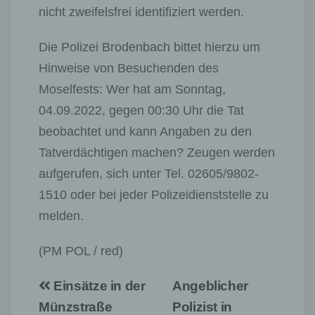
nicht zweifelsfrei identifiziert werden.
Die Polizei Brodenbach bittet hierzu um
Hinweise von Besuchenden des
Moselfests: Wer hat am Sonntag,
04.09.2022, gegen 00:30 Uhr die Tat
beobachtet und kann Angaben zu den
Tatverdächtigen machen? Zeugen werden
aufgerufen, sich unter Tel. 02605/9802-
1510 oder bei jeder Polizeidienststelle zu
melden.
(PM POL / red)
Beitragsnavigation
Einsätze in der
Angeblicher
Münzstraße
Polizist in