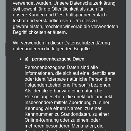
verwendet wurden. Unsere Datenschutzerklärung
Westerwald
soll sowohl für die Öffentlichkeit als auch für
unsere Kunden und Geschäftspartner einfach
lesbar und verständlich sein. Um dies zu
Zoll
gewährleisten, möchten wir vorab die verwendeten
Begrifflichkeiten erläutern.
Wir verwenden in dieser Datenschutzerklärung
Archiv
unter anderem die folgenden Begriffe:
a) personenbezogene Daten
August 2026
Personenbezogene Daten sind alle
Informationen, die sich auf eine identifizierte
oder identifizierbare natürliche Person (im
Juli 2026
Folgenden „betroffene Person") beziehen.
Als identifizierbar wird eine natürliche
Person angesehen, die direkt oder indirekt,
Juni 2026
insbesondere mittels Zuordnung zu einer
Kennung wie einem Namen, zu einer
Mai 2026
Kennnummer, zu Standortdaten, zu einer
Online-Kennung oder zu einem oder
mehreren besonderen Merkmalen, die
April 2026