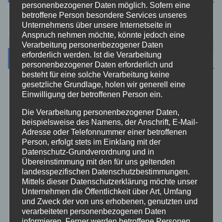
personenbezogener Daten möglich. Sofern eine
betroffene Person besondere Services unseres
Unternehmens über unsere Internetseite in
Anspruch nehmen möchte, könnte jedoch eine
Verarbeitung personenbezogener Daten
erforderlich werden. Ist die Verarbeitung
Kategorien
personenbezogener Daten erforderlich und
besteht für eine solche Verarbeitung keine
gesetzliche Grundlage, holen wir generell eine
Aktuelles
Einwilligung der betroffenen Person ein.
Die Verarbeitung personenbezogener Daten,
Allgemein
beispielsweise des Namens, der Anschrift, E-Mail-
Adresse oder Telefonnummer einer betroffenen
Altenkirchen
Person, erfolgt stets im Einklang mit der
Datenschutz-Grundverordnung und in
Übereinstimmung mit den für uns geltenden
Bundespolizei
landesspezifischen Datenschutzbestimmungen.
Mittels dieser Datenschutzerklärung möchte unser
Unternehmen die Öffentlichkeit über Art, Umfang
Feuerwehr
und Zweck der von uns erhobenen, genutzten und
verarbeiteten personenbezogenen Daten
Hilfsorganisationen
informieren. Ferner werden betroffene Personen