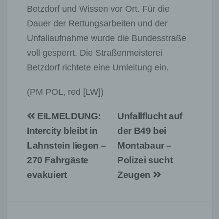
Betzdorf und Wissen vor Ort. Für die
Dauer der Rettungsarbeiten und der
Unfallaufnahme wurde die Bundesstraße
voll gesperrt. Die Straßenmeisterei
Betzdorf richtete eine Umleitung ein.
(PM POL, red [LW])
Beitragsnavigation
EILMELDUNG:
Unfallflucht auf
Intercity bleibt in
der B49 bei
Lahnstein liegen –
Montabaur –
270 Fahrgäste
Polizei sucht
evakuiert
Zeugen