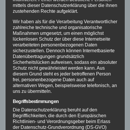
mittels dieser Datenschutzerklärung über die ihnen
zustehenden Rechte aufgeklärt.
Mayen-Koblenz
Wir haben als für die Verarbeitung Verantwortlicher
zahlreiche technische und organisatorische
Neuwied
Maßnahmen umgesetzt, um einen möglichst
lückenlosen Schutz der über diese Internetseite
verarbeiteten personenbezogenen Daten
Polizei
sicherzustellen. Dennoch können Internetbasierte
Datenübertragungen grundsätzlich
Rettungsdienst
Sicherheitslücken aufweisen, sodass ein absoluter
Schutz nicht gewährleistet werden kann. Aus
diesem Grund steht es jeder betroffenen Person
Rhein-Lahn
frei, personenbezogene Daten auch auf
alternativen Wegen, beispielsweise telefonisch, an
THW
uns zu übermitteln.
Begriffsbestimmungen
Veranstaltungen
Die Datenschutzerklärung beruht auf den
Begrifflichkeiten, die durch den Europäischen
Richtlinien- und Verordnungsgeber beim Erlass
Video
der Datenschutz-Grundverordnung (DS-GVO)