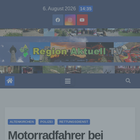
Skip
6. August 2026
14:35
to
content
ALTENKIRCHEN
POLIZEI
RETTUNGSDIENST
Motorradfahrer bei