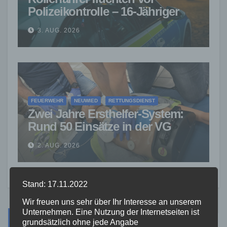
Polizeikontrolle – 16-Jähriger
nach Verfolgung gestoppt
3. AUG. 2026
FEUERWEHR
NEUWIED
RETTUNGSDIENST
Zwei Jahre Ersthelfer-System:
Rund 50 Einsätze in der VG
Asbach
2. AUG. 2026
Stand: 17.11.2022
Wir freuen uns sehr über Ihr Interesse an unserem
Unternehmen. Eine Nutzung der Internetseiten ist
Suche
grundsätzlich ohne jede Angabe