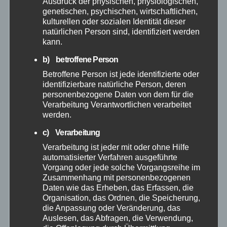
Ausdruck der physischen, physiologischen,
genetischen, psychischen, wirtschaftlichen,
kulturellen oder sozialen Identität dieser
März 2026
natürlichen Person sind, identifiziert werden
kann.
Februar 2026
b) betroffene Person
Betroffene Person ist jede identifizierte oder
Januar 2026
identifizierbare natürliche Person, deren
personenbezogene Daten von dem für die
Dezember 2025
Verarbeitung Verantwortlichen verarbeitet
werden.
November 2025
c) Verarbeitung
Verarbeitung ist jeder mit oder ohne Hilfe
automatisierter Verfahren ausgeführte
Oktober 2025
Vorgang oder jede solche Vorgangsreihe im
Zusammenhang mit personenbezogenen
September 2025
Daten wie das Erheben, das Erfassen, die
Organisation, das Ordnen, die Speicherung,
die Anpassung oder Veränderung, das
August 2025
Auslesen, das Abfragen, die Verwendung,