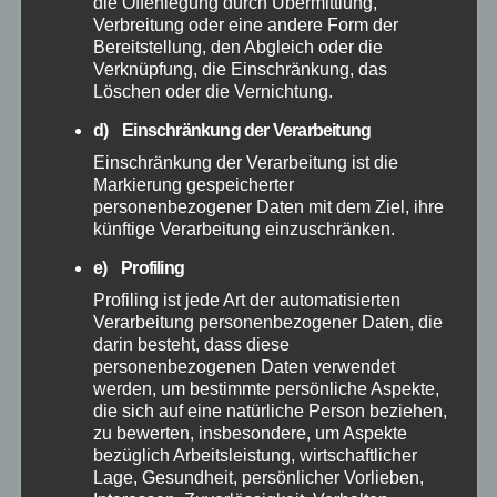
die Offenlegung durch Übermittlung,
Verbreitung oder eine andere Form der
Juli 2025
Bereitstellung, den Abgleich oder die
Verknüpfung, die Einschränkung, das
Juni 2025
Löschen oder die Vernichtung.
d) Einschränkung der Verarbeitung
Mai 2025
Einschränkung der Verarbeitung ist die
Markierung gespeicherter
April 2025
personenbezogener Daten mit dem Ziel, ihre
künftige Verarbeitung einzuschränken.
März 2025
e) Profiling
Profiling ist jede Art der automatisierten
Februar 2025
Verarbeitung personenbezogener Daten, die
darin besteht, dass diese
personenbezogenen Daten verwendet
Januar 2025
werden, um bestimmte persönliche Aspekte,
die sich auf eine natürliche Person beziehen,
zu bewerten, insbesondere, um Aspekte
Dezember 2024
bezüglich Arbeitsleistung, wirtschaftlicher
Lage, Gesundheit, persönlicher Vorlieben,
November 2024