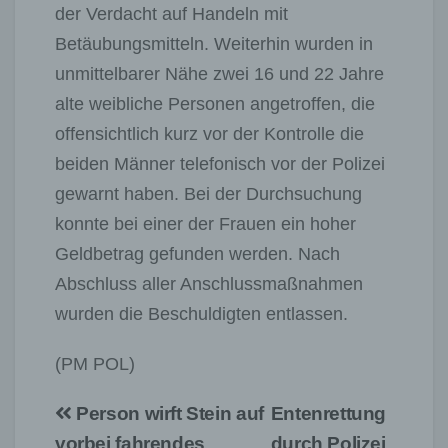
der Verdacht auf Handeln mit
Betäubungsmitteln. Weiterhin wurden in
unmittelbarer Nähe zwei 16 und 22 Jahre
alte weibliche Personen angetroffen, die
offensichtlich kurz vor der Kontrolle die
beiden Männer telefonisch vor der Polizei
gewarnt haben. Bei der Durchsuchung
konnte bei einer der Frauen ein hoher
Geldbetrag gefunden werden. Nach
Abschluss aller Anschlussmaßnahmen
wurden die Beschuldigten entlassen.
(PM POL)
Beitragsnavigation
Person wirft Stein auf
Entenrettung
vorbei fahrendes
durch Polizei