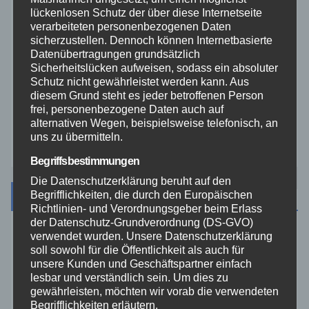
lückenlosen Schutz der über diese Internetseite
Veranstaltungen
verarbeiteten personenbezogenen Daten
sicherzustellen. Dennoch können Internetbasierte
Datenübertragungen grundsätzlich
Video
Sicherheitslücken aufweisen, sodass ein absoluter
Schutz nicht gewährleistet werden kann. Aus
diesem Grund steht es jeder betroffenen Person
Westerwald
frei, personenbezogene Daten auch auf
alternativen Wegen, beispielsweise telefonisch, an
Zoll
uns zu übermitteln.
Begriffsbestimmungen
Die Datenschutzerklärung beruht auf den
Archiv
Begrifflichkeiten, die durch den Europäischen
Richtlinien- und Verordnungsgeber beim Erlass
der Datenschutz-Grundverordnung (DS-GVO)
verwendet wurden. Unsere Datenschutzerklärung
August 2026
soll sowohl für die Öffentlichkeit als auch für
unsere Kunden und Geschäftspartner einfach
Juli 2026
lesbar und verständlich sein. Um dies zu
gewährleisten, möchten wir vorab die verwendeten
Begrifflichkeiten erläutern.