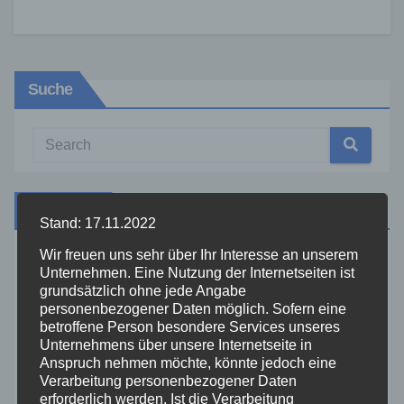
Suche
Kategorien
Stand: 17.11.2022
Wir freuen uns sehr über Ihr Interesse an unserem
Aktuelles
Unternehmen. Eine Nutzung der Internetseiten ist
grundsätzlich ohne jede Angabe
personenbezogener Daten möglich. Sofern eine
Allgemein
betroffene Person besondere Services unseres
Unternehmens über unsere Internetseite in
Altenkirchen
Anspruch nehmen möchte, könnte jedoch eine
Verarbeitung personenbezogener Daten
erforderlich werden. Ist die Verarbeitung