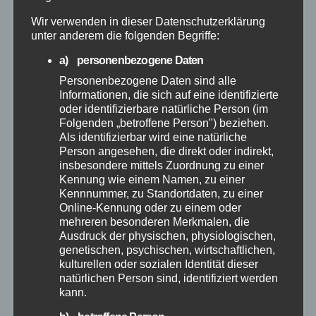
Juni 2026
Wir verwenden in dieser Datenschutzerklärung
unter anderem die folgenden Begriffe:
Mai 2026
a) personenbezogene Daten
April 2026
Personenbezogene Daten sind alle
Informationen, die sich auf eine identifizierte
oder identifizierbare natürliche Person (im
März 2026
Folgenden „betroffene Person") beziehen.
Als identifizierbar wird eine natürliche
Person angesehen, die direkt oder indirekt,
Februar 2026
insbesondere mittels Zuordnung zu einer
Kennung wie einem Namen, zu einer
Januar 2026
Kennnummer, zu Standortdaten, zu einer
Online-Kennung oder zu einem oder
mehreren besonderen Merkmalen, die
Dezember 2025
Ausdruck der physischen, physiologischen,
genetischen, psychischen, wirtschaftlichen,
kulturellen oder sozialen Identität dieser
November 2025
natürlichen Person sind, identifiziert werden
kann.
Oktober 2025