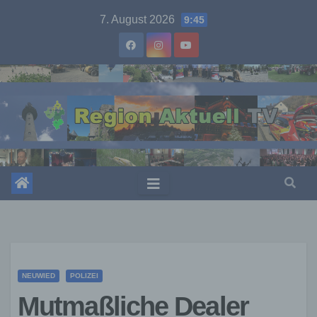
Skip
7. August 2026
9:45
to
content
NEUWIED
POLIZEI
Mutmaßliche Dealer