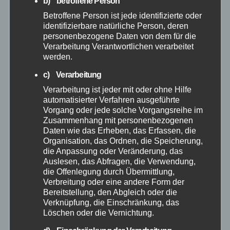
b) betroffene Person
Betroffene Person ist jede identifizierte oder
September 2025
identifizierbare natürliche Person, deren
personenbezogene Daten von dem für die
August 2025
Verarbeitung Verantwortlichen verarbeitet
werden.
Juli 2025
c) Verarbeitung
Verarbeitung ist jeder mit oder ohne Hilfe
Juni 2025
automatisierter Verfahren ausgeführte
Vorgang oder jede solche Vorgangsreihe im
Zusammenhang mit personenbezogenen
Mai 2025
Daten wie das Erheben, das Erfassen, die
Organisation, das Ordnen, die Speicherung,
die Anpassung oder Veränderung, das
April 2025
Auslesen, das Abfragen, die Verwendung,
die Offenlegung durch Übermittlung,
März 2025
Verbreitung oder eine andere Form der
Bereitstellung, den Abgleich oder die
Verknüpfung, die Einschränkung, das
Februar 2025
Löschen oder die Vernichtung.