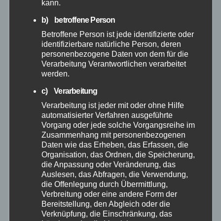
kann.
November 2025
b) betroffene Person
Betroffene Person ist jede identifizierte oder
identifizierbare natürliche Person, deren
Oktober 2025
personenbezogene Daten von dem für die
Verarbeitung Verantwortlichen verarbeitet
September 2025
werden.
c) Verarbeitung
August 2025
Verarbeitung ist jeder mit oder ohne Hilfe
automatisierter Verfahren ausgeführte
Juli 2025
Vorgang oder jede solche Vorgangsreihe im
Zusammenhang mit personenbezogenen
Daten wie das Erheben, das Erfassen, die
Juni 2025
Organisation, das Ordnen, die Speicherung,
die Anpassung oder Veränderung, das
Auslesen, das Abfragen, die Verwendung,
Mai 2025
die Offenlegung durch Übermittlung,
Verbreitung oder eine andere Form der
April 2025
Bereitstellung, den Abgleich oder die
Verknüpfung, die Einschränkung, das