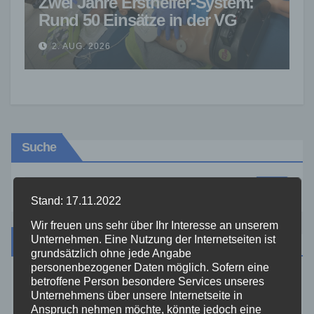
Zwei Jahre Ersthelfer-System:
Rund 50 Einsätze in der VG
Asbach
2. AUG. 2026
Suche
Stand: 17.11.2022
Wir freuen uns sehr über Ihr Interesse an unserem
Unternehmen. Eine Nutzung der Internetseiten ist
Kategorien
grundsätzlich ohne jede Angabe
personenbezogener Daten möglich. Sofern eine
betroffene Person besondere Services unseres
Aktuelles
Unternehmens über unsere Internetseite in
Anspruch nehmen möchte, könnte jedoch eine