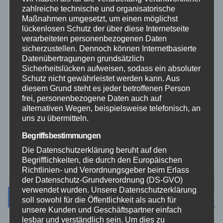
zahlreiche technische und organisatorische
Maßnahmen umgesetzt, um einen möglichst
Rhein-Lahn
lückenlosen Schutz der über diese Internetseite
verarbeiteten personenbezogenen Daten
THW
sicherzustellen. Dennoch können Internetbasierte
Datenübertragungen grundsätzlich
Sicherheitslücken aufweisen, sodass ein absoluter
Veranstaltungen
Schutz nicht gewährleistet werden kann. Aus
diesem Grund steht es jeder betroffenen Person
frei, personenbezogene Daten auch auf
Video
alternativen Wegen, beispielsweise telefonisch, an
uns zu übermitteln.
Westerwald
Begriffsbestimmungen
Die Datenschutzerklärung beruht auf den
Zoll
Begrifflichkeiten, die durch den Europäischen
Richtlinien- und Verordnungsgeber beim Erlass
der Datenschutz-Grundverordnung (DS-GVO)
verwendet wurden. Unsere Datenschutzerklärung
Archiv
soll sowohl für die Öffentlichkeit als auch für
unsere Kunden und Geschäftspartner einfach
lesbar und verständlich sein. Um dies zu