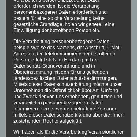
erforderlich werden. Ist die Verarbeitung
Altenkirchen
personenbezogener Daten erforderlich und
besteht für eine solche Verarbeitung keine
Bundespolizei
gesetzliche Grundlage, holen wir generell eine
Einwilligung der betroffenen Person ein.
Feuerwehr
Die Verarbeitung personenbezogener Daten,
beispielsweise des Namens, der Anschrift, E-Mail-
Adresse oder Telefonnummer einer betroffenen
Hilfsorganisationen
Person, erfolgt stets im Einklang mit der
Datenschutz-Grundverordnung und in
Übereinstimmung mit den für uns geltenden
Mayen-Koblenz
landesspezifischen Datenschutzbestimmungen.
Mittels dieser Datenschutzerklärung möchte unser
Neuwied
Unternehmen die Öffentlichkeit über Art, Umfang
und Zweck der von uns erhobenen, genutzten und
verarbeiteten personenbezogenen Daten
Polizei
informieren. Ferner werden betroffene Personen
mittels dieser Datenschutzerklärung über die ihnen
Rettungsdienst
zustehenden Rechte aufgeklärt.
Wir haben als für die Verarbeitung Verantwortlicher