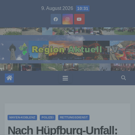
Skip
9. August 2026
10:31
to
content
MAYEN-KOBLENZ
POLIZEI
RETTUNGSDIENST
Nach Hüpfburg-Unfall: