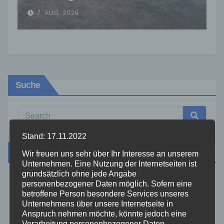
warnt vor erhöhter Brandgefahr
7. AUG. 2026
Suche
Stand: 17.11.2022
Kategorien
Wir freuen uns sehr über Ihr Interesse an unserem
Unternehmen. Eine Nutzung der Internetseiten ist
grundsätzlich ohne jede Angabe
Aktuelles
personenbezogener Daten möglich. Sofern eine
betroffene Person besondere Services unseres
Unternehmens über unsere Internetseite in
Allgemein
Anspruch nehmen möchte, könnte jedoch eine
Verarbeitung personenbezogener Daten