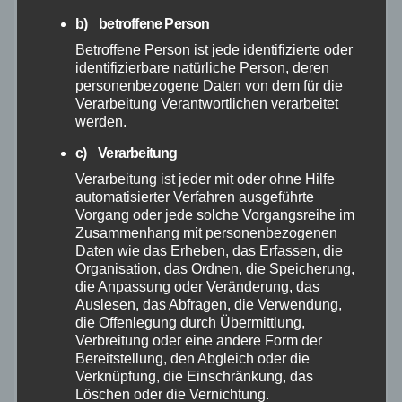
b) betroffene Person
Oktober 2025
Betroffene Person ist jede identifizierte oder
identifizierbare natürliche Person, deren
personenbezogene Daten von dem für die
September 2025
Verarbeitung Verantwortlichen verarbeitet
werden.
August 2025
c) Verarbeitung
Verarbeitung ist jeder mit oder ohne Hilfe
Juli 2025
automatisierter Verfahren ausgeführte
Vorgang oder jede solche Vorgangsreihe im
Zusammenhang mit personenbezogenen
Juni 2025
Daten wie das Erheben, das Erfassen, die
Organisation, das Ordnen, die Speicherung,
Mai 2025
die Anpassung oder Veränderung, das
Auslesen, das Abfragen, die Verwendung,
die Offenlegung durch Übermittlung,
April 2025
Verbreitung oder eine andere Form der
Bereitstellung, den Abgleich oder die
Verknüpfung, die Einschränkung, das
März 2025
Löschen oder die Vernichtung.