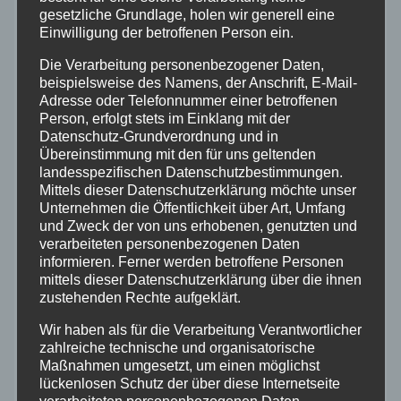
Hilfsorganisationen
gesetzliche Grundlage, holen wir generell eine
Einwilligung der betroffenen Person ein.
Mayen-Koblenz
Die Verarbeitung personenbezogener Daten,
beispielsweise des Namens, der Anschrift, E-Mail-
Neuwied
Adresse oder Telefonnummer einer betroffenen
Person, erfolgt stets im Einklang mit der
Datenschutz-Grundverordnung und in
Polizei
Übereinstimmung mit den für uns geltenden
landesspezifischen Datenschutzbestimmungen.
Mittels dieser Datenschutzerklärung möchte unser
Rettungsdienst
Unternehmen die Öffentlichkeit über Art, Umfang
und Zweck der von uns erhobenen, genutzten und
Rhein-Lahn
verarbeiteten personenbezogenen Daten
informieren. Ferner werden betroffene Personen
mittels dieser Datenschutzerklärung über die ihnen
THW
zustehenden Rechte aufgeklärt.
Wir haben als für die Verarbeitung Verantwortlicher
Veranstaltungen
zahlreiche technische und organisatorische
Maßnahmen umgesetzt, um einen möglichst
Video
lückenlosen Schutz der über diese Internetseite