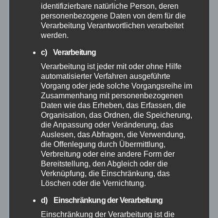
identifizierbare natürliche Person, deren
Juli 2025
personenbezogene Daten von dem für die
Verarbeitung Verantwortlichen verarbeitet
werden.
Juni 2025
c) Verarbeitung
Mai 2025
Verarbeitung ist jeder mit oder ohne Hilfe
automatisierter Verfahren ausgeführte
Vorgang oder jede solche Vorgangsreihe im
April 2025
Zusammenhang mit personenbezogenen
Daten wie das Erheben, das Erfassen, die
Organisation, das Ordnen, die Speicherung,
März 2025
die Anpassung oder Veränderung, das
Auslesen, das Abfragen, die Verwendung,
Februar 2025
die Offenlegung durch Übermittlung,
Verbreitung oder eine andere Form der
Bereitstellung, den Abgleich oder die
Januar 2025
Verknüpfung, die Einschränkung, das
Löschen oder die Vernichtung.
Dezember 2024
d) Einschränkung der Verarbeitung
Einschränkung der Verarbeitung ist die