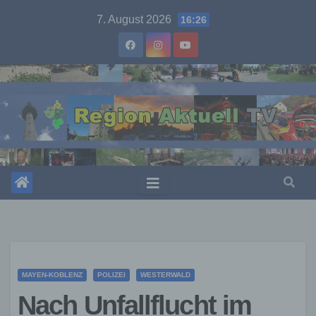
Skip
7. August 2026
16:26
to
content
MAYEN-KOBLENZ
POLIZEI
WESTERWALD
Nach Unfallflucht im