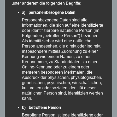
April 2026
unter anderem die folgenden Begriffe:
a) personenbezogene Daten
März 2026
Personenbezogene Daten sind alle
Informationen, die sich auf eine identifizierte
Februar 2026
oder identifizierbare natürliche Person (im
Folgenden „betroffene Person") beziehen.
Als identifizierbar wird eine natürliche
Januar 2026
Person angesehen, die direkt oder indirekt,
insbesondere mittels Zuordnung zu einer
Dezember 2025
Kennung wie einem Namen, zu einer
Kennnummer, zu Standortdaten, zu einer
Online-Kennung oder zu einem oder
November 2025
mehreren besonderen Merkmalen, die
Ausdruck der physischen, physiologischen,
genetischen, psychischen, wirtschaftlichen,
Oktober 2025
kulturellen oder sozialen Identität dieser
natürlichen Person sind, identifiziert werden
September 2025
kann.
b) betroffene Person
August 2025
Betroffene Person ist jede identifizierte oder