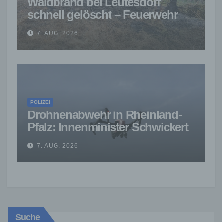
Waldbrand bei Leutesdorf
schnell gelöscht – Feuerwehr
warnt vor erhöhter Brandgefahr
7. AUG. 2026
POLIZEI
Drohnenabwehr in Rheinland-
Pfalz: Innenminister Schwickert
sieht Kurs bestätigt
7. AUG. 2026
Suche