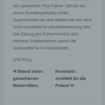
den gesuchten Pkw-Fahrer zeitnah auf
einem Kundenparkplatz eines
Supermarktes an und stellten bei ihm eine
nicht-unerhebliche Alkoholeinwirkung fest.
Der Einzug des Führerscheins und
mehrere Strafverfahren waren die
strafrechtliche Konsequenzen.
(PM POL)
Beitragsnavigation
Brand eines
Rentnerin
gestohlenen
ermittelt für die
Motorrollers
Polizei