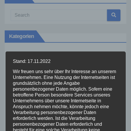
Kategorien
Aktuelles
Stand: 17.11.2022
Allgemein
Wir freuen uns sehr über Ihr Interesse an unserem
Unternehmen. Eine Nutzung der Internetseiten ist
grundsätzlich ohne jede Angabe
Altenkirchen
personenbezogener Daten möglich. Sofern eine
betroffene Person besondere Services unseres
Unternehmens über unsere Internetseite in
Bundespolizei
Anspruch nehmen möchte, könnte jedoch eine
Verarbeitung personenbezogener Daten
Feuerwehr
erforderlich werden. Ist die Verarbeitung
personenbezogener Daten erforderlich und
besteht für eine solche Verarbeitung keine