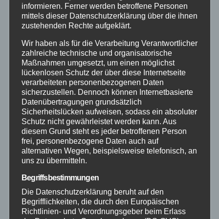
informieren. Ferner werden betroffene Personen
mittels dieser Datenschutzerklärung über die ihnen
Hilfsorganisationen
zustehenden Rechte aufgeklärt.
Mayen-Koblenz
Wir haben als für die Verarbeitung Verantwortlicher
zahlreiche technische und organisatorische
Maßnahmen umgesetzt, um einen möglichst
Neuwied
lückenlosen Schutz der über diese Internetseite
verarbeiteten personenbezogenen Daten
sicherzustellen. Dennoch können Internetbasierte
Polizei
Datenübertragungen grundsätzlich
Sicherheitslücken aufweisen, sodass ein absoluter
Rettungsdienst
Schutz nicht gewährleistet werden kann. Aus
diesem Grund steht es jeder betroffenen Person
frei, personenbezogene Daten auch auf
Rhein-Lahn
alternativen Wegen, beispielsweise telefonisch, an
uns zu übermitteln.
THW
Begriffsbestimmungen
Die Datenschutzerklärung beruht auf den
Veranstaltungen
Begrifflichkeiten, die durch den Europäischen
Richtlinien- und Verordnungsgeber beim Erlass