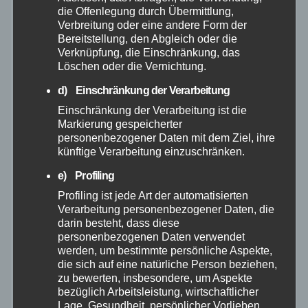
August 2025
die Offenlegung durch Übermittlung,
Verbreitung oder eine andere Form der
Bereitstellung, den Abgleich oder die
Juli 2025
Verknüpfung, die Einschränkung, das
Löschen oder die Vernichtung.
Juni 2025
d) Einschränkung der Verarbeitung
Einschränkung der Verarbeitung ist die
Mai 2025
Markierung gespeicherter
personenbezogener Daten mit dem Ziel, ihre
April 2025
künftige Verarbeitung einzuschränken.
e) Profiling
März 2025
Profiling ist jede Art der automatisierten
Verarbeitung personenbezogener Daten, die
darin besteht, dass diese
Februar 2025
personenbezogenen Daten verwendet
werden, um bestimmte persönliche Aspekte,
Januar 2025
die sich auf eine natürliche Person beziehen,
zu bewerten, insbesondere, um Aspekte
bezüglich Arbeitsleistung, wirtschaftlicher
Dezember 2024
Lage, Gesundheit, persönlicher Vorlieben,