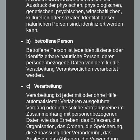
Ausdruck der physischen, physiologischen,
April 2026
genetischen, psychischen, wirtschaftlichen,
kulturellen oder sozialen Identität dieser
natürlichen Person sind, identifiziert werden
März 2026
kann.
b) betroffene Person
Februar 2026
Betroffene Person ist jede identifizierte oder
identifizierbare natürliche Person, deren
Januar 2026
personenbezogene Daten von dem für die
Verarbeitung Verantwortlichen verarbeitet
werden.
Dezember 2025
c) Verarbeitung
November 2025
Verarbeitung ist jeder mit oder ohne Hilfe
automatisierter Verfahren ausgeführte
Vorgang oder jede solche Vorgangsreihe im
Oktober 2025
Zusammenhang mit personenbezogenen
Daten wie das Erheben, das Erfassen, die
September 2025
Organisation, das Ordnen, die Speicherung,
die Anpassung oder Veränderung, das
Auslesen, das Abfragen, die Verwendung,