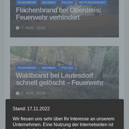
FEUERWEHR
NEUWIED
POLIZEI
RETTUNGSDIENST
Flächenbrand bei Oberdreis:
Feuerwehr verhindert
Übergreifen auf Waldgebiet
7. AUG. 2026
FEUERWEHR
NEUWIED
POLIZEI
Waldbrand bei Leutesdorf
schnell gelöscht – Feuerwehr
warnt vor erhöhter Brandgefahr
7. AUG. 2026
Stand: 17.11.2022
Wir freuen uns sehr über Ihr Interesse an unserem
Unternehmen. Eine Nutzung der Internetseiten ist