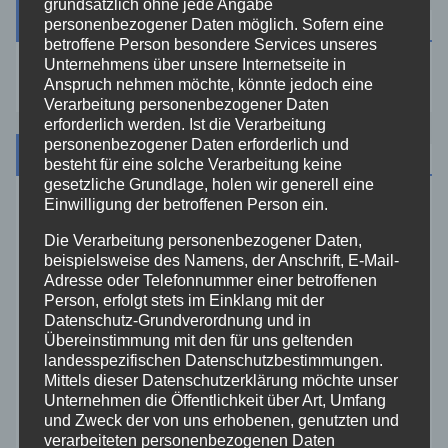
grundsätzlich ohne jede Angabe
Suche
personenbezogener Daten möglich. Sofern eine
betroffene Person besondere Services unseres
Unternehmens über unsere Internetseite in
Anspruch nehmen möchte, könnte jedoch eine
Verarbeitung personenbezogener Daten
erforderlich werden. Ist die Verarbeitung
personenbezogener Daten erforderlich und
Kategorien
besteht für eine solche Verarbeitung keine
gesetzliche Grundlage, holen wir generell eine
Einwilligung der betroffenen Person ein.
Aktuelles
Die Verarbeitung personenbezogener Daten,
beispielsweise des Namens, der Anschrift, E-Mail-
Allgemein
Adresse oder Telefonnummer einer betroffenen
Person, erfolgt stets im Einklang mit der
Datenschutz-Grundverordnung und in
Altenkirchen
Übereinstimmung mit den für uns geltenden
landesspezifischen Datenschutzbestimmungen.
Bundespolizei
Mittels dieser Datenschutzerklärung möchte unser
Unternehmen die Öffentlichkeit über Art, Umfang
und Zweck der von uns erhobenen, genutzten und
Feuerwehr
verarbeiteten personenbezogenen Daten