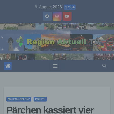
Skip
9. August 2026
17:04
to
content
MAYEN-KOBLENZ
POLIZEI
Pärchen kassiert vier