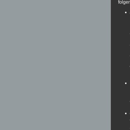
folge