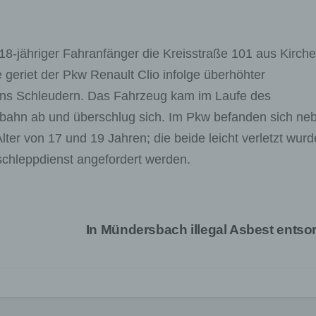
18-jähriger Fahranfänger die Kreisstraße 101 aus Kirch
 geriet der Pkw Renault Clio infolge überhöhter
ins Schleudern. Das Fahrzeug kam im Laufe des
rbahn ab und überschlug sich. Im Pkw befanden sich ne
lter von 17 und 19 Jahren; die beide leicht verletzt wurd
chleppdienst angefordert werden.
In Mündersbach illegal Asbest entso