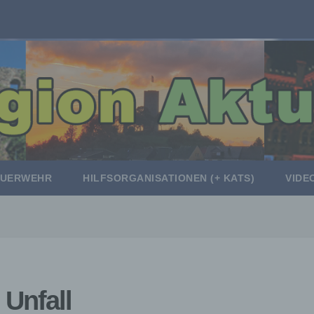
EUERWEHR
HILFSORGANISATIONEN (+ KATS)
VIDE
Unfall