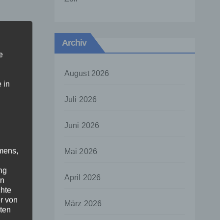
Archiv
e
August 2026
 in
Juli 2026
Juni 2026
mens,
Mai 2026
ng
April 2026
en
chte
r von
März 2026
ten