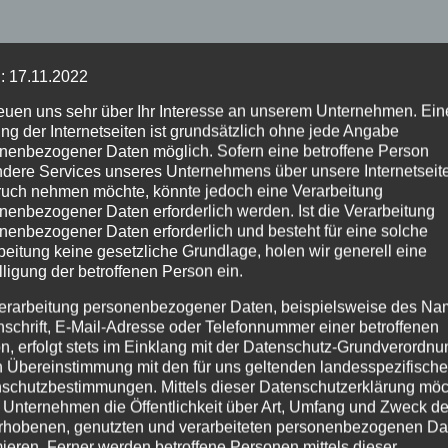
: 17.11.2022
reuen uns sehr über Ihr Interesse an unserem Unternehmen. Ein
ng der Internetseiten ist grundsätzlich ohne jede Angabe
nenbezogener Daten möglich. Sofern eine betroffene Person
dere Services unseres Unternehmens über unsere Internetseite
uch nehmen möchte, könnte jedoch eine Verarbeitung
nenbezogener Daten erforderlich werden. Ist die Verarbeitung
nenbezogener Daten erforderlich und besteht für eine solche
beitung keine gesetzliche Grundlage, holen wir generell eine
lligung der betroffenen Person ein.
erarbeitung personenbezogener Daten, beispielsweise des Na
nschrift, E-Mail-Adresse oder Telefonnummer einer betroffenen
n, erfolgt stets im Einklang mit der Datenschutz-Grundverordnu
n Übereinstimmung mit den für uns geltenden landesspezifisch
schutzbestimmungen. Mittels dieser Datenschutzerklärung mö
 Unternehmen die Öffentlichkeit über Art, Umfang und Zweck de
rhobenen, genutzten und verarbeiteten personenbezogenen Da
mieren. Ferner werden betroffene Personen mittels dieser