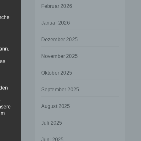
.
Februar 2026
ische
Januar 2026
Dezember 2025
n
ann.
November 2025
ise
Oktober 2025
 den
September 2025
e
August 2025
nsere
 Um
Juli 2025
Juni 2025