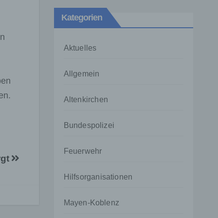
Kategorien
en
Aktuelles
Allgemein
ben
en.
Altenkirchen
Bundespolizei
Feuerwehr
rgt
Hilfsorganisationen
Mayen-Koblenz