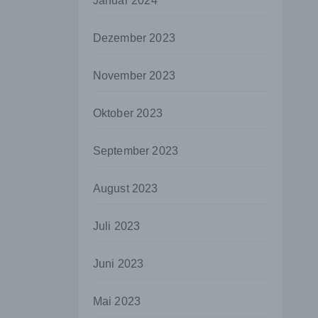
Januar 2024
aten
Dezember 2023
e
fern
November 2023
n und
e
Oktober 2023
esen
September 2023
ie
August 2023
andere
 und
Juli 2023
det.
o kann
Juni 2023
echt
Mai 2023