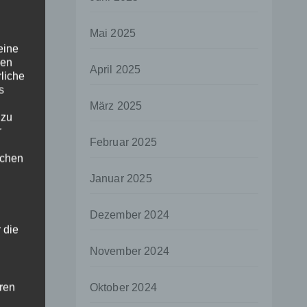
Mai 2025
eine
den
April 2025
rliche
s
März 2025
 zu
r
Februar 2025
lichen
Januar 2025
Dezember 2024
 die
November 2024
hren
Oktober 2024