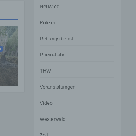
Neuwied
Polizei
Rettungsdienst
I
Rhein-Lahn
ehr
THW
Veranstaltungen
Video
Westerwald
Zoll