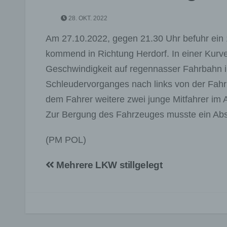
28. OKT. 2022
Am 27.10.2022, gegen 21.30 Uhr befuhr ein 
kommend in Richtung Herdorf. In einer Kurve
Geschwindigkeit auf regennasser Fahrbahn 
Schleudervorganges nach links von der Fah
dem Fahrer weitere zwei junge Mitfahrer im A
Zur Bergung des Fahrzeuges musste ein Abs
(PM POL)
Beitragsnavigation
Mehrere LKW stillgelegt