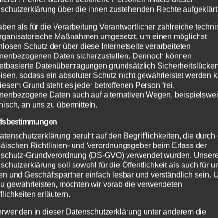
schutzerklärung über die ihnen zustehenden Rechte aufgeklärt
aben als für die Verarbeitung Verantwortlicher zahlreiche techn
rganisatorische Maßnahmen umgesetzt, um einen möglichst
nlosen Schutz der über diese Internetseite verarbeiteten
nenbezogenen Daten sicherzustellen. Dennoch können
netbasierte Datenübertragungen grundsätzlich Sicherheitslücke
isen, sodass ein absoluter Schutz nicht gewährleistet werden k
iesem Grund steht es jeder betroffenen Person frei,
nenbezogene Daten auch auf alternativen Wegen, beispielswe
onisch, an uns zu übermitteln.
ffsbestimmungen
atenschutzerklärung beruht auf den Begrifflichkeiten, die durch
äischen Richtlinien- und Verordnungsgeber beim Erlass der
schutz-Grundverordnung (DS-GVO) verwendet wurden. Unser
schutzerklärung soll sowohl für die Öffentlichkeit als auch für u
n und Geschäftspartner einfach lesbar und verständlich sein.
zu gewährleisten, möchten wir vorab die verwendeten
flichkeiten erläutern.
erwenden in dieser Datenschutzerklärung unter anderem die