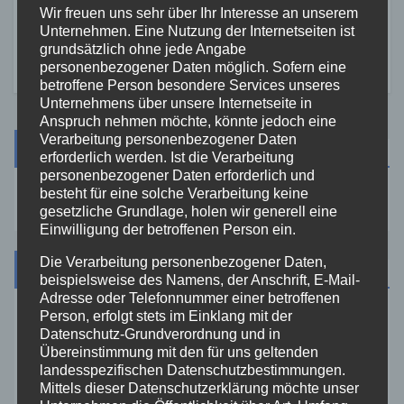
für Feuerwehreinsatz
Wir freuen uns sehr über Ihr Interesse an unserem
2. AUG. 2026
Unternehmen. Eine Nutzung der Internetseiten ist
grundsätzlich ohne jede Angabe
personenbezogener Daten möglich. Sofern eine
betroffene Person besondere Services unseres
Unternehmens über unsere Internetseite in
Anspruch nehmen möchte, könnte jedoch eine
Verarbeitung personenbezogener Daten
Suche
erforderlich werden. Ist die Verarbeitung
personenbezogener Daten erforderlich und
besteht für eine solche Verarbeitung keine
gesetzliche Grundlage, holen wir generell eine
Einwilligung der betroffenen Person ein.
Die Verarbeitung personenbezogener Daten,
Kategorien
beispielsweise des Namens, der Anschrift, E-Mail-
Adresse oder Telefonnummer einer betroffenen
Person, erfolgt stets im Einklang mit der
Aktuelles
Datenschutz-Grundverordnung und in
Übereinstimmung mit den für uns geltenden
landesspezifischen Datenschutzbestimmungen.
Allgemein
Mittels dieser Datenschutzerklärung möchte unser