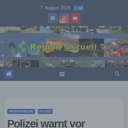
Skip
7. August 2026
1:32
to
content
MAYEN-KOBLENZ
POLIZEI
Polizei warnt vor