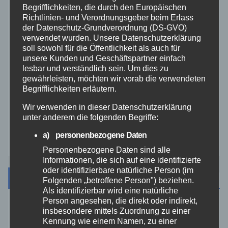
Begrifflichkeiten, die durch den Europäischen
Richtlinien- und Verordnungsgeber beim Erlass
THW
der Datenschutz-Grundverordnung (DS-GVO)
verwendet wurden. Unsere Datenschutzerklärung
soll sowohl für die Öffentlichkeit als auch für
Veranstaltungen
unsere Kunden und Geschäftspartner einfach
lesbar und verständlich sein. Um dies zu
Video
gewährleisten, möchten wir vorab die verwendeten
Begrifflichkeiten erläutern.
Westerwald
Wir verwenden in dieser Datenschutzerklärung
unter anderem die folgenden Begriffe:
Zoll
a) personenbezogene Daten
Personenbezogene Daten sind alle
Informationen, die sich auf eine identifizierte
oder identifizierbare natürliche Person (im
Archiv
Folgenden „betroffene Person") beziehen.
Als identifizierbar wird eine natürliche
Person angesehen, die direkt oder indirekt,
August 2026
insbesondere mittels Zuordnung zu einer
Kennung wie einem Namen, zu einer