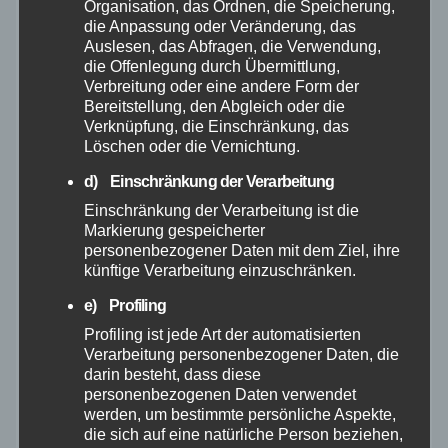
Organisation, das Ordnen, die Speicherung,
die Anpassung oder Veränderung, das
Oktober 2025
Auslesen, das Abfragen, die Verwendung,
die Offenlegung durch Übermittlung,
Verbreitung oder eine andere Form der
September 2025
Bereitstellung, den Abgleich oder die
Verknüpfung, die Einschränkung, das
Löschen oder die Vernichtung.
August 2025
d) Einschränkung der Verarbeitung
Juli 2025
Einschränkung der Verarbeitung ist die
Markierung gespeicherter
personenbezogener Daten mit dem Ziel, ihre
Juni 2025
künftige Verarbeitung einzuschränken.
e) Profiling
Mai 2025
Profiling ist jede Art der automatisierten
Verarbeitung personenbezogener Daten, die
April 2025
darin besteht, dass diese
personenbezogenen Daten verwendet
werden, um bestimmte persönliche Aspekte,
März 2025
die sich auf eine natürliche Person beziehen,