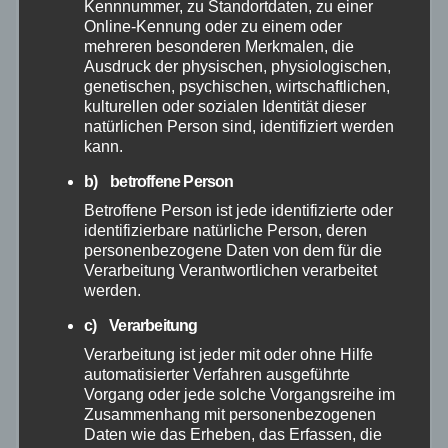
Kennnummer, zu Standortdaten, zu einer
Juli 2026
Online-Kennung oder zu einem oder
mehreren besonderen Merkmalen, die
Ausdruck der physischen, physiologischen,
Juni 2026
genetischen, psychischen, wirtschaftlichen,
kulturellen oder sozialen Identität dieser
Mai 2026
natürlichen Person sind, identifiziert werden
kann.
April 2026
b) betroffene Person
Betroffene Person ist jede identifizierte oder
März 2026
identifizierbare natürliche Person, deren
personenbezogene Daten von dem für die
Verarbeitung Verantwortlichen verarbeitet
Februar 2026
werden.
c) Verarbeitung
Januar 2026
Verarbeitung ist jeder mit oder ohne Hilfe
automatisierter Verfahren ausgeführte
Dezember 2025
Vorgang oder jede solche Vorgangsreihe im
Zusammenhang mit personenbezogenen
Daten wie das Erheben, das Erfassen, die
November 2025